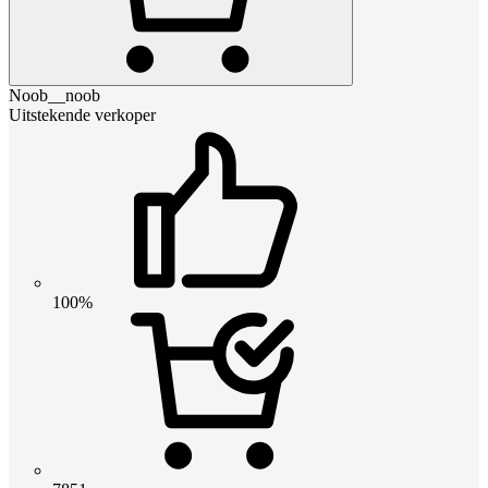
Noob__noob
Uitstekende verkoper
100%