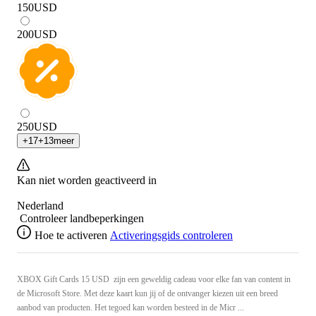
150
USD
200
USD
250
USD
+
17
+
13
meer
Kan niet worden geactiveerd in
Nederland
Controleer landbeperkingen
Hoe te activeren
Activeringsgids controleren
XBOX Gift Cards 15 USD zijn een geweldig cadeau voor elke fan van content in
de Microsoft Store. Met deze kaart kun jij of de ontvanger kiezen uit een breed
aanbod van producten. Het tegoed kan worden besteed in de Micr ...