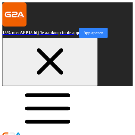
15% met APP15 bij 1e aankoop in de app
App openen