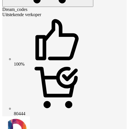
Dream_codes
Uitstekende verkoper
100%
80444