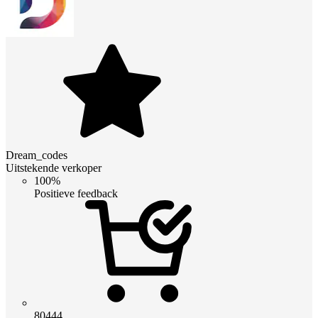
Dream_codes
Uitstekende verkoper
100%
Positieve feedback
80444