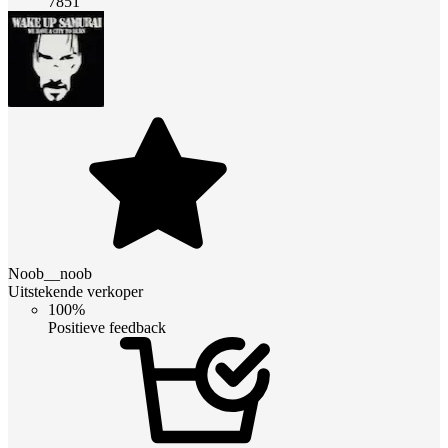
7851
Noob__noob
Uitstekende verkoper
100%
Positieve feedback