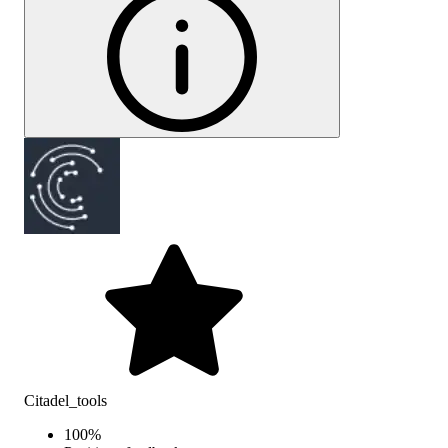
Citadel_tools
100
%