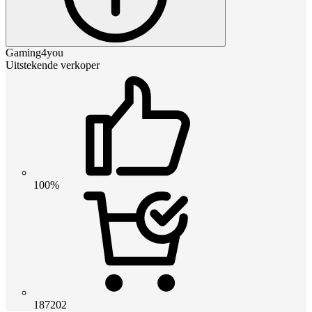
Gaming4you
Uitstekende verkoper
100%
187202