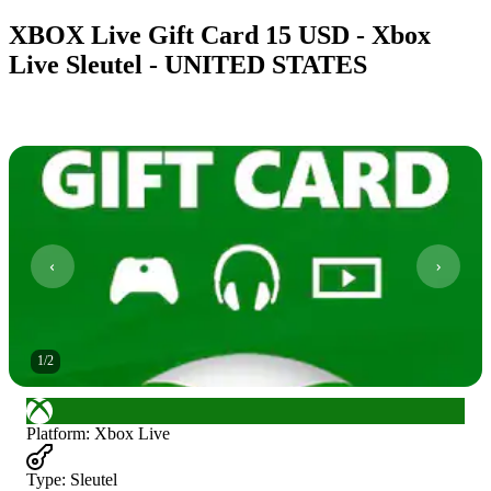
XBOX Live Gift Card 15 USD - Xbox
Live Sleutel - UNITED STATES
1
/
2
Platform
:
Xbox Live
Type
:
Sleutel