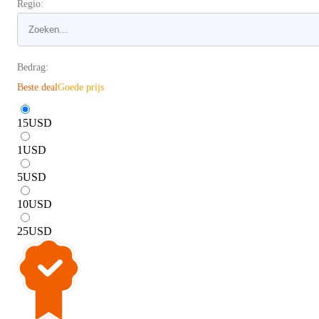
Regio:
Bedrag:
Beste deal
Goede prijs
15
USD
1
USD
5
USD
10
USD
25
USD