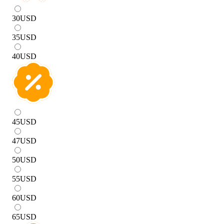
30
USD
35
USD
40
USD
45
USD
47
USD
50
USD
55
USD
60
USD
65
USD