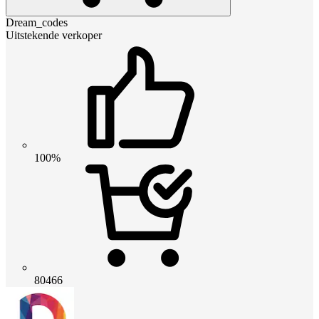
Dream_codes
Uitstekende verkoper
100%
80466