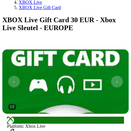
XBOX Live
XBOX Live Gift Card
XBOX Live Gift Card 30 EUR - Xbox
Live Sleutel - EUROPE
1
/
2
Platform
:
Xbox Live