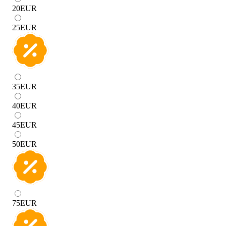
20
EUR
25
EUR
35
EUR
40
EUR
45
EUR
50
EUR
75
EUR