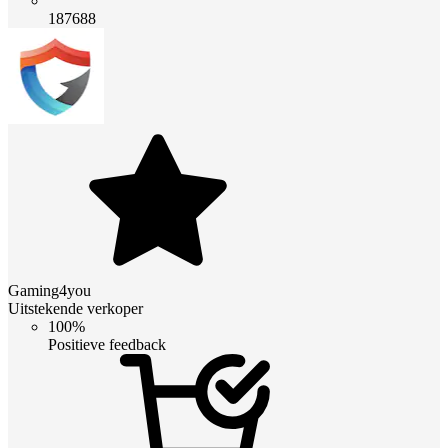
187688
Gaming4you
Uitstekende verkoper
100%
Positieve feedback