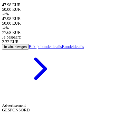
47.98
EUR
50.00
EUR
-
4
%
47.98
EUR
50.00
EUR
-
4
%
77.68
EUR
Je bespaart:
2.32
EUR
Bekijk bundeldetails
Bundeldetails
In winkelwagen
Advertisement
GESPONSORD