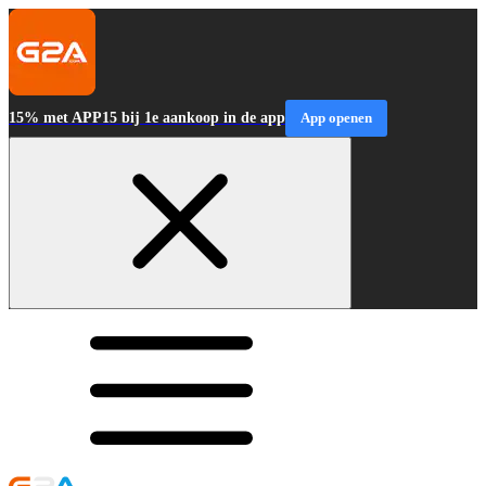
15% met APP15 bij 1e aankoop in de app
App openen