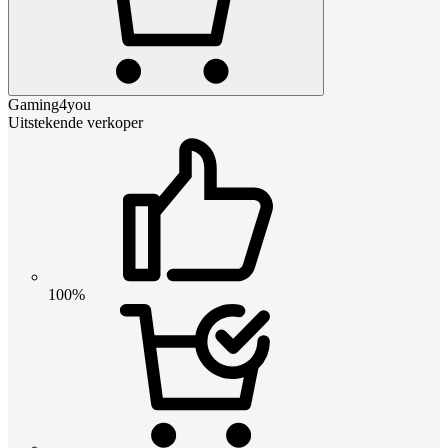
Gaming4you
Uitstekende verkoper
100%