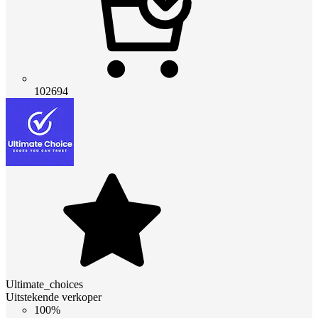
102694
Ultimate_choices
Uitstekende verkoper
100%