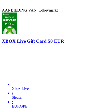
AANBIEDING VAN: Cdkeymarkt
XBOX Live Gift Card 50 EUR
Xbox Live
•
Sleutel
•
EUROPE