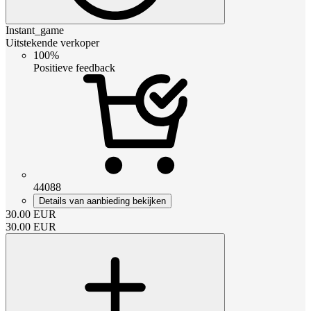
Instant_game
Uitstekende verkoper
100%
Positieve feedback
44088
Details van aanbieding bekijken
30.00
EUR
30.00
EUR