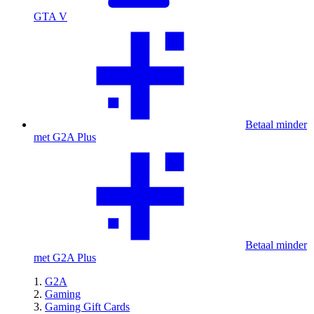
GTA V
Betaal minder
met G2A Plus
Betaal minder
met G2A Plus
G2A
Gaming
Gaming Gift Cards