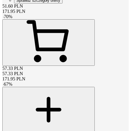
Sprawdź szczegóły oferty
51.60
PLN
171.95
PLN
-
70
%
57.33
PLN
57.33
PLN
171.95
PLN
-
67
%