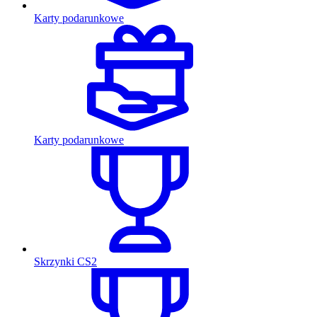
Karty podarunkowe
Karty podarunkowe
Skrzynki CS2