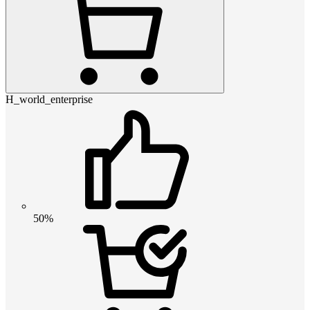
H_world_enterprise
50%