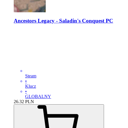
Ancestors Legacy - Saladin's Conquest PC
Steam
•
Klucz
•
GLOBALNY
26.32
PLN