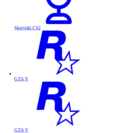
Skrzynki CS2
GTA V
GTA V