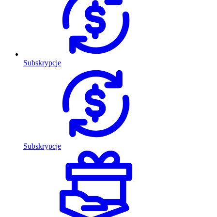
Subskrypcje
Subskrypcje