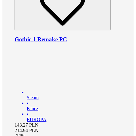
Gothic 1 Remake PC
Steam
•
Klucz
•
EUROPA
143.27
PLN
214.94
PLN
-
33
%