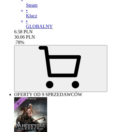
Steam
•
Klucz
•
GLOBALNY
6.58
PLN
30.06
PLN
-
78
%
OFERTY OD 9 SPRZEDAWCÓW