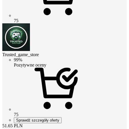
75
Trusted_game_store
99%
Pozytywne oceny
75
Sprawdź szczegóły oferty
51.65
PLN