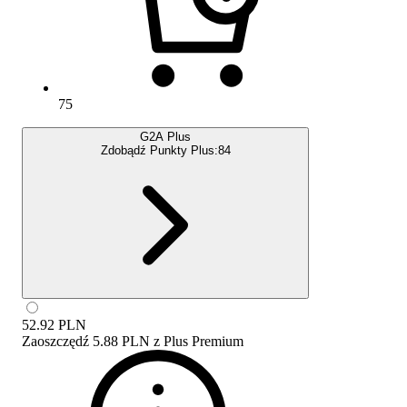
75
G2A Plus
Zdobądź Punkty Plus:
84
52.92
PLN
Zaoszczędź
5.88 PLN
z
Plus Premium