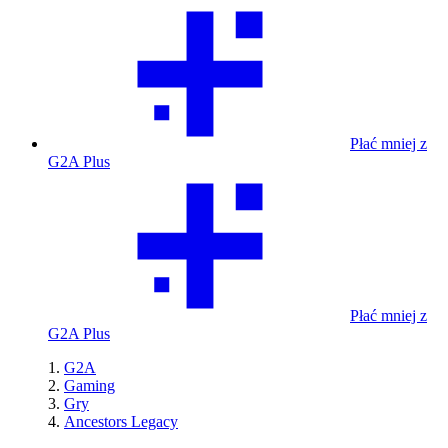
Płać mniej z
G2A Plus
Płać mniej z
G2A Plus
G2A
Gaming
Gry
Ancestors Legacy