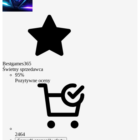
Bestgames365
Świetny sprzedawca
95%
Pozytywne oceny
2464