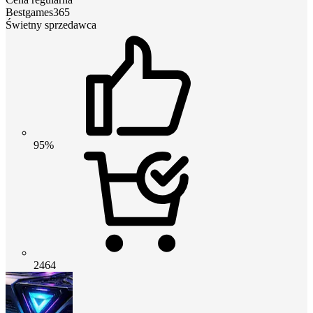
Bestgames365
Świetny sprzedawca
95%
2464