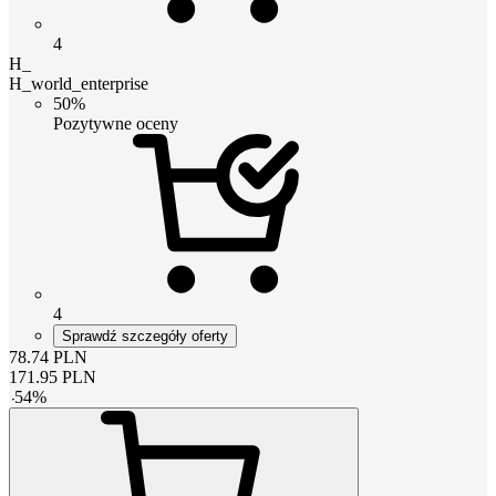
4
H_
H_world_enterprise
50%
Pozytywne oceny
4
Sprawdź szczegóły oferty
78.74
PLN
171.95
PLN
-
54
%