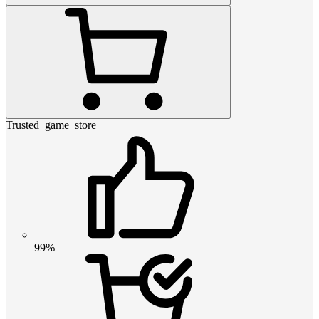
Trusted_game_store
99%