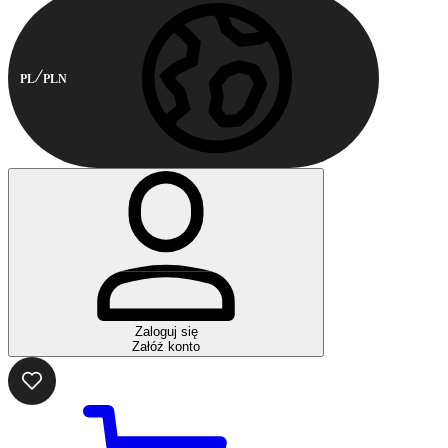
PL
PLN
Zaloguj się
Załóż konto