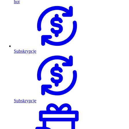
hot
Subskrypcje
Subskrypcje