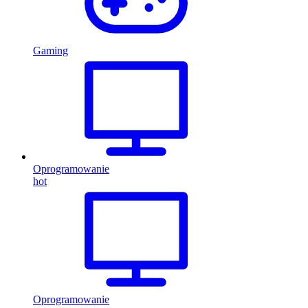
Gaming
Oprogramowanie
hot
Oprogramowanie