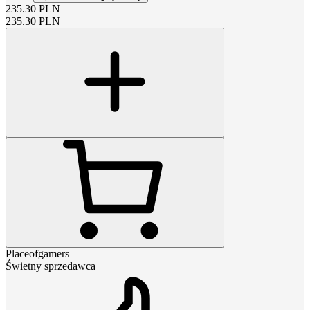
235.30
PLN
235.30
PLN
Placeofgamers
Świetny sprzedawca