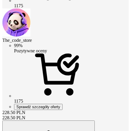
1175
The_code_store
99%
Pozytywne oceny
1175
Sprawdź szczegóły oferty
228.50
PLN
228.50
PLN