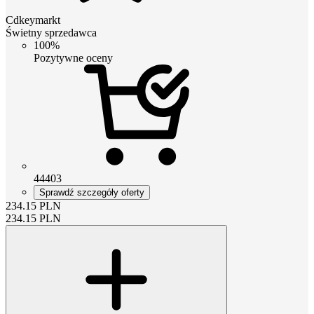
Cdkeymarkt
Świetny sprzedawca
100%
Pozytywne oceny
44403
Sprawdź szczegóły oferty
234.15
PLN
234.15
PLN