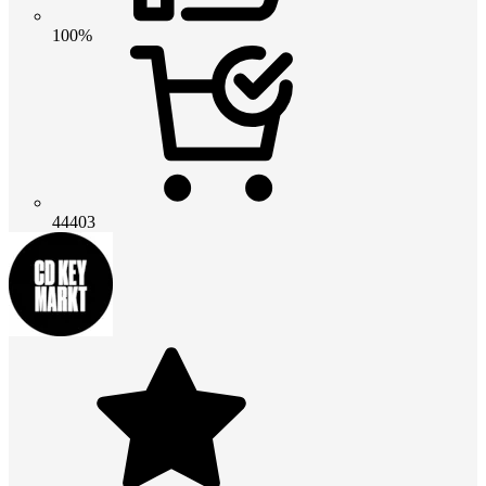
100%
44403