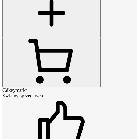
Cdkeymarkt
Świetny sprzedawca