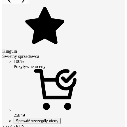
Kinguin
Świetny sprzedawca
100%
Pozytywne oceny
25849
Sprawdź szczegóły oferty
255.45
PLN