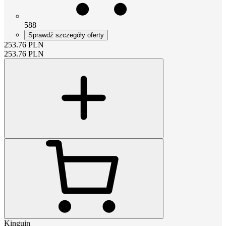
588
Sprawdź szczegóły oferty
253.76
PLN
253.76
PLN
Kinguin