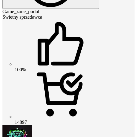
Game_zone_portal
Świetny sprzedawca
100%
14897