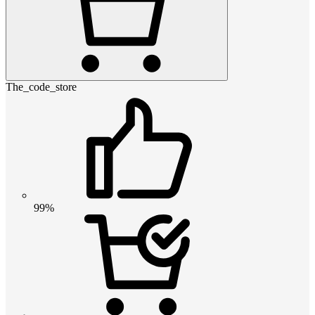
The_code_store
99%