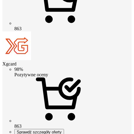
863
Xgcard
98%
Pozytywne oceny
863
Sprawdź szczegóły oferty