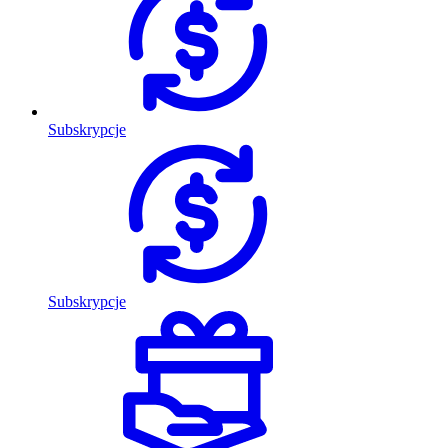
Subskrypcje
Subskrypcje