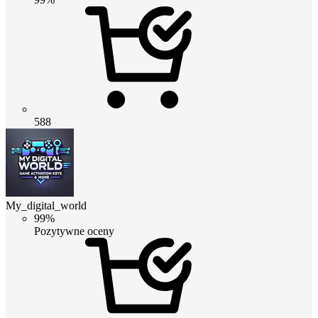
588
My_digital_world
99%
Pozytywne oceny