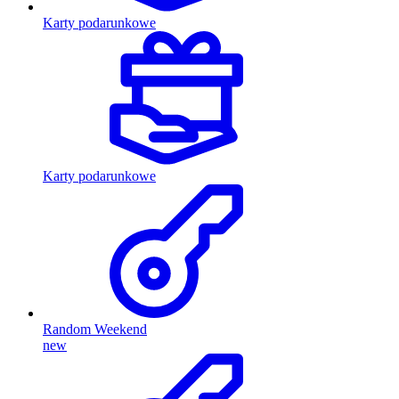
Karty podarunkowe
Karty podarunkowe
Random Weekend
new