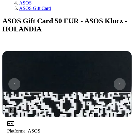
ASOS
ASOS Gift Card
ASOS Gift Card 50 EUR - ASOS Klucz -
HOLANDIA
1
/
1
Platforma
:
ASOS