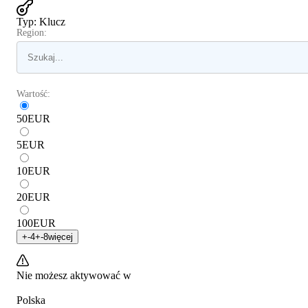
Typ
:
Klucz
Region:
Wartość:
50
EUR
5
EUR
10
EUR
20
EUR
100
EUR
+
-4
+
-8
więcej
Nie możesz aktywować w
Polska