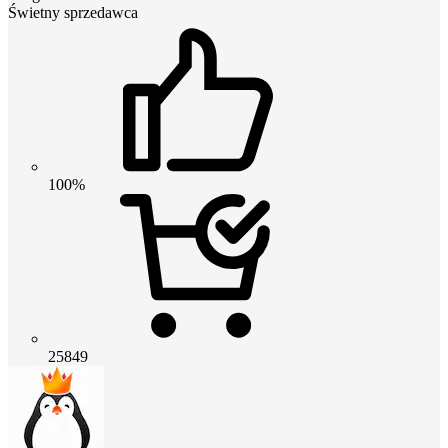
Świetny sprzedawca
100%
25849