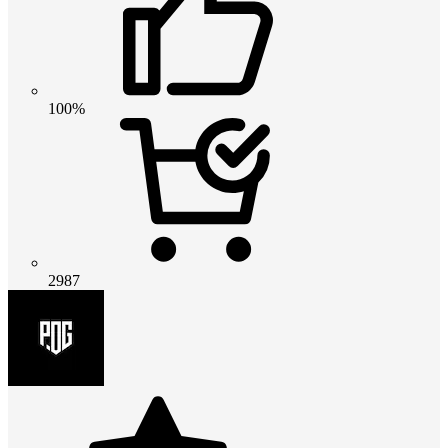
100%
2987