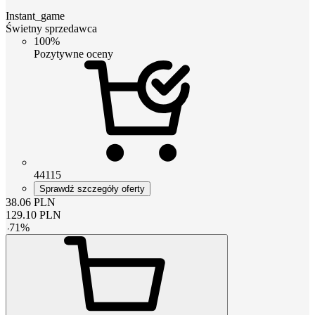
Instant_game
Świetny sprzedawca
100%
Pozytywne oceny
44115
Sprawdź szczegóły oferty
38.06
PLN
129.10
PLN
-
71
%