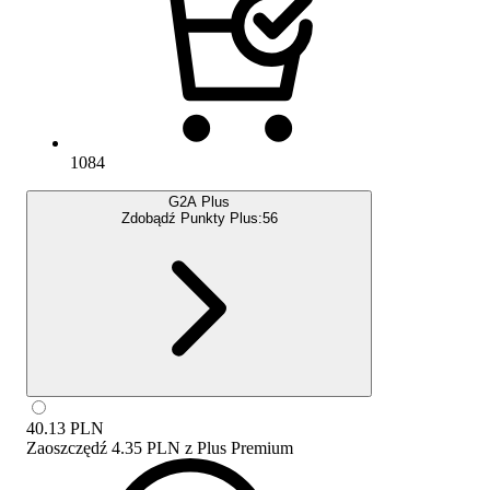
1084
G2A Plus
Zdobądź Punkty Plus:
56
40.13
PLN
Zaoszczędź
4.35 PLN
z
Plus Premium