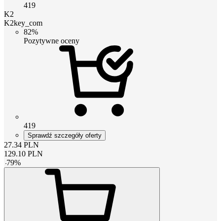
419
K2
K2key_com
82%
Pozytywne oceny
419
Sprawdź szczegóły oferty
27.34
PLN
129.10
PLN
-
79
%