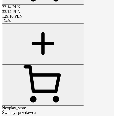
33.14
PLN
33.14
PLN
129.10
PLN
-
74
%
Nexplay_store
Świetny sprzedawca