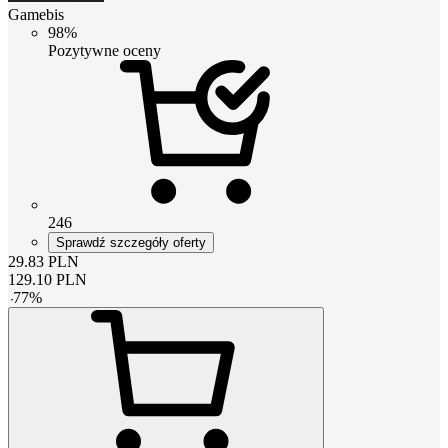
Gamebis
98%
Pozytywne oceny
246
Sprawdź szczegóły oferty
29.83
PLN
129.10
PLN
-
77
%