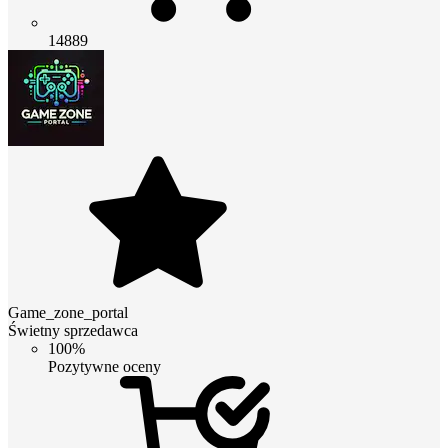
14889
Game_zone_portal
Świetny sprzedawca
100%
Pozytywne oceny