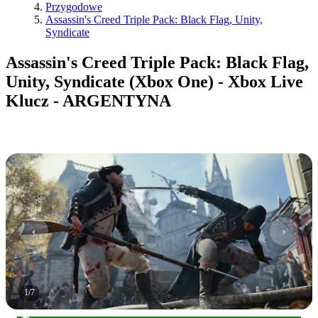
Przygodowe
Assassin's Creed Triple Pack: Black Flag, Unity,
Syndicate
Assassin's Creed Triple Pack: Black Flag,
Unity, Syndicate (Xbox One) - Xbox Live
Klucz - ARGENTYNA
1
/
7