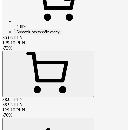
14889
Sprawdź szczegóły oferty
35.06
PLN
129.10
PLN
-
73
%
38.95
PLN
38.95
PLN
129.10
PLN
-
70
%