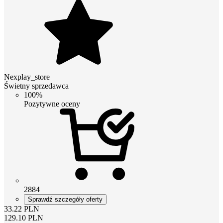
Nexplay_store
Świetny sprzedawca
100%
Pozytywne oceny
2884
Sprawdź szczegóły oferty
33.22
PLN
129.10
PLN