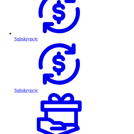
Subskrypcje
Subskrypcje