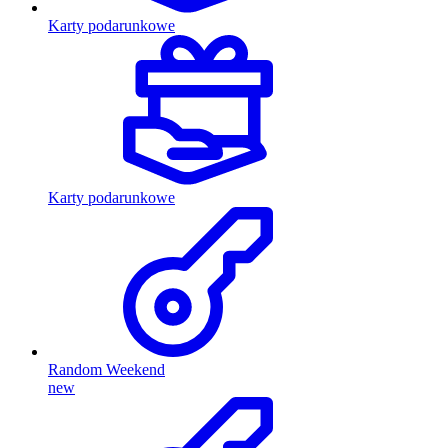
Karty podarunkowe
Karty podarunkowe
Random Weekend
new