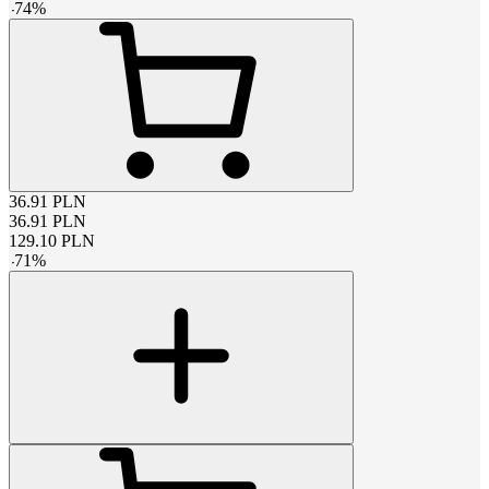
-
74
%
36.91
PLN
36.91
PLN
129.10
PLN
-
71
%