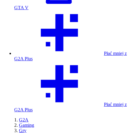
GTA V
Płać mniej z
G2A Plus
Płać mniej z
G2A Plus
G2A
Gaming
Gry