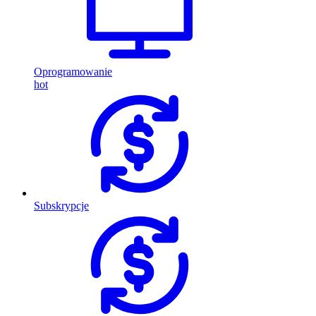
Oprogramowanie
hot
Subskrypcje