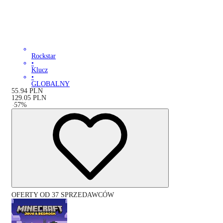
Rockstar
•
Klucz
•
GLOBALNY
55.94
PLN
129.05
PLN
-
57
%
OFERTY OD 37 SPRZEDAWCÓW