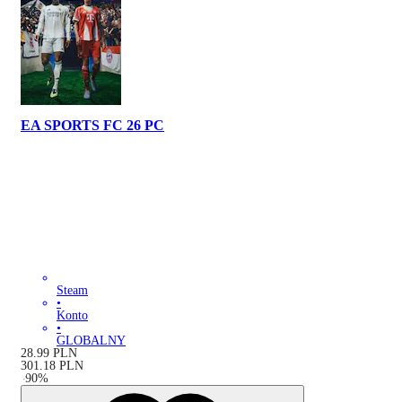
EA SPORTS FC 26 PC
Steam
•
Konto
•
GLOBALNY
28.99
PLN
301.18
PLN
-
90
%