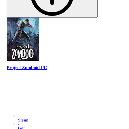
Project Zomboid PC
Steam
•
Gift