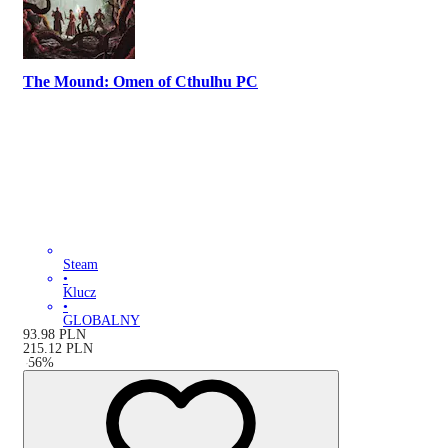
The Mound: Omen of Cthulhu PC
Steam
•
Klucz
•
GLOBALNY
93.98
PLN
215.12
PLN
-
56
%