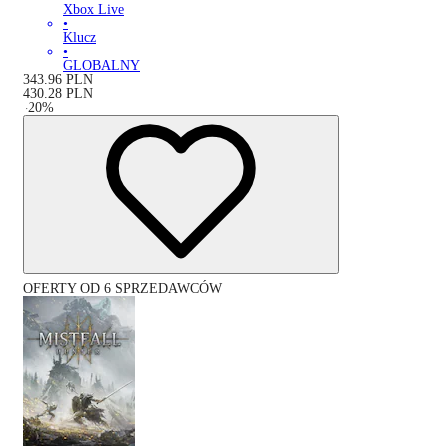
Xbox Live
•
Klucz
•
GLOBALNY
343.96
PLN
430.28
PLN
-
20
%
OFERTY OD 6 SPRZEDAWCÓW