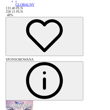
•
GLOBALNY
133.40
PLN
258.15
PLN
-
48
%
SPONSOROWANA