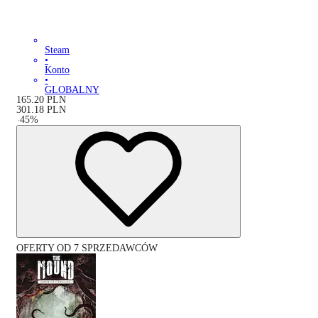
Steam
•
Konto
•
GLOBALNY
165.20
PLN
301.18
PLN
-
45
%
OFERTY OD 7 SPRZEDAWCÓW