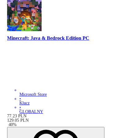
Minecraft: Java & Bedrock Edition PC
Microsoft Store
•
Klucz
•
GLOBALNY
77.23
PLN
129.05
PLN
-
40
%