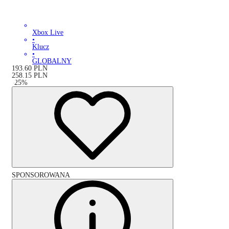
Xbox Live
•
Klucz
•
GLOBALNY
193.60
PLN
258.15
PLN
-
25
%
SPONSOROWANA