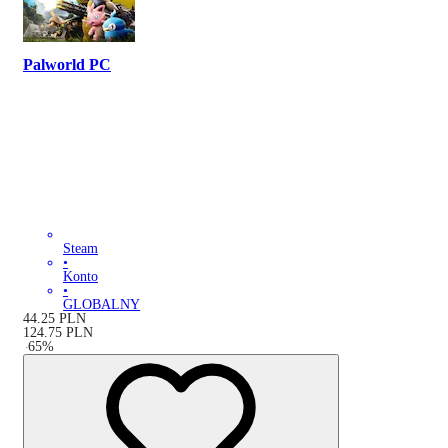
Palworld PC
Steam
•
Konto
•
GLOBALNY
44.25
PLN
124.75
PLN
-
65
%