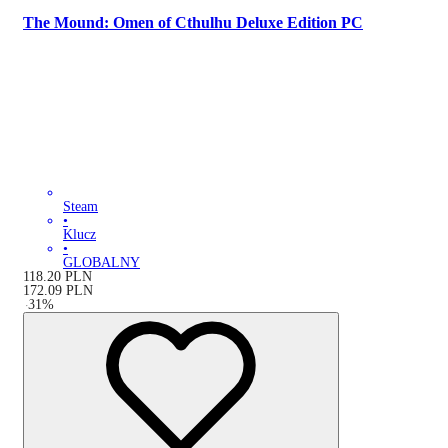
The Mound: Omen of Cthulhu Deluxe Edition PC
Steam
•
Klucz
•
GLOBALNY
118.20
PLN
172.09
PLN
-
31
%