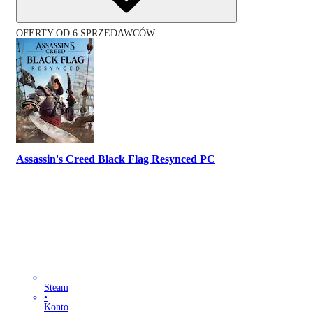
OFERTY OD 6 SPRZEDAWCÓW
Assassin's Creed Black Flag Resynced PC
Steam
•
Konto