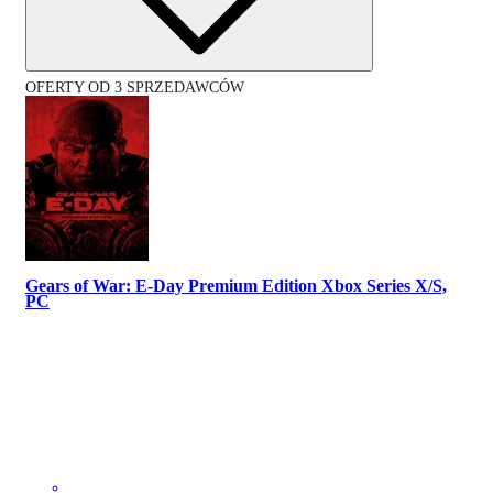
OFERTY OD 3 SPRZEDAWCÓW
Gears of War: E-Day Premium Edition Xbox Series X/S,
PC