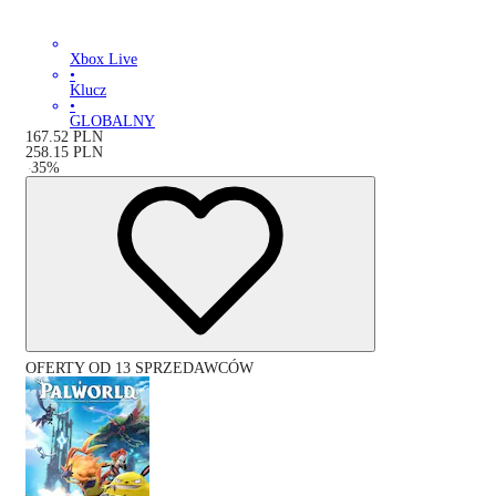
Xbox Live
•
Klucz
•
GLOBALNY
167.52
PLN
258.15
PLN
-
35
%
OFERTY OD 13 SPRZEDAWCÓW