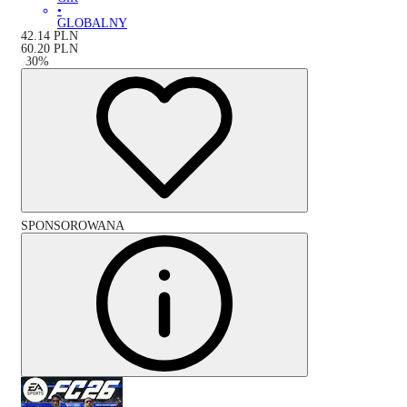
•
GLOBALNY
42.14
PLN
60.20
PLN
-
30
%
SPONSOROWANA