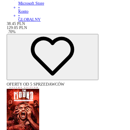
Microsoft Store
•
Konto
•
GLOBALNY
38.45
PLN
129.05
PLN
-
70
%
OFERTY OD 5 SPRZEDAWCÓW