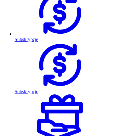
Subskrypcje
Subskrypcje