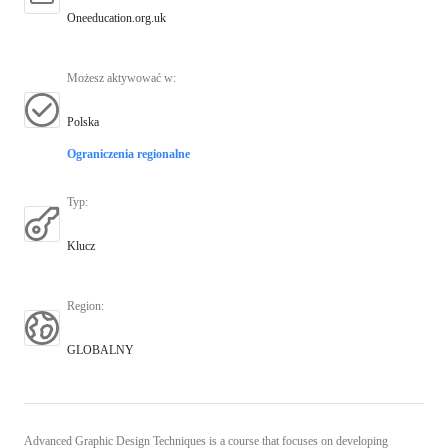
Oneeducation.org.uk
Możesz aktywować w
:
Polska
Ograniczenia regionalne
Typ
:
Klucz
Region
:
GLOBALNY
Advanced Graphic Design Techniques is a course that focuses on developing