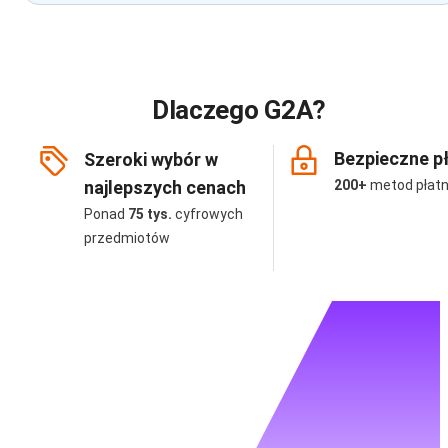
Dlaczego G2A?
Bezpieczne p
Szeroki wybór w
najlepszych cenach
200+
metod płatn
Ponad
75 tys.
cyfrowych
przedmiotów