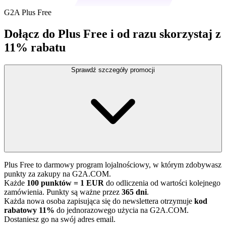
G2A Plus Free
Dołącz do Plus Free i od razu skorzystaj z
11% rabatu
Sprawdź szczegóły promocji
Plus Free to darmowy program lojalnościowy, w którym zdobywasz
punkty za zakupy na G2A.COM.
Każde
100 punktów = 1 EUR
do odliczenia od wartości kolejnego
zamówienia. Punkty są ważne przez
365 dni
.
Każda nowa osoba zapisująca się do newslettera otrzymuje
kod
rabatowy 11%
do jednorazowego użycia na G2A.COM.
Dostaniesz go na swój adres email.