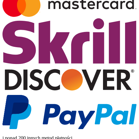
i ponad 200 innych metod płatności