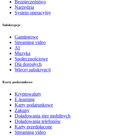
Bezpieczeństwo
Narzędzia
System operacyjny
Subskrypcje
Gamingowe
Streaming video
AI
Muzyka
Społecznościowe
Dla dorosłych
Więcej subskrypcji
Karty podarunkowe
Kryptowaluty
E-learning
Karty podarunkowe
Zakupy
Doładowania gier mobilnych
Doładowania telefonów
Karty przedpłacone
Streaming video