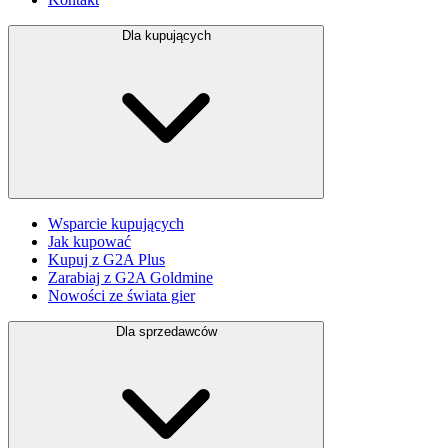
Dla kupujących
Wsparcie kupujących
Jak kupować
Kupuj z G2A Plus
Zarabiaj z G2A Goldmine
Nowości ze świata gier
Dla sprzedawców