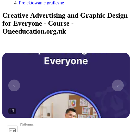
Projektowanie graficzne
Creative Advertising and Graphic Design
for Everyone - Course -
Oneeducation.org.uk
1
/
1
Platforma
: