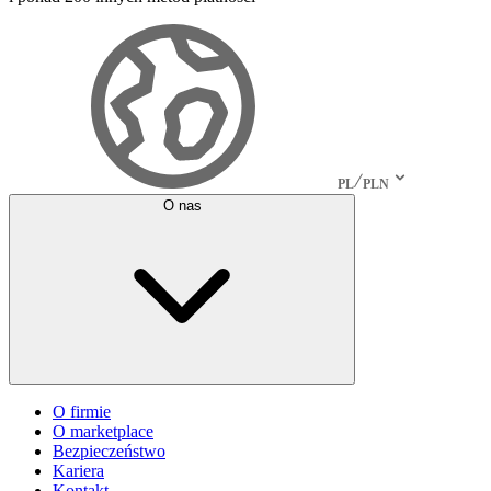
PL
PLN
O nas
O firmie
O marketplace
Bezpieczeństwo
Kariera
Kontakt