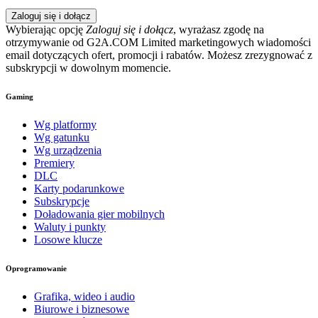
Zaloguj się i dołącz
Wybierając opcję
Zaloguj się i dołącz
, wyrażasz zgodę na
otrzymywanie od G2A.COM Limited marketingowych wiadomości
email dotyczących ofert, promocji i rabatów. Możesz zrezygnować z
subskrypcji w dowolnym momencie.
Gaming
Wg platformy
Wg gatunku
Wg urządzenia
Premiery
DLC
Karty podarunkowe
Subskrypcje
Doładowania gier mobilnych
Waluty i punkty
Losowe klucze
Oprogramowanie
Grafika, wideo i audio
Biurowe i biznesowe