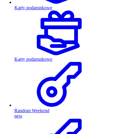
Karty podarunkowe
Karty podarunkowe
Random Weekend
new