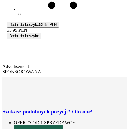
0
Dodaj do koszyka
53.95 PLN
53.95
PLN
Dodaj do koszyka
Advertisement
SPONSOROWANA
Szukasz podobnych pozycji? Oto one!
OFERTA OD 1 SPRZEDAWCY