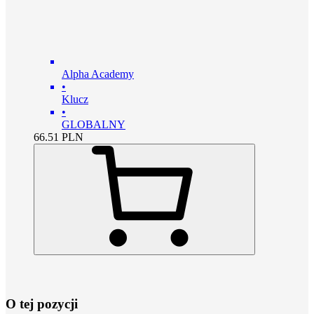
Alpha Academy
•
Klucz
•
GLOBALNY
66.51
PLN
O tej pozycji