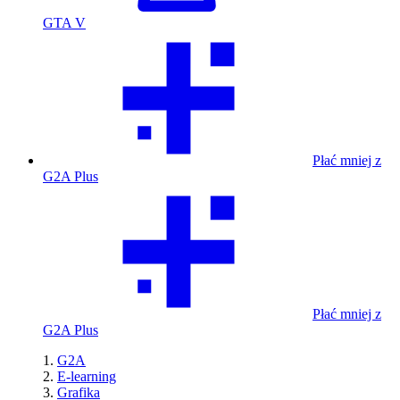
GTA V
Płać mniej z
G2A Plus
Płać mniej z
G2A Plus
G2A
E-learning
Grafika