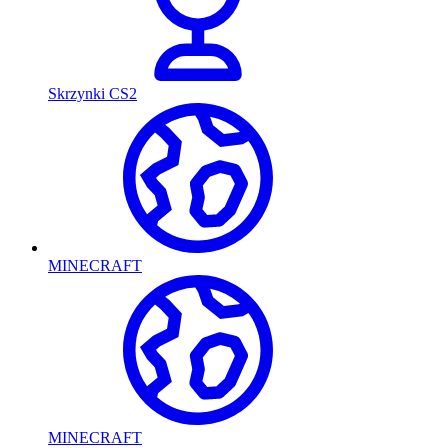
Skrzynki CS2
MINECRAFT
MINECRAFT