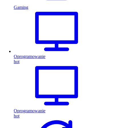
Gaming
Oprogramowanie
hot
Oprogramowanie
hot