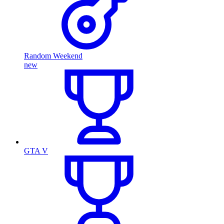
Random Weekend
new
GTA V