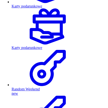
Karty podarunkowe
Karty podarunkowe
Random Weekend
new