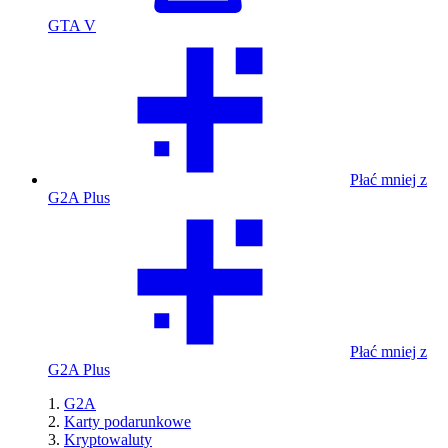
GTA V
Płać mniej z
G2A Plus
Płać mniej z
G2A Plus
G2A
Karty podarunkowe
Kryptowaluty