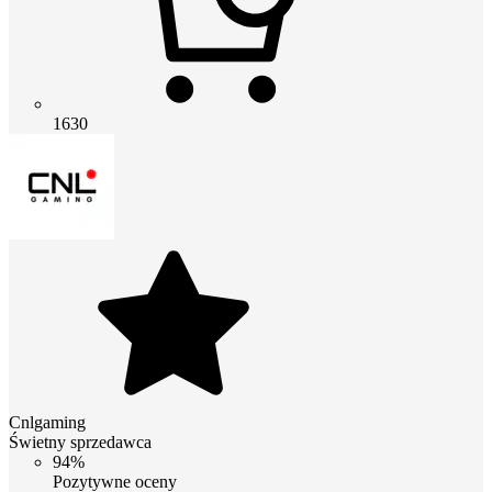
1630
Cnlgaming
Świetny sprzedawca
94%
Pozytywne oceny