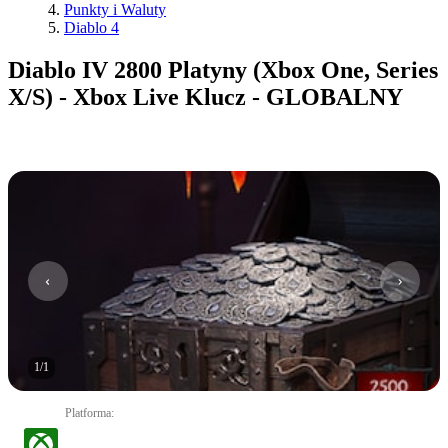
Punkty i Waluty
Diablo 4
Diablo IV 2800 Platyny (Xbox One, Series
X/S) - Xbox Live Klucz - GLOBALNY
1
/
1
Platforma
: