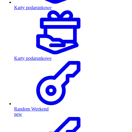
Karty podarunkowe
Karty podarunkowe
Random Weekend
new