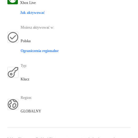
Xbox Live
Jak aktywować
Możesz aktywować w
:
Polska
Ograniczenia regionalne
Typ
:
Klucz
Region
:
GLOBALNY