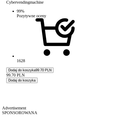
Cybervendingmachine
99
%
Pozytywne oceny
1628
Dodaj do koszyka
99.70 PLN
99.70
PLN
Dodaj do koszyka
Advertisement
SPONSOROWANA