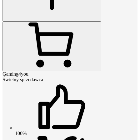
Gaming4you
Świetny sprzedawca
100%