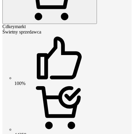
Cdkeymarkt
Świetny sprzedawca
100%