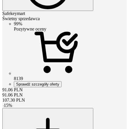
Safekeymart
Świetny sprzedawca
99%
Pozytywne oceny
8139
Sprawdź szczegóły oferty
91.06
PLN
91.06
PLN
107.30
PLN
-
15
%