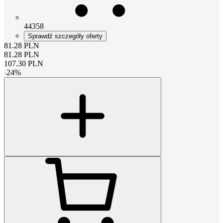
44358
Sprawdź szczegóły oferty
81.28
PLN
81.28
PLN
107.30
PLN
-
24
%