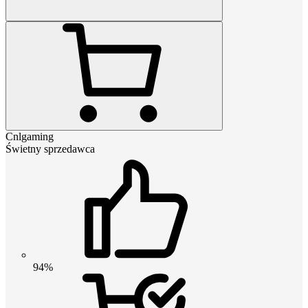
Cnlgaming
Świetny sprzedawca
94%