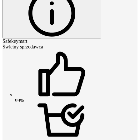
Safekeymart
Świetny sprzedawca
99%