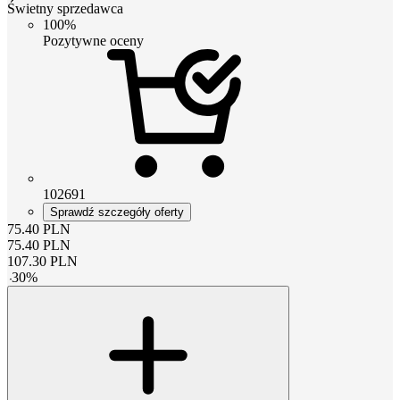
Świetny sprzedawca
100%
Pozytywne oceny
102691
Sprawdź szczegóły oferty
75.40
PLN
75.40
PLN
107.30
PLN
-
30
%