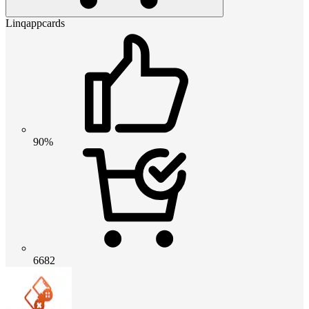
Linqappcards
90%
6682