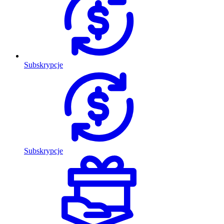
Subskrypcje
Subskrypcje