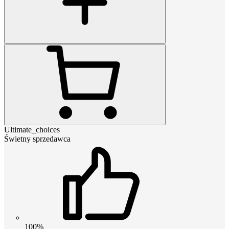
Ultimate_choices
Świetny sprzedawca
100%