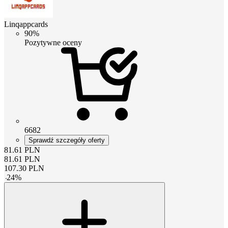
Linqappcards
90%
Pozytywne oceny
6682
Sprawdź szczegóły oferty
81.61
PLN
81.61
PLN
107.30
PLN
-
24
%