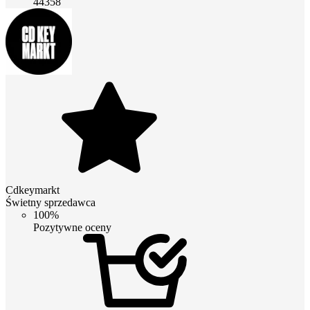
44358
Cdkeymarkt
Świetny sprzedawca
100%
Pozytywne oceny