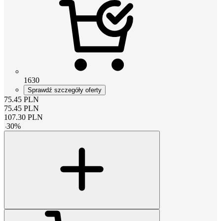
1630
Sprawdź szczegóły oferty
75.45
PLN
75.45
PLN
107.30
PLN
-
30
%