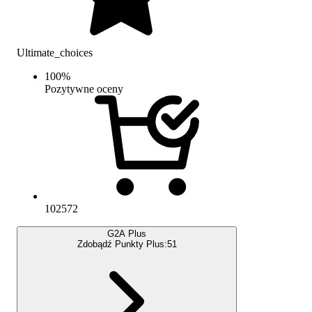
Ultimate_choices
100
%
Pozytywne oceny
102572
G2A Plus
Zdobądź Punkty Plus:
51