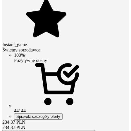
Instant_game
Świetny sprzedawca
100%
Pozytywne oceny
44144
Sprawdź szczegóły oferty
234.37
PLN
234.37
PLN