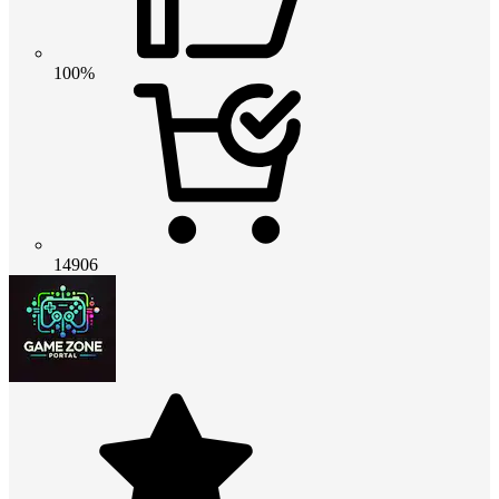
100%
14906