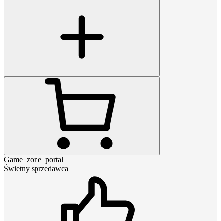
Game_zone_portal
Świetny sprzedawca