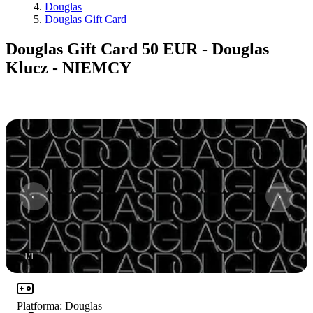
Douglas
Douglas Gift Card
Douglas Gift Card 50 EUR - Douglas
Klucz - NIEMCY
1
/
1
Platforma
:
Douglas