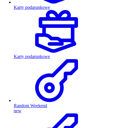
Karty podarunkowe
Karty podarunkowe
Random Weekend
new