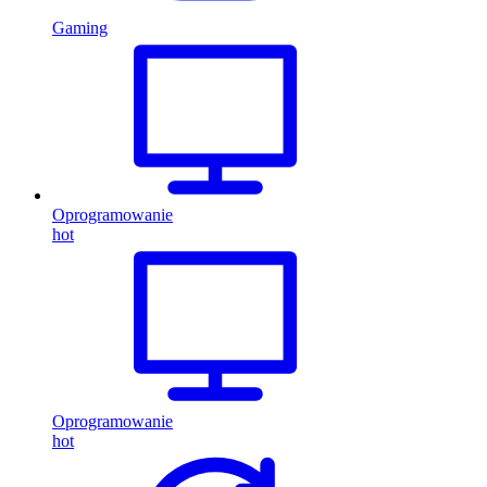
Gaming
Oprogramowanie
hot
Oprogramowanie
hot