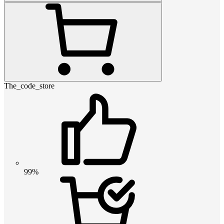
The_code_store
99%