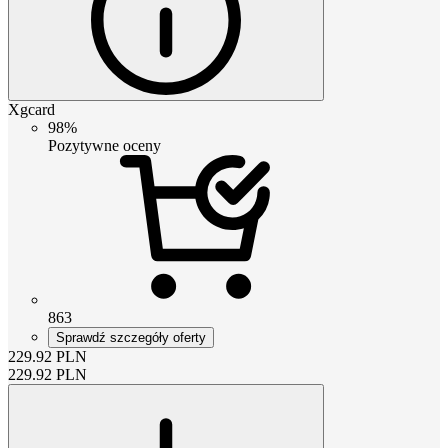
Xgcard
98%
Pozytywne oceny
863
Sprawdź szczegóły oferty
229.92
PLN
229.92
PLN