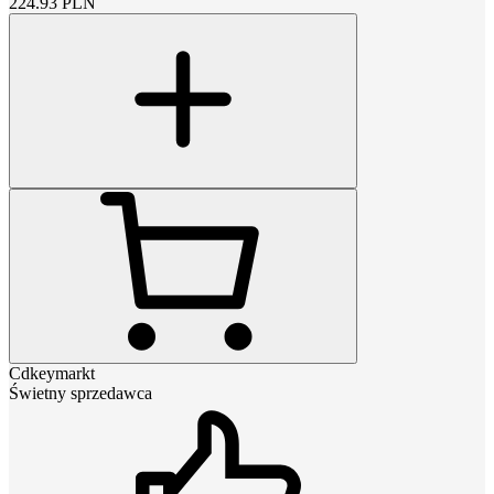
224.93
PLN
Cdkeymarkt
Świetny sprzedawca