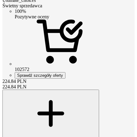
Ultimate_choices
Świetny sprzedawca
100%
Pozytywne oceny
102572
Sprawdź szczegóły oferty
224.84
PLN
224.84
PLN