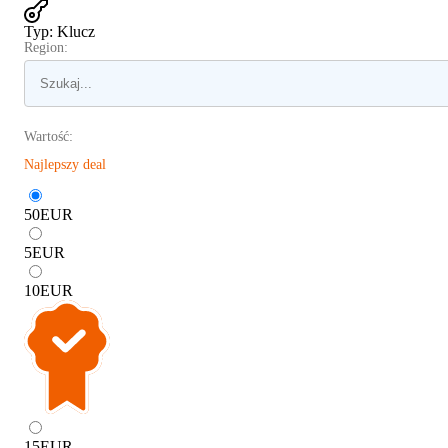
Typ
:
Klucz
Region:
Wartość:
Najlepszy deal
50
EUR
5
EUR
10
EUR
15
EUR