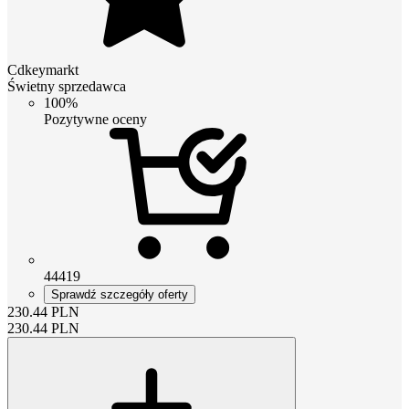
Cdkeymarkt
Świetny sprzedawca
100%
Pozytywne oceny
44419
Sprawdź szczegóły oferty
230.44
PLN
230.44
PLN