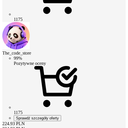
1175
The_code_store
99%
Pozytywne oceny
1175
Sprawdź szczegóły oferty
224.93
PLN