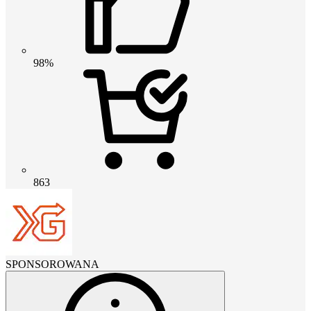
98%
863
SPONSOROWANA