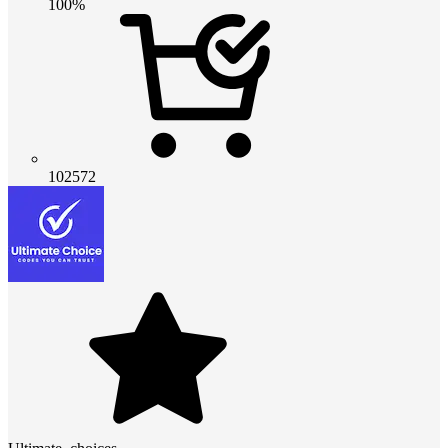
100%
102572