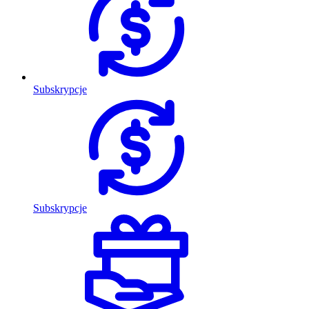
Subskrypcje
Subskrypcje