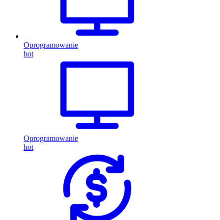
Oprogramowanie
hot
Oprogramowanie
hot