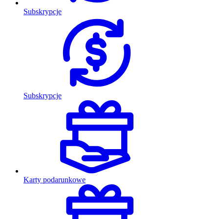
Subskrypcje
Subskrypcje
Karty podarunkowe