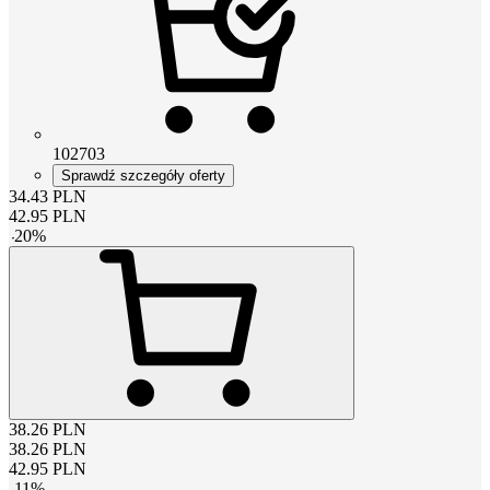
102703
Sprawdź szczegóły oferty
34.43
PLN
42.95
PLN
-
20
%
38.26
PLN
38.26
PLN
42.95
PLN
-
11
%