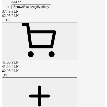
44432
Sprawdź szczegóły oferty
37.49
PLN
42.95
PLN
-
13
%
41.66
PLN
41.66
PLN
42.95
PLN
-
3
%