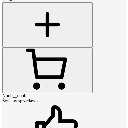
Noob__noob
Świetny sprzedawca