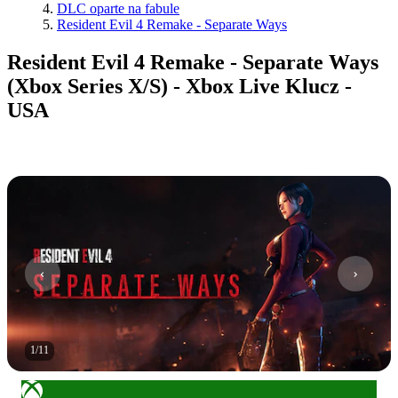
DLC oparte na fabule
Resident Evil 4 Remake - Separate Ways
Resident Evil 4 Remake - Separate Ways
(Xbox Series X/S) - Xbox Live Klucz -
USA
1
/
11