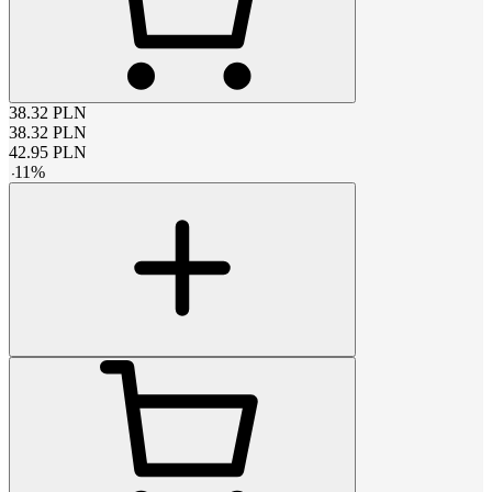
38.32
PLN
38.32
PLN
42.95
PLN
-
11
%