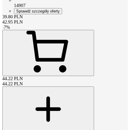
14907
Sprawdź szczegóły oferty
39.80
PLN
42.95
PLN
-
7
%
44.22
PLN
44.22
PLN