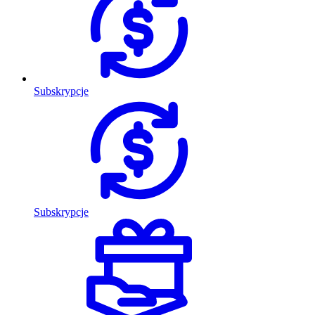
Subskrypcje
Subskrypcje