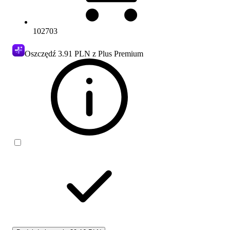
102703
Oszczędź
3.91 PLN
z Plus Premium