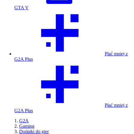
GTA V
Płać mniej z
G2A Plus
Płać mniej z
G2A Plus
G2A
Gaming
Dodatki do gier