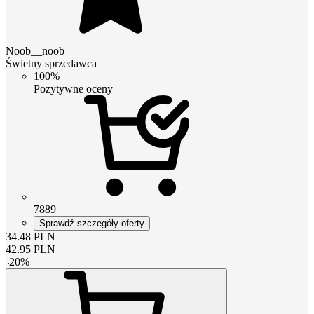
Noob__noob
Świetny sprzedawca
100%
Pozytywne oceny
7889
Sprawdź szczegóły oferty
34.48
PLN
42.95
PLN
-
20
%