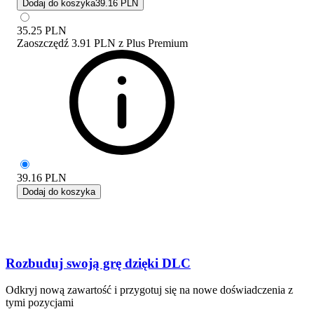
Dodaj do koszyka
39.16 PLN
35.25
PLN
Zaoszczędź
3.91 PLN
z
Plus Premium
39.16
PLN
Dodaj do koszyka
Rozbuduj swoją grę dzięki DLC
Odkryj nową zawartość i przygotuj się na nowe doświadczenia z
tymi pozycjami