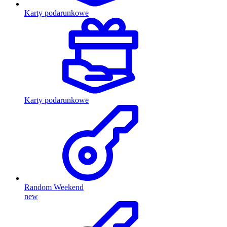
Karty podarunkowe
Karty podarunkowe
Random Weekend
new