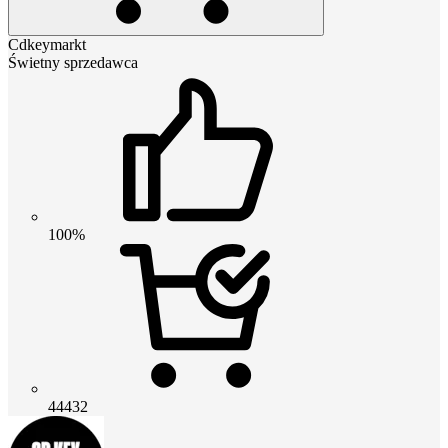
Cdkeymarkt
Świetny sprzedawca
100%
44432