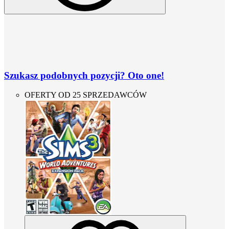
Szukasz podobnych pozycji? Oto one!
OFERTY OD 25 SPRZEDAWCÓW