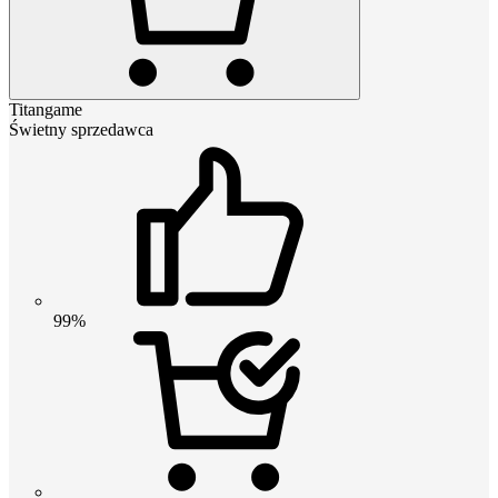
Titangame
Świetny sprzedawca
99%