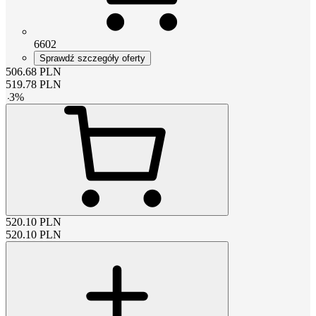
6602
Sprawdź szczegóły oferty
506.68
PLN
519.78
PLN
-
3
%
520.10
PLN
520.10
PLN