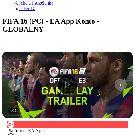
Akcja i strzelanka
FIFA 16
FIFA 16 (PC) - EA App Konto -
GLOBALNY
1
/
11
Platforma
:
EA App