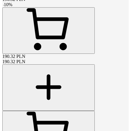
-
10
%
190.32
PLN
190.32
PLN