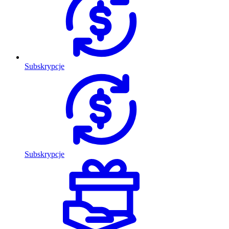
Subskrypcje
Subskrypcje