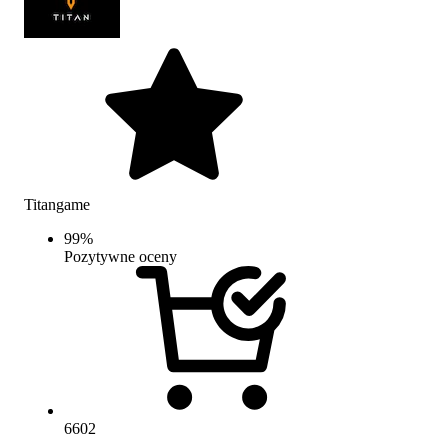
Titangame
99
%
Pozytywne oceny
6602