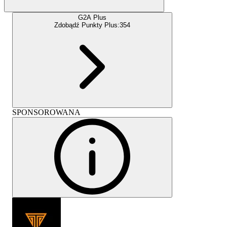
G2A Plus
Zdobądź Punkty Plus:
354
SPONSOROWANA