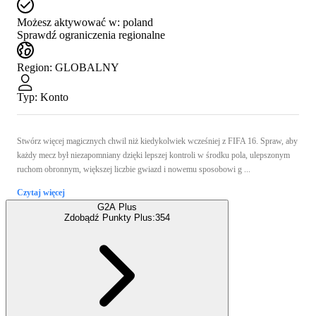
Możesz aktywować w:
poland
Sprawdź ograniczenia regionalne
Region
:
GLOBALNY
Typ
:
Konto
Stwórz więcej magicznych chwil niż kiedykolwiek wcześniej z FIFA 16. Spraw, aby
każdy mecz był niezapomniany dzięki lepszej kontroli w środku pola, ulepszonym
ruchom obronnym, większej liczbie gwiazd i nowemu sposobowi g ...
Czytaj więcej
G2A Plus
Zdobądź Punkty Plus:
354