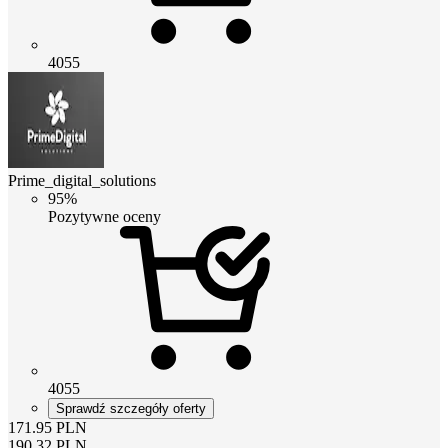
4055
Prime_digital_solutions
95%
Pozytywne oceny
4055
Sprawdź szczegóły oferty
171.95
PLN
190.32
PLN