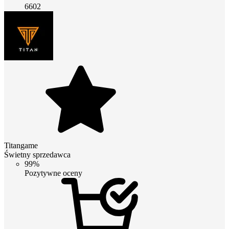
6602
Titangame
Świetny sprzedawca
99%
Pozytywne oceny