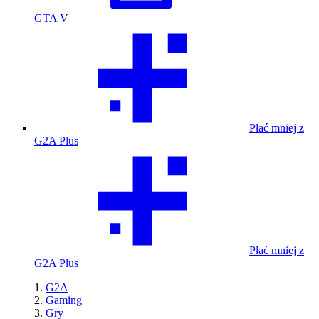
GTA V
Płać mniej z
G2A Plus
Płać mniej z
G2A Plus
G2A
Gaming
Gry