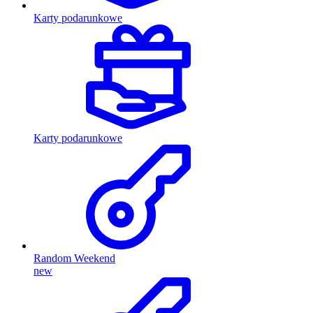
Karty podarunkowe
Karty podarunkowe
Random Weekend
new