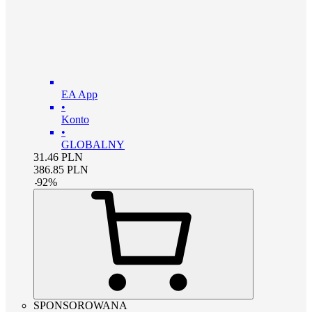
EA App
•
Konto
•
GLOBALNY
31.46
PLN
386.85
PLN
-
92
%
SPONSOROWANA