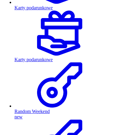
Karty podarunkowe
Karty podarunkowe
Random Weekend
new