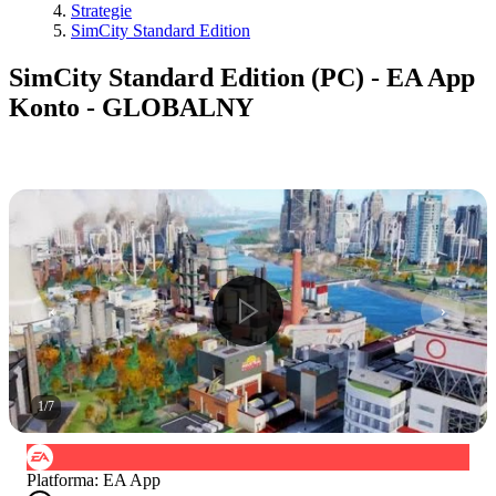
Strategie
SimCity Standard Edition
SimCity Standard Edition (PC) - EA App
Konto - GLOBALNY
1
/
7
Platforma
:
EA App