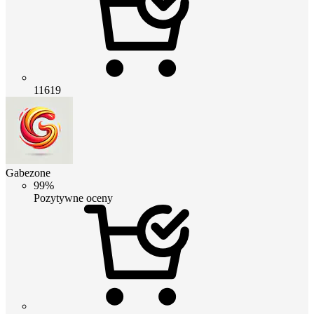
11619
Gabezone
99%
Pozytywne oceny