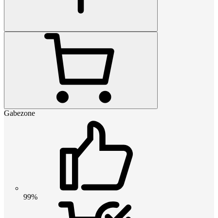
Gabezone
99%