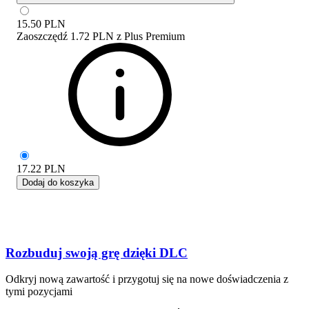
15.50
PLN
Zaoszczędź
1.72 PLN
z
Plus Premium
17.22
PLN
Dodaj do koszyka
Rozbuduj swoją grę dzięki DLC
Odkryj nową zawartość i przygotuj się na nowe doświadczenia z
tymi pozycjami