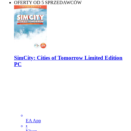
OFERTY OD 5 SPRZEDAWCÓW
SimCity: Cities of Tomorrow Limited Edition
PC
EA App
•