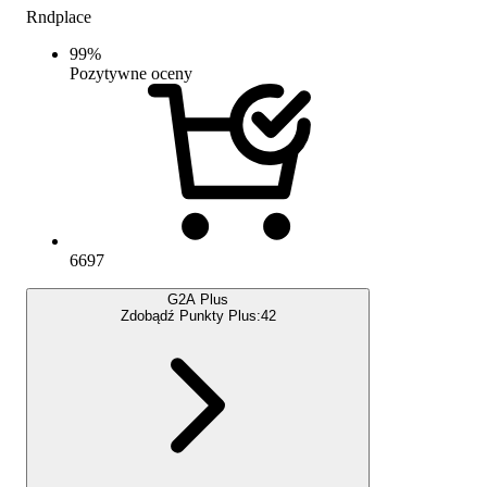
Rndplace
99
%
Pozytywne oceny
6697
G2A Plus
Zdobądź Punkty Plus:
42