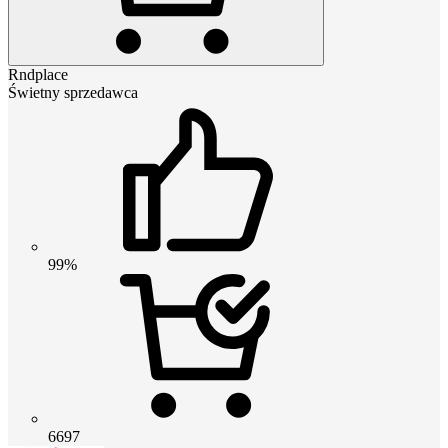
Rndplace
Świetny sprzedawca
99%
6697