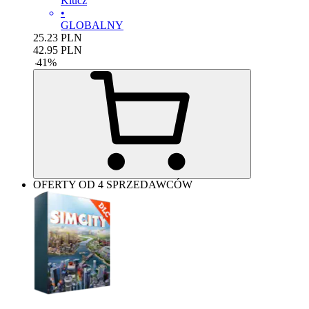
Klucz
•
GLOBALNY
25.23
PLN
42.95
PLN
-
41
%
OFERTY OD 4 SPRZEDAWCÓW