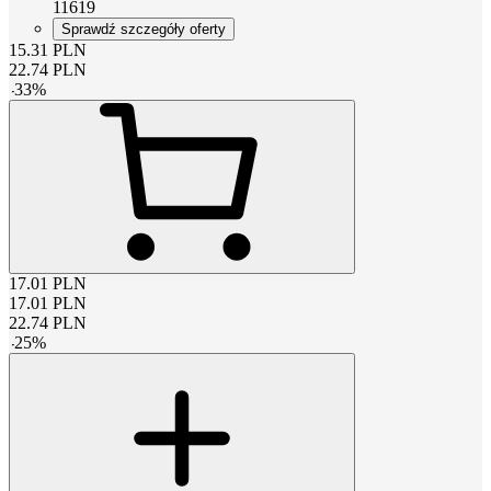
11619
Sprawdź szczegóły oferty
15.31
PLN
22.74
PLN
-
33
%
17.01
PLN
17.01
PLN
22.74
PLN
-
25
%