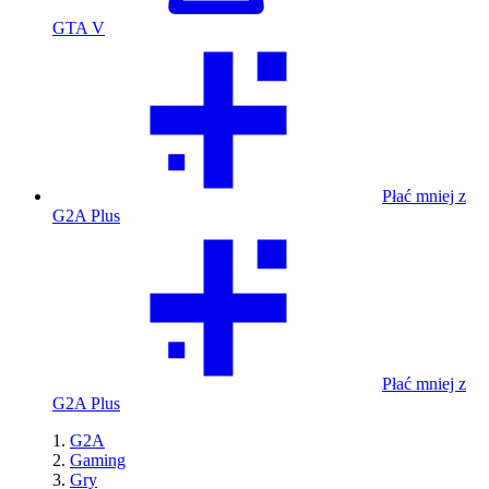
GTA V
Płać mniej z
G2A Plus
Płać mniej z
G2A Plus
G2A
Gaming
Gry