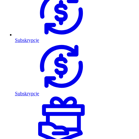
Subskrypcje
Subskrypcje