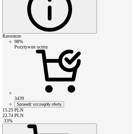
Ravestore
98%
Pozytywne oceny
3439
Sprawdź szczegóły oferty
15.25
PLN
22.74
PLN
-
33
%