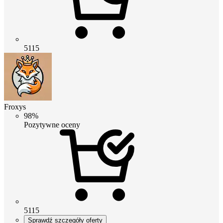
5115
Froxys
98%
Pozytywne oceny
5115
Sprawdź szczegóły oferty