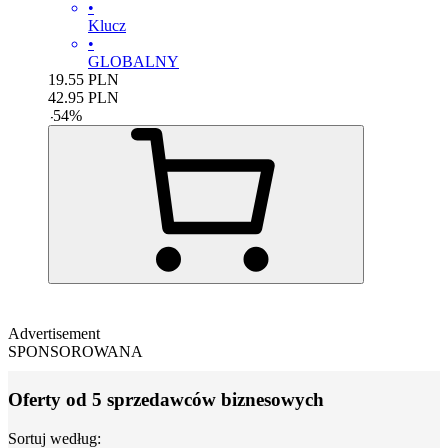
•
Klucz
•
GLOBALNY
19.55
PLN
42.95
PLN
-
54
%
Advertisement
SPONSOROWANA
Oferty od 5 sprzedawców biznesowych
Sortuj według: