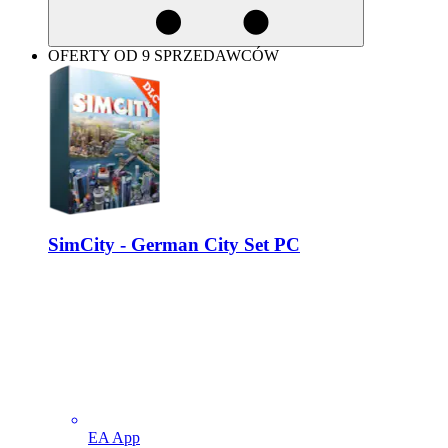
OFERTY OD 9 SPRZEDAWCÓW
SimCity - German City Set PC
EA App