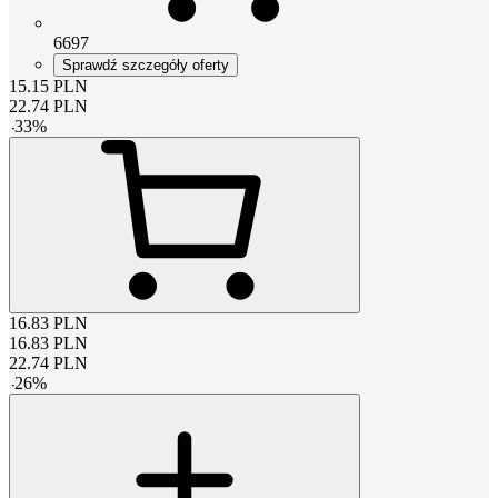
6697
Sprawdź szczegóły oferty
15.15
PLN
22.74
PLN
-
33
%
16.83
PLN
16.83
PLN
22.74
PLN
-
26
%