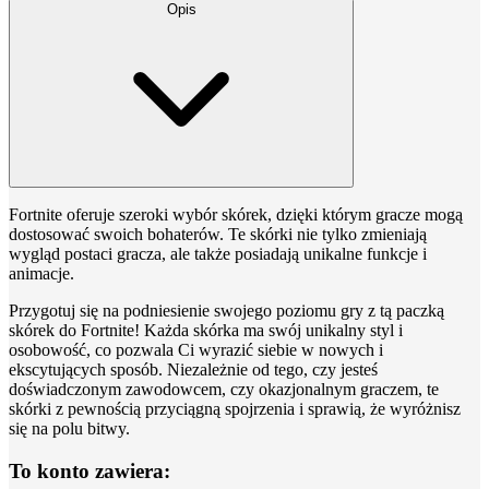
Opis
Fortnite oferuje szeroki wybór skórek, dzięki którym gracze mogą
dostosować swoich bohaterów. Te skórki nie tylko zmieniają
wygląd postaci gracza, ale także posiadają unikalne funkcje i
animacje.
Przygotuj się na podniesienie swojego poziomu gry z tą paczką
skórek do Fortnite! Każda skórka ma swój unikalny styl i
osobowość, co pozwala Ci wyrazić siebie w nowych i
ekscytujących sposób. Niezależnie od tego, czy jesteś
doświadczonym zawodowcem, czy okazjonalnym graczem, te
skórki z pewnością przyciągną spojrzenia i sprawią, że wyróżnisz
się na polu bitwy.
To konto zawiera: