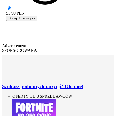
53.90
PLN
Dodaj do koszyka
Advertisement
SPONSOROWANA
Szukasz podobnych pozycji? Oto one!
OFERTY OD 3 SPRZEDAWCÓW