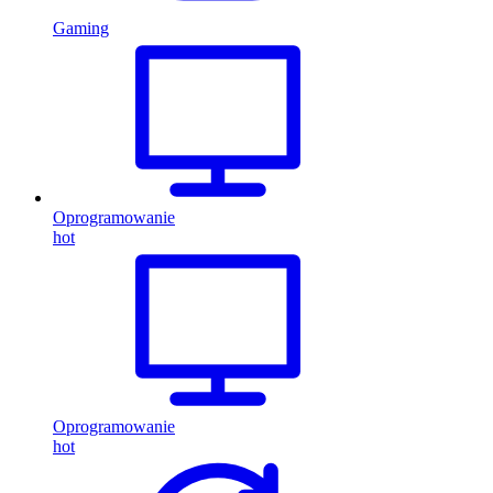
Gaming
Oprogramowanie
hot
Oprogramowanie
hot