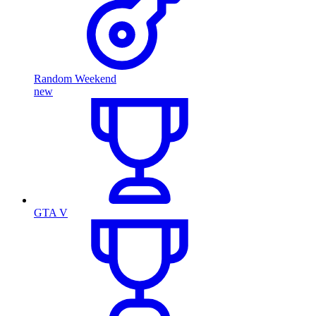
Random Weekend
new
GTA V