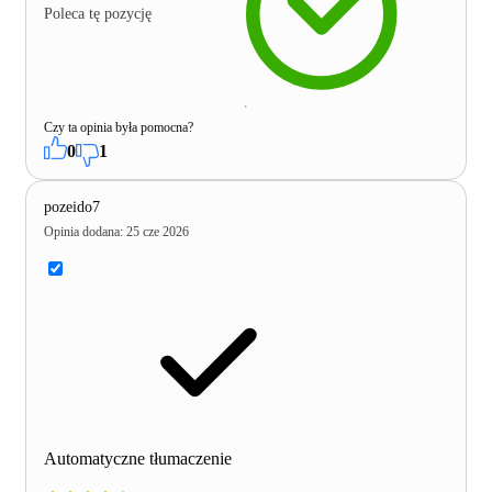
Poleca tę pozycję
Czy ta opinia była pomocna?
0
1
pozeido7
Opinia dodana
:
25 cze 2026
Automatyczne tłumaczenie