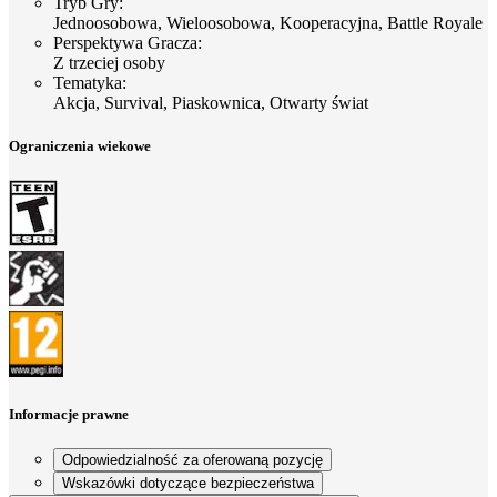
Tryb Gry
:
Jednoosobowa, Wieloosobowa, Kooperacyjna, Battle Royale
Perspektywa Gracza
:
Z trzeciej osoby
Tematyka
:
Akcja, Survival, Piaskownica, Otwarty świat
Ograniczenia wiekowe
Informacje prawne
Odpowiedzialność za oferowaną pozycję
Wskazówki dotyczące bezpieczeństwa