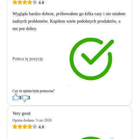
4.0
Wygląda bardzo dobrze, próbowałem go kilka razy i nie miałem
żadnych problemów. Kupiłem wiele podobnych produktów, a
ten jest dobry.
Poleca tę pozycję
Czy ta opinia była pomocna?
1
1
Very good
Opinia dodana
:
3 cze 2026
4.0