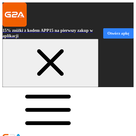
15% zniżki z kodem APP15 na pierwszy zakup w
Otwórz apkę
aplikacji