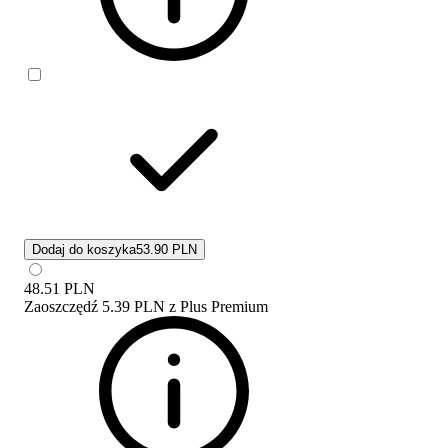
Dodaj do koszyka
53.90 PLN
48.51
PLN
Zaoszczędź
5.39 PLN
z
Plus Premium