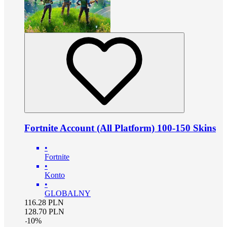
Fortnite Account (All Platform) 100-150 Skins
•
Fortnite
•
Konto
•
GLOBALNY
116.28
PLN
128.70
PLN
-
10
%