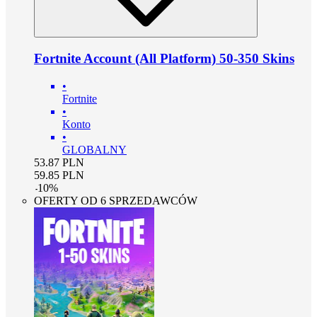
Fortnite Account (All Platform) 50-350 Skins
•
Fortnite
•
Konto
•
GLOBALNY
53.87
PLN
59.85
PLN
-
10
%
OFERTY OD 6 SPRZEDAWCÓW