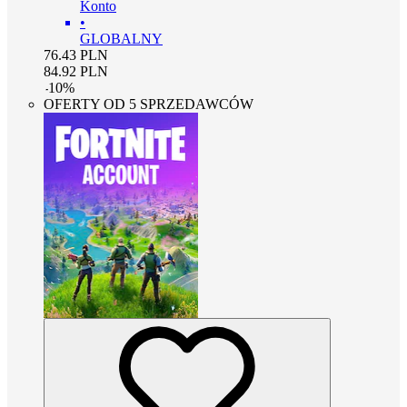
Konto
•
GLOBALNY
76.43
PLN
84.92
PLN
-
10
%
OFERTY OD 5 SPRZEDAWCÓW