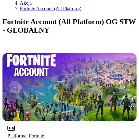
Akcja
Fortnite Account (All Platform)
Fortnite Account (All Platform) OG STW
- GLOBALNY
1
/
1
Platforma
:
Fortnite