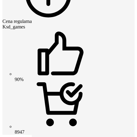
Cena regularna
Ksd_games
90%
8947