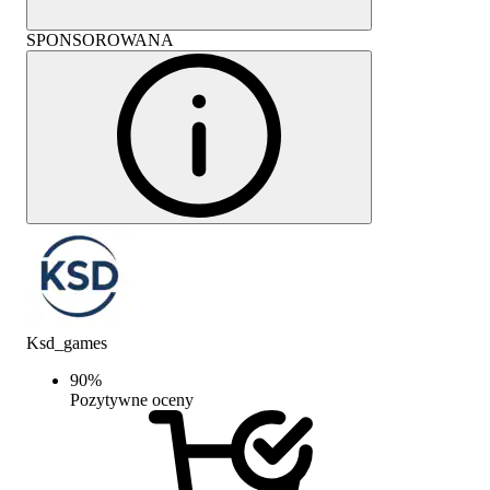
SPONSOROWANA
Ksd_games
90
%
Pozytywne oceny