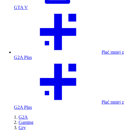
GTA V
Płać mniej z
G2A Plus
Płać mniej z
G2A Plus
G2A
Gaming
Gry