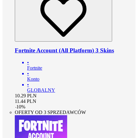
Fortnite Account (All Platform) 3 Skins
•
Fortnite
•
Konto
•
GLOBALNY
10.29
PLN
11.44
PLN
-
10
%
OFERTY OD 3 SPRZEDAWCÓW