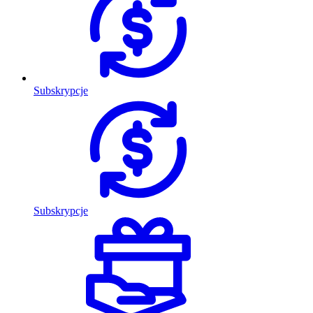
Subskrypcje
Subskrypcje