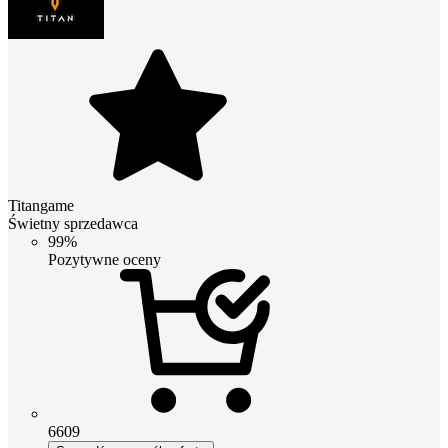
Titangame
Świetny sprzedawca
99%
Pozytywne oceny
6609