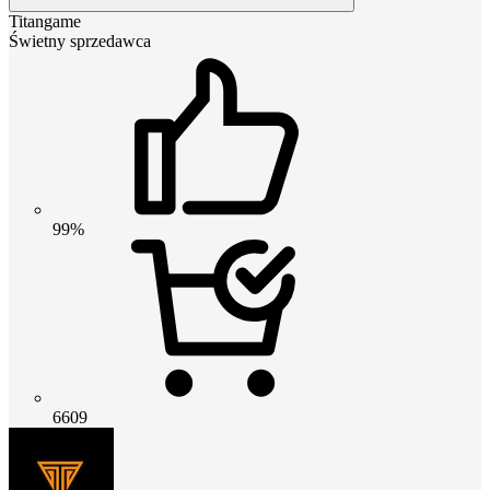
Titangame
Świetny sprzedawca
99%
6609