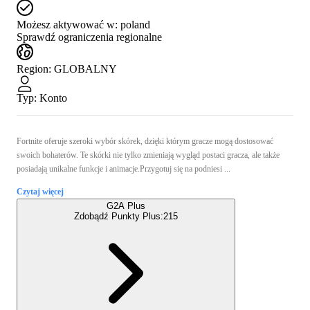
Możesz aktywować w:
poland
Sprawdź ograniczenia regionalne
Region
:
GLOBALNY
Typ
:
Konto
Fortnite oferuje szeroki wybór skórek, dzięki którym gracze mogą dostosować
swoich bohaterów. Te skórki nie tylko zmieniają wygląd postaci gracza, ale także
posiadają unikalne funkcje i animacje.Przygotuj się na podniesi ...
Czytaj więcej
G2A Plus
Zdobądź Punkty Plus:
215