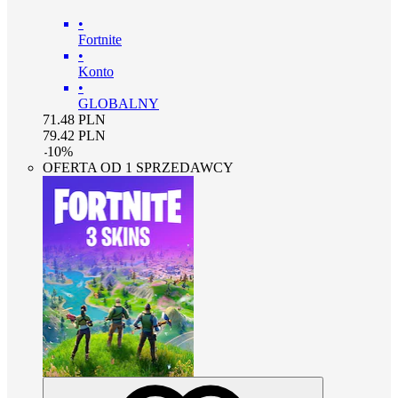
•
Fortnite
•
Konto
•
GLOBALNY
71.48
PLN
79.42
PLN
-
10
%
OFERTA OD 1 SPRZEDAWCY