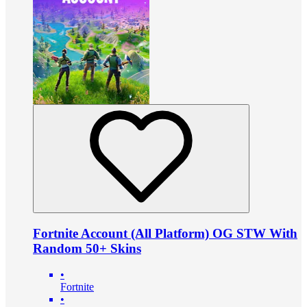
Fortnite Account (All Platform) OG STW With
Random 50+ Skins
•
Fortnite
•