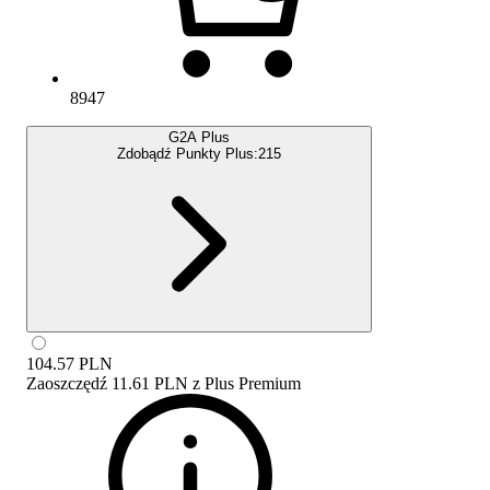
8947
G2A Plus
Zdobądź Punkty Plus:
215
104.57
PLN
Zaoszczędź
11.61 PLN
z
Plus Premium