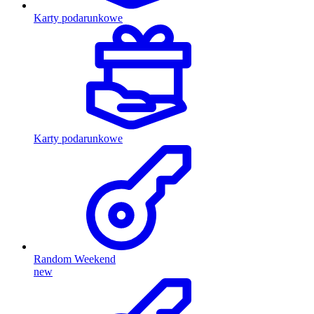
Karty podarunkowe
Karty podarunkowe
Random Weekend
new