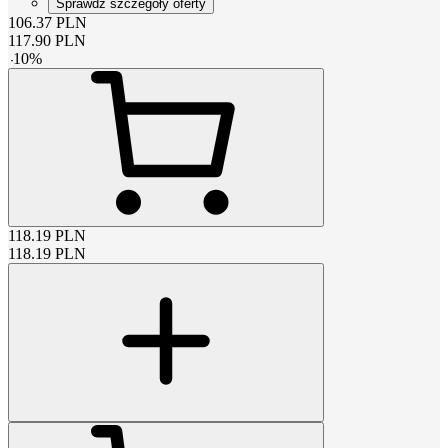
Sprawdź szczegóły oferty
106.37
PLN
117.90
PLN
-
10
%
118.19
PLN
118.19
PLN