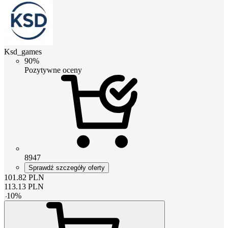
Ksd_games
90%
Pozytywne oceny
8947
Sprawdź szczegóły oferty
101.82
PLN
113.13
PLN
-
10
%