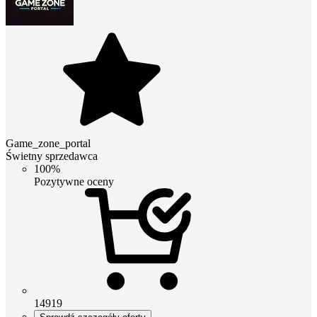
Game_zone_portal
Świetny sprzedawca
100%
Pozytywne oceny
14919