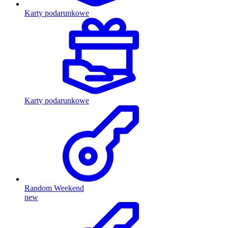
Karty podarunkowe
Karty podarunkowe
Random Weekend
new