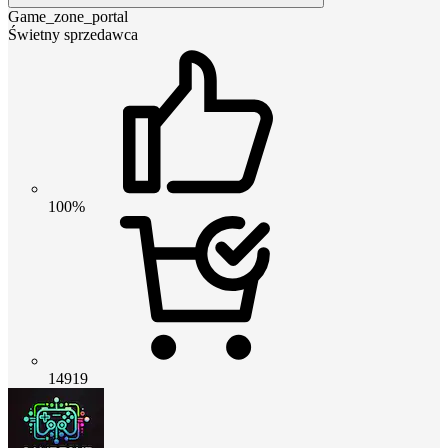
Game_zone_portal
Świetny sprzedawca
100%
14919