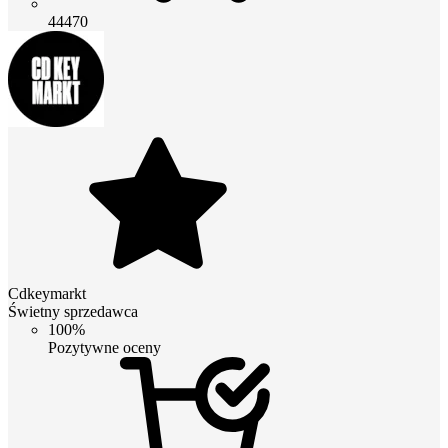
44470
Cdkeymarkt
Świetny sprzedawca
100%
Pozytywne oceny