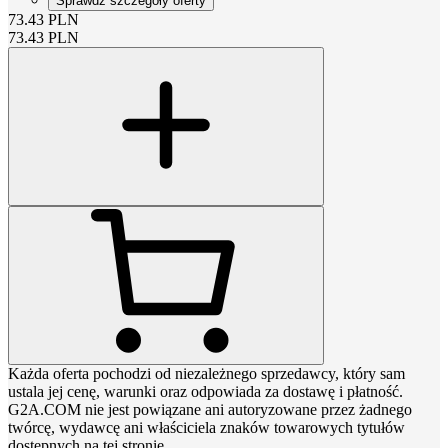
Sprawdź szczegóły oferty
73.43
PLN
73.43
PLN
Każda oferta pochodzi od niezależnego sprzedawcy, który sam
ustala jej cenę, warunki oraz odpowiada za dostawę i płatność.
G2A.COM nie jest powiązane ani autoryzowane przez żadnego
twórcę, wydawcę ani właściciela znaków towarowych tytułów
dostępnych na tej stronie.