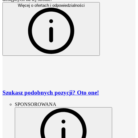
Więcej o ofertach i odpowiedzialności
Szukasz podobnych pozycji? Oto one!
SPONSOROWANA