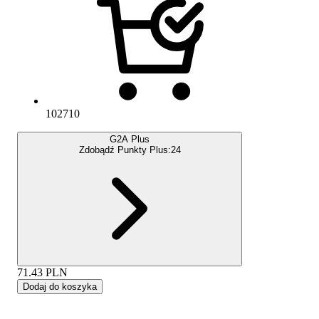
102710
G2A Plus
Zdobądź Punkty Plus:
24
71.43
PLN
Dodaj do koszyka