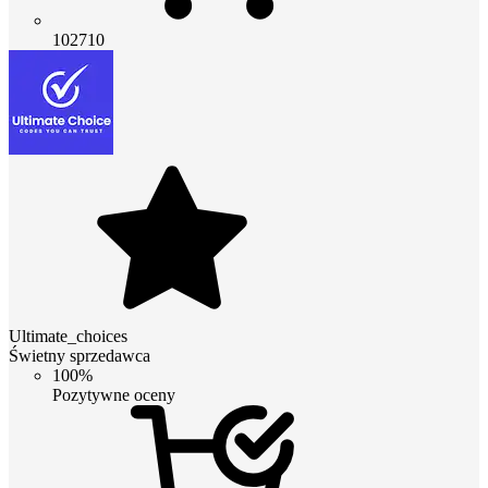
102710
Ultimate_choices
Świetny sprzedawca
100%
Pozytywne oceny