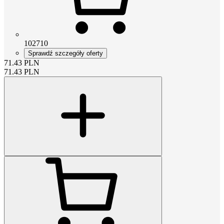
102710
Sprawdź szczegóły oferty
71.43
PLN
71.43
PLN