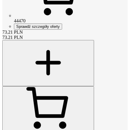
44470
Sprawdź szczegóły oferty
73.21
PLN
73.21
PLN