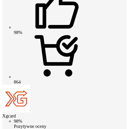
98%
864
Xgcard
98%
Pozytywne oceny