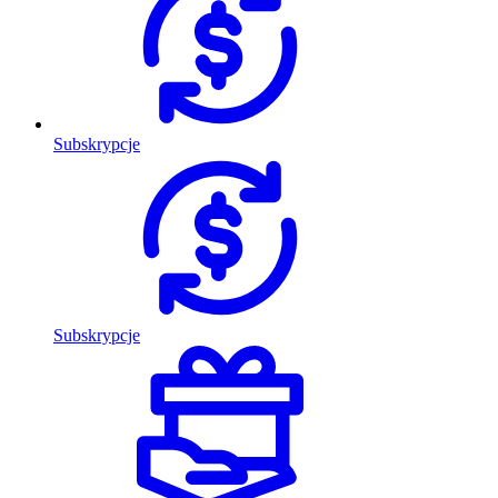
Subskrypcje
Subskrypcje