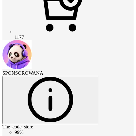
1177
SPONSOROWANA
The_code_store
99%