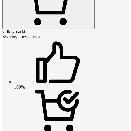
Cdkeymarkt
Świetny sprzedawca
100%