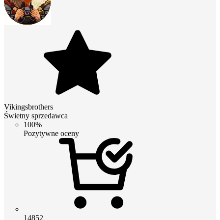
Vikingsbrothers
Świetny sprzedawca
100%
Pozytywne oceny
14852