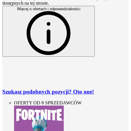
dostępnych na tej stronie.
Więcej o ofertach i odpowiedzialności
Szukasz podobnych pozycji? Oto one!
OFERTY OD 8 SPRZEDAWCÓW