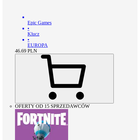
Epic Games
•
Klucz
•
EUROPA
46.69
PLN
OFERTY OD 15 SPRZEDAWCÓW