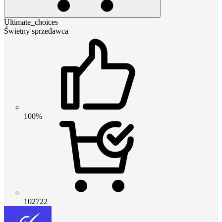
Ultimate_choices
Świetny sprzedawca
100%
102722