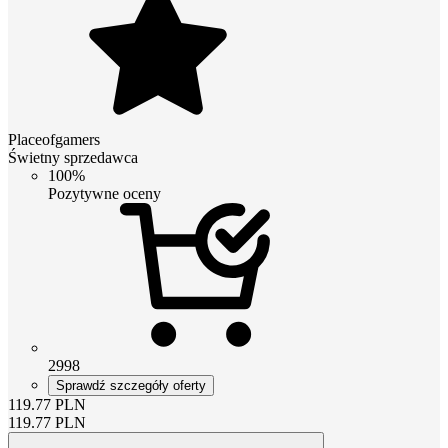
Placeofgamers
Świetny sprzedawca
100%
Pozytywne oceny
2998
Sprawdź szczegóły oferty
119.77
PLN
119.77
PLN