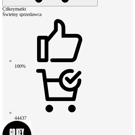
Cdkeymarkt
Świetny sprzedawca
100%
44437