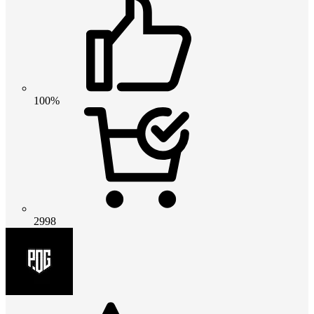
100%
2998