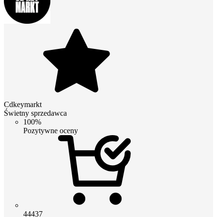
Cdkeymarkt
Świetny sprzedawca
100%
Pozytywne oceny
44437