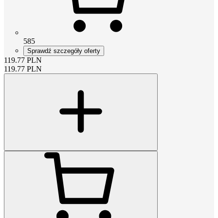
585
Sprawdź szczegóły oferty
119.77
PLN
119.77
PLN