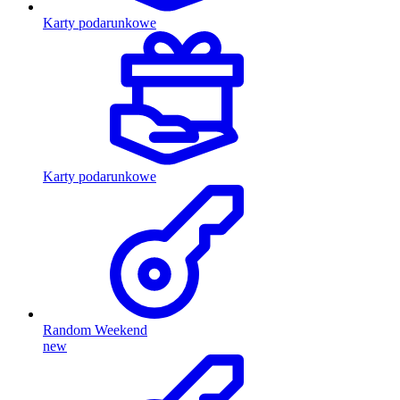
Karty podarunkowe
Karty podarunkowe
Random Weekend
new