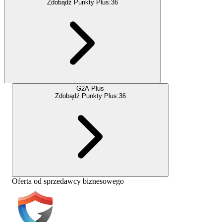
Zdobądź Punkty Plus:
36
G2A Plus
Zdobądź Punkty Plus:
36
Oferta od sprzedawcy biznesowego