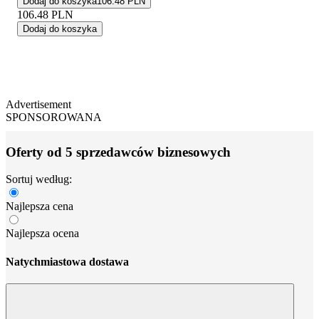
Dodaj do koszyka
106.48 PLN
106.48
PLN
Dodaj do koszyka
Advertisement
SPONSOROWANA
Oferty od 5 sprzedawców biznesowych
Sortuj według:
Najlepsza cena
Najlepsza ocena
Natychmiastowa dostawa