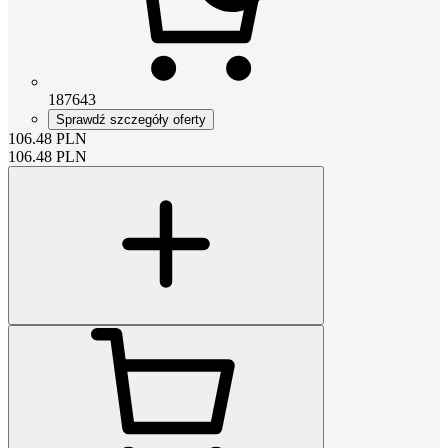
187643
Sprawdź szczegóły oferty
106.48
PLN
106.48
PLN