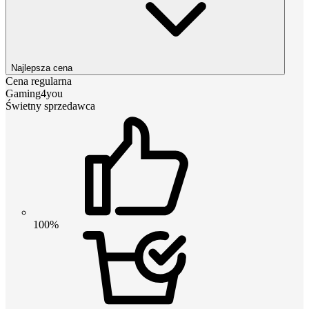
Najlepsza cena
Cena regularna
Gaming4you
Świetny sprzedawca
100%