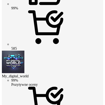
99%
585
My_digital_world
99%
Pozytywne oceny