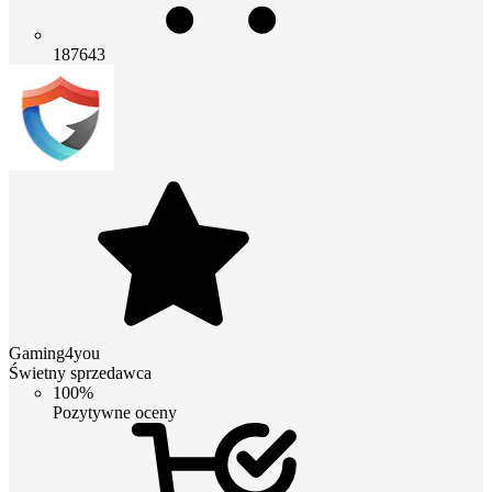
187643
Gaming4you
Świetny sprzedawca
100%
Pozytywne oceny