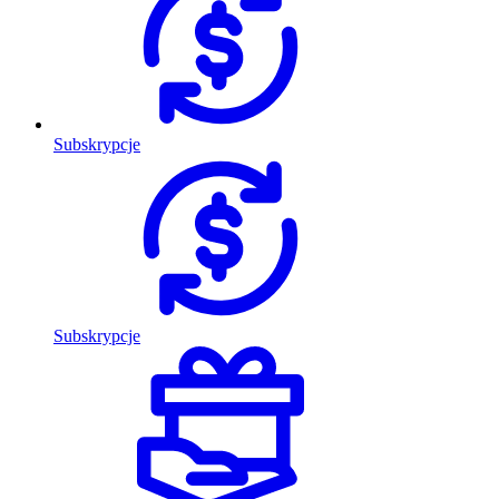
Subskrypcje
Subskrypcje