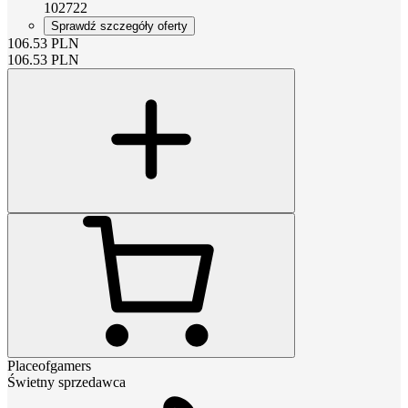
102722
Sprawdź szczegóły oferty
106.53
PLN
106.53
PLN
Placeofgamers
Świetny sprzedawca