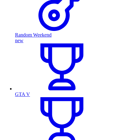
Random Weekend
new
GTA V