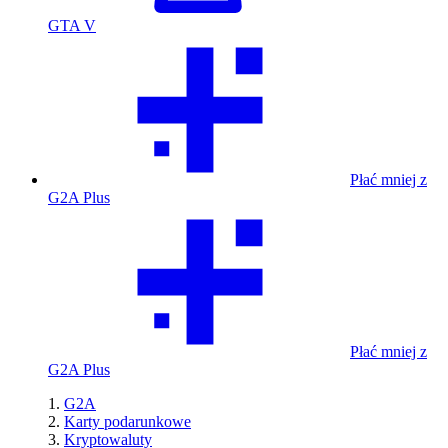
GTA V
Płać mniej z
G2A Plus
Płać mniej z
G2A Plus
G2A
Karty podarunkowe
Kryptowaluty