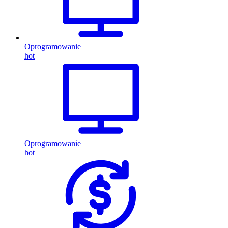
Oprogramowanie
hot
Oprogramowanie
hot