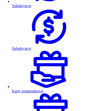
Subskrypcje
Subskrypcje
Karty podarunkowe