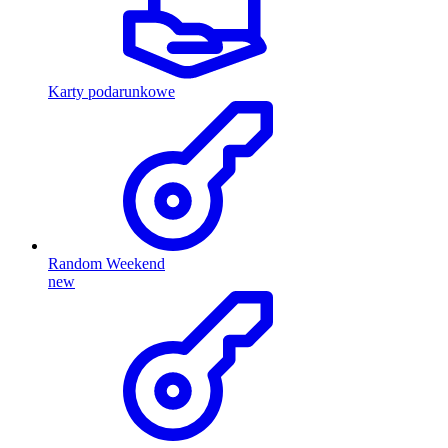
Karty podarunkowe
Random Weekend
new