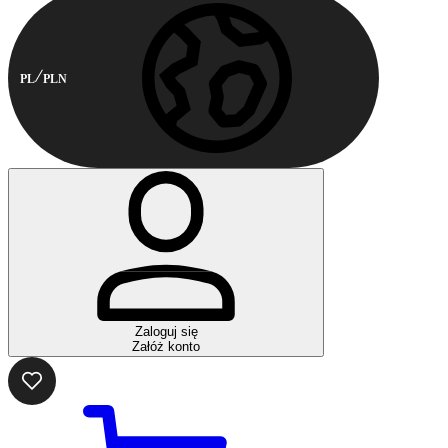
PL
PLN
Zaloguj się
Załóż konto