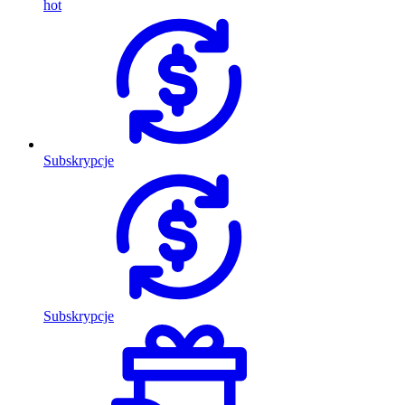
hot
Subskrypcje
Subskrypcje