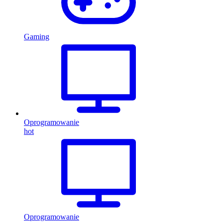
Gaming
Oprogramowanie
hot
Oprogramowanie