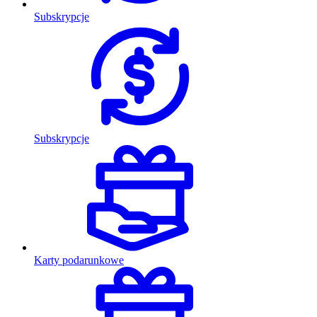
Subskrypcje
Subskrypcje
Karty podarunkowe