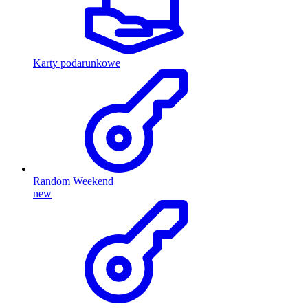
Karty podarunkowe
Random Weekend
new