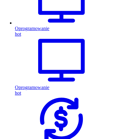
Oprogramowanie
hot
Oprogramowanie
hot