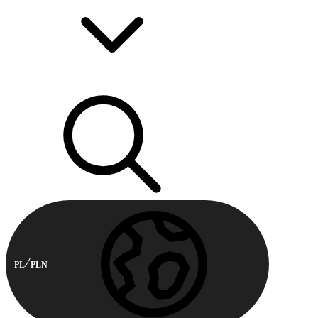
PL
PLN