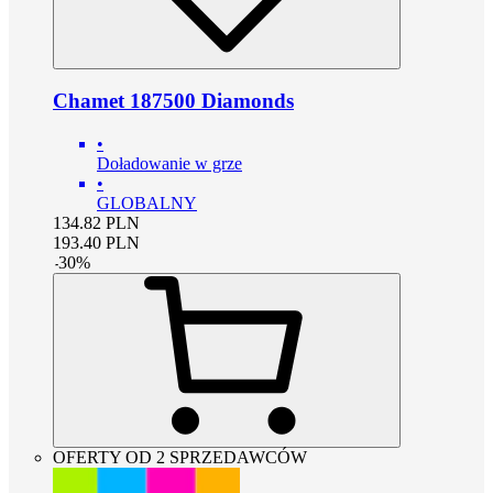
Chamet 187500 Diamonds
•
Doładowanie w grze
•
GLOBALNY
134.82
PLN
193.40
PLN
-
30
%
OFERTY OD 2 SPRZEDAWCÓW