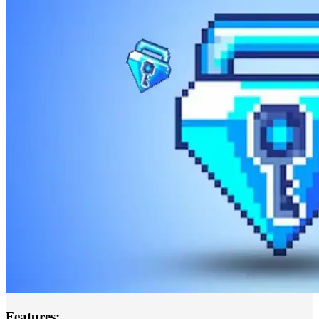
Features: