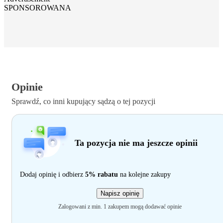
SPONSOROWANA
Opinie
Sprawdź, co inni kupujący sądzą o tej pozycji
Ta pozycja nie ma jeszcze opinii
Dodaj opinię i odbierz
5% rabatu
na kolejne zakupy
Napisz opinię
Zalogowani z min. 1 zakupem mogą dodawać opinie