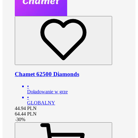
Chamet 62500 Diamonds
•
Doładowanie w grze
•
GLOBALNY
44.94
PLN
64.44
PLN
-
30
%