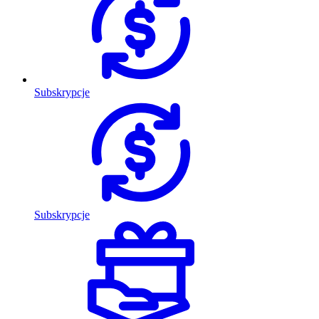
Subskrypcje
Subskrypcje