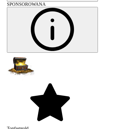
SPONSOROWANA
Topfastgold