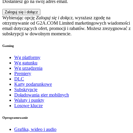
Dostaniesz go na swój adres email.
Zaloguj się i dołącz
Wybierając opcję
Zaloguj się i dołącz
, wyrażasz zgodę na
otrzymywanie od G2A.COM Limited marketingowych wiadomości
email dotyczących ofert, promocji i rabatów. Możesz zrezygnować z
subskrypcji w dowolnym momencie.
Gaming
Wg platformy
Wg gatunku
Wg urządzenia
Premiery
DLC
Karty podarunkowe
Subskrypcje
Doładowania gier mobilnych
Waluty i punkty
Losowe klucze
Oprogramowanie
Grafika, wideo i audio