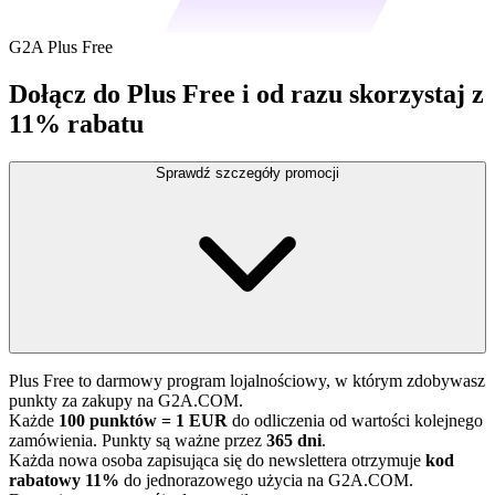
G2A Plus Free
Dołącz do Plus Free i od razu skorzystaj z
11% rabatu
Sprawdź szczegóły promocji
Plus Free to darmowy program lojalnościowy, w którym zdobywasz
punkty za zakupy na G2A.COM.
Każde
100 punktów = 1 EUR
do odliczenia od wartości kolejnego
zamówienia. Punkty są ważne przez
365 dni
.
Każda nowa osoba zapisująca się do newslettera otrzymuje
kod
rabatowy 11%
do jednorazowego użycia na G2A.COM.