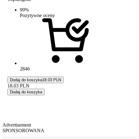
99
%
Pozytywne oceny
2846
Dodaj do koszyka
18.03 PLN
18.03
PLN
Dodaj do koszyka
Advertisement
SPONSOROWANA