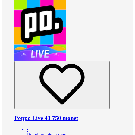
Poppo Live 43 750 monet
•
Doładowanie w grze