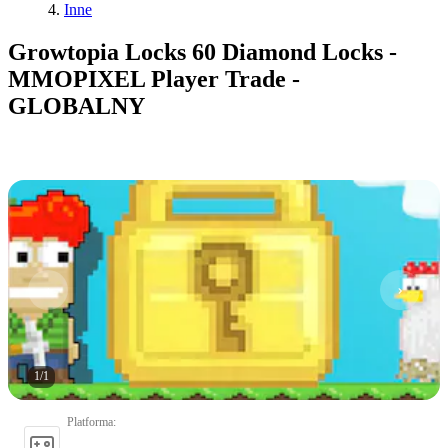
Inne
Growtopia Locks 60 Diamond Locks -
MMOPIXEL Player Trade -
GLOBALNY
1
/
1
Platforma
: