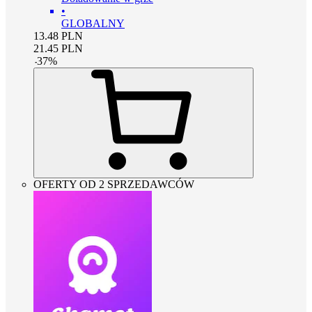
•
GLOBALNY
13.48
PLN
21.45
PLN
-
37
%
OFERTY OD 2 SPRZEDAWCÓW