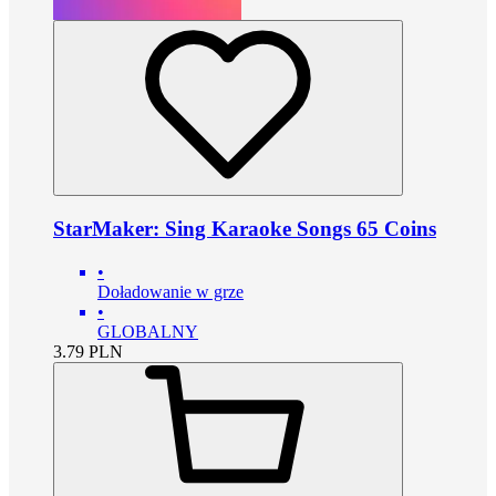
StarMaker: Sing Karaoke Songs 65 Coins
•
Doładowanie w grze
•
GLOBALNY
3.79
PLN