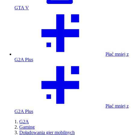
GTA V
Płać mniej z
G2A Plus
Płać mniej z
G2A Plus
G2A
Gaming
Doładowania gier mobilnych