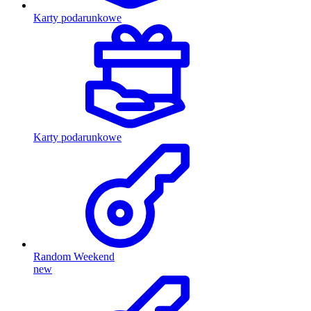
Karty podarunkowe
Karty podarunkowe
Random Weekend
new