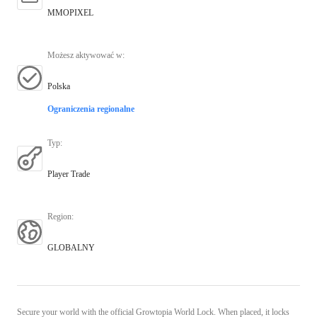
MMOPIXEL
Możesz aktywować w
:
Polska
Ograniczenia regionalne
Typ
:
Player Trade
Region
:
GLOBALNY
Secure your world with the official Growtopia World Lock. When placed, it locks