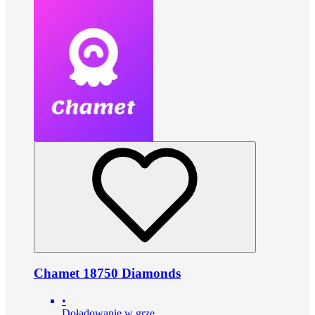
Chamet 18750 Diamonds
•
Doładowanie w grze