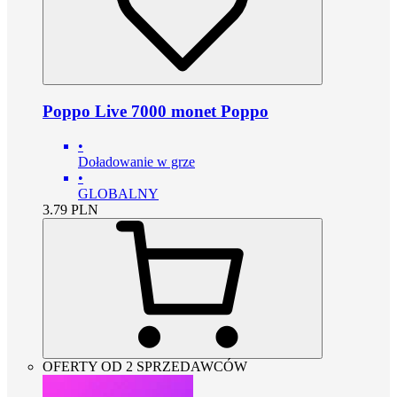
Poppo Live 7000 monet Poppo
•
Doładowanie w grze
•
GLOBALNY
3.79
PLN
OFERTY OD 2 SPRZEDAWCÓW