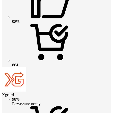
98%
864
Xgcard
98%
Pozytywne oceny