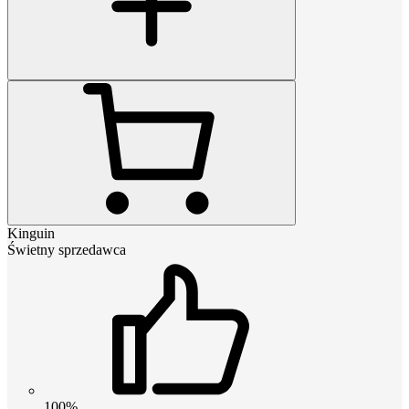
Kinguin
Świetny sprzedawca
100%