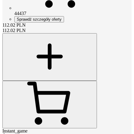
44437
Sprawdź szczegóły oferty
112.02
PLN
112.02
PLN
Instant_game