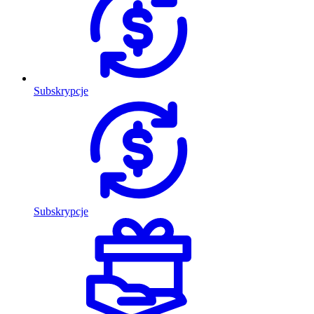
Subskrypcje
Subskrypcje