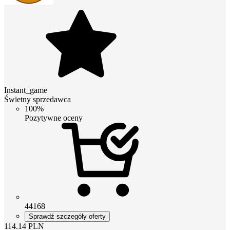
Instant_game
Świetny sprzedawca
100%
Pozytywne oceny
44168
Sprawdź szczegóły oferty
114.14
PLN