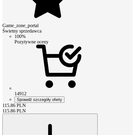
Game_zone_portal
Świetny sprzedawca
100%
Pozytywne oceny
14912
Sprawdź szczegóły oferty
115.86
PLN
115.86
PLN