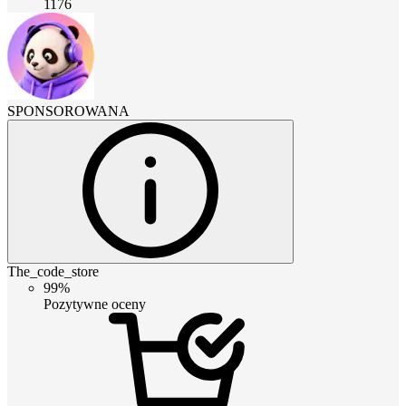
1176
SPONSOROWANA
The_code_store
99%
Pozytywne oceny