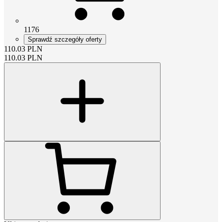
1176
Sprawdź szczegóły oferty
110.03
PLN
110.03
PLN