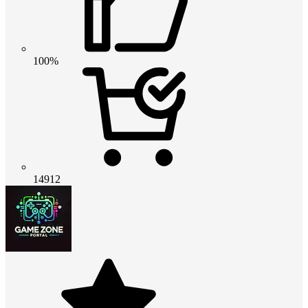
100%
14912