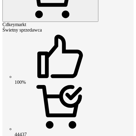
Cdkeymarkt
Świetny sprzedawca
100%
44437