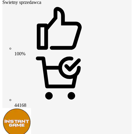
Świetny sprzedawca
100%
44168