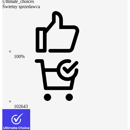
Ultimate_choices
Świetny sprzedawca
100%
102643