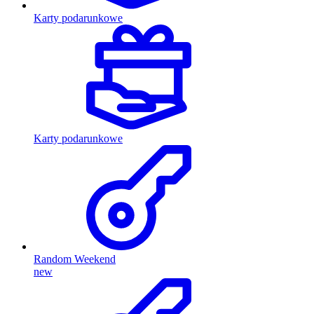
Karty podarunkowe
Karty podarunkowe
Random Weekend
new