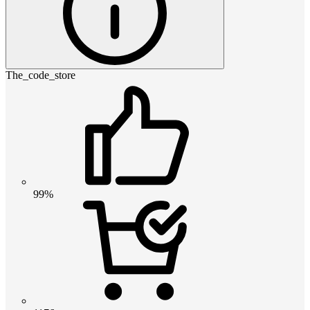
The_code_store
99%