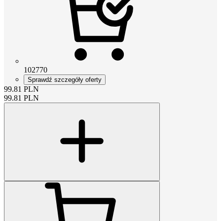
102770
Sprawdź szczegóły oferty
99.81
PLN
99.81
PLN