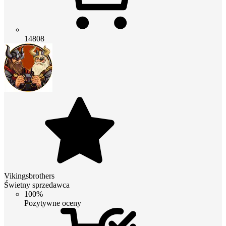
14808
Vikingsbrothers
Świetny sprzedawca
100%
Pozytywne oceny