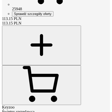
25948
Sprawdź szczegóły oferty
113.15
PLN
113.15
PLN
Keyzoo
Świetny sprzedawca