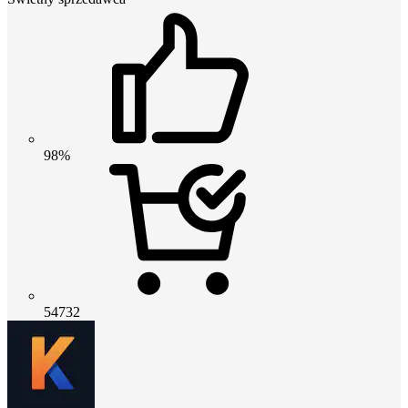
98%
54732