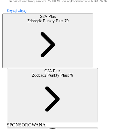
Ten pakiet walutowy zawiera 75000 VC do wykorzystania w NBA 2K26.
Czytaj więcej
G2A Plus
Zdobądź Punkty Plus:
79
G2A Plus
Zdobądź Punkty Plus:
79
SPONSOROWANA