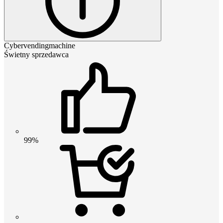
Cybervendingmachine
Świetny sprzedawca
99%