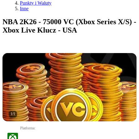
Punkty i Waluty
Inne
NBA 2K26 - 75000 VC (Xbox Series X/S) -
Xbox Live Klucz - USA
1
/
1
Platforma
: