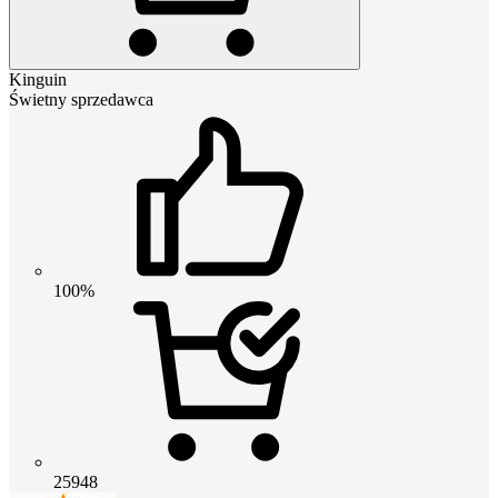
Kinguin
Świetny sprzedawca
100%
25948