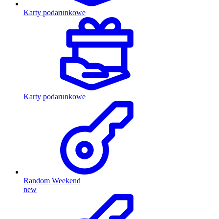
Karty podarunkowe
Karty podarunkowe
Random Weekend
new