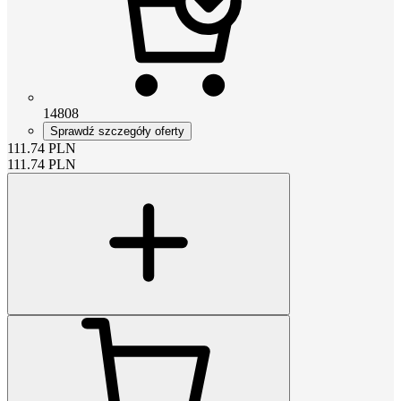
14808
Sprawdź szczegóły oferty
111.74
PLN
111.74
PLN