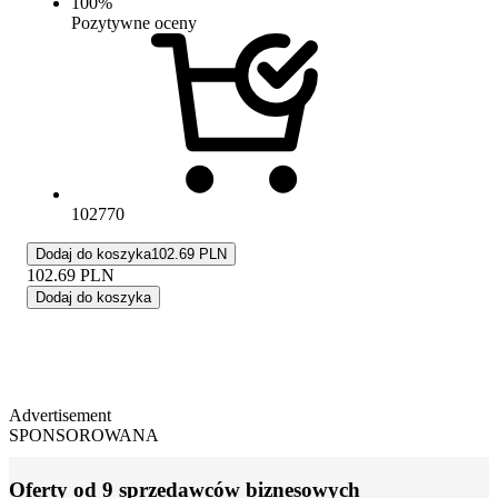
100
%
Pozytywne oceny
102770
Dodaj do koszyka
102.69 PLN
102.69
PLN
Dodaj do koszyka
Advertisement
SPONSOROWANA
Oferty od 9 sprzedawców biznesowych