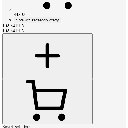
44397
Sprawdź szczegóły oferty
102.34
PLN
102.34
PLN
Smart_solutions