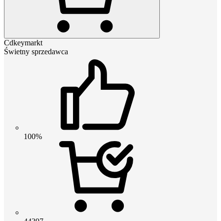
Cdkeymarkt
Świetny sprzedawca
100%