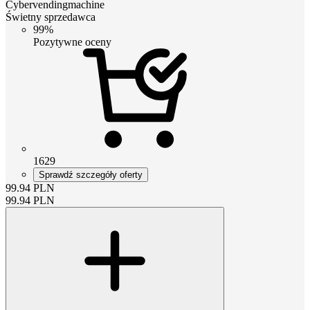
Cybervendingmachine
Świetny sprzedawca
99%
Pozytywne oceny
1629
Sprawdź szczegóły oferty
99.94
PLN
99.94
PLN