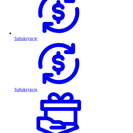
Subskrypcje
Subskrypcje