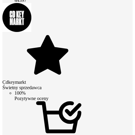
44397
Cdkeymarkt
Świetny sprzedawca
100%
Pozytywne oceny