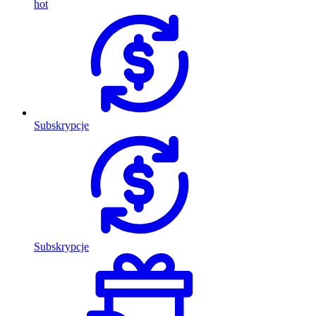
hot
Subskrypcje
Subskrypcje