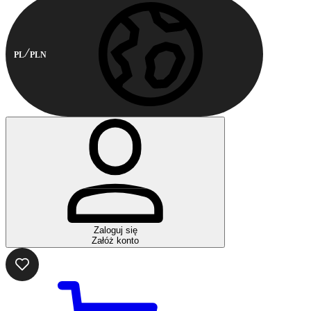
PL
PLN
Zaloguj się
Załóż konto