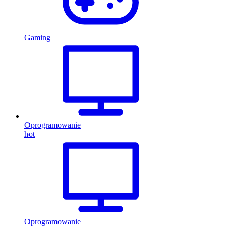
Gaming
Oprogramowanie
hot
Oprogramowanie