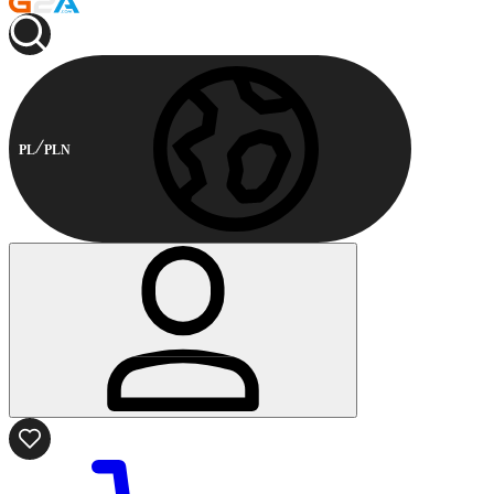
PL
PLN