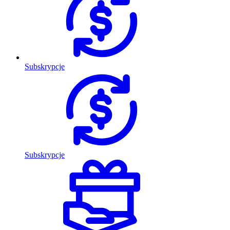
Subskrypcje
Subskrypcje