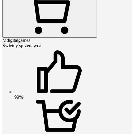
Mdigitalgames
Świetny sprzedawca
99%