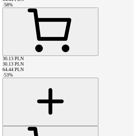
-
58
%
30.13
PLN
30.13
PLN
64.44
PLN
-
53
%