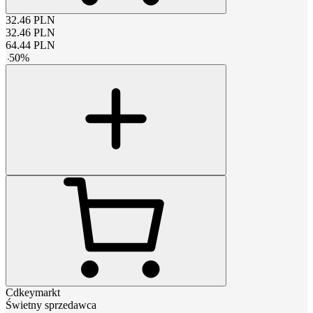
32.46
PLN
32.46
PLN
64.44
PLN
-
50
%
Cdkeymarkt
Świetny sprzedawca