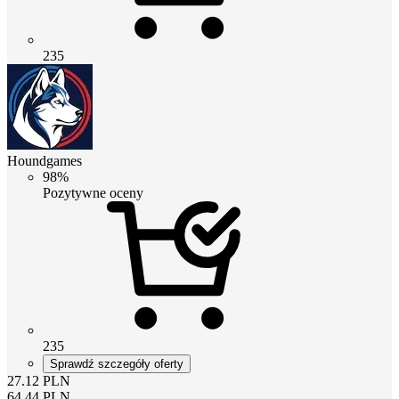
235
Houndgames
98%
Pozytywne oceny
235
Sprawdź szczegóły oferty
27.12
PLN
64.44
PLN