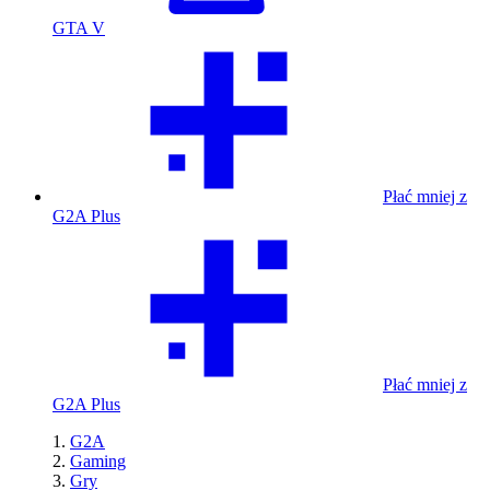
GTA V
Płać mniej z
G2A Plus
Płać mniej z
G2A Plus
G2A
Gaming
Gry