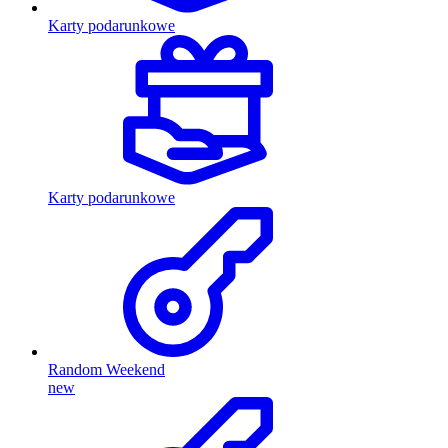
Karty podarunkowe
Karty podarunkowe
Random Weekend
new