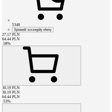
5348
Sprawdź szczegóły oferty
27.17
PLN
64.44
PLN
-
58
%
30.19
PLN
30.19
PLN
64.44
PLN
-
53
%