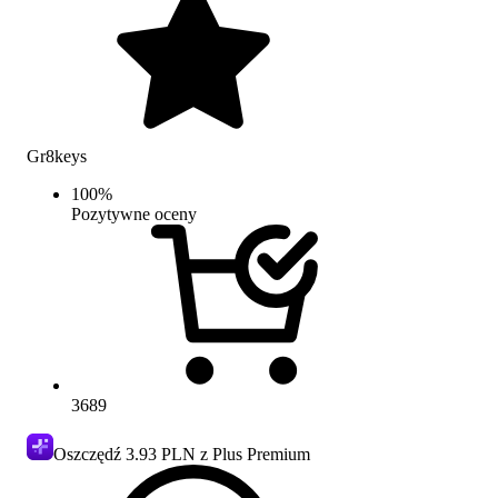
Gr8keys
100
%
Pozytywne oceny
3689
Oszczędź
3.93 PLN
z Plus Premium