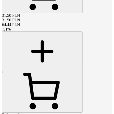
31.50
PLN
31.50
PLN
64.44
PLN
-
51
%