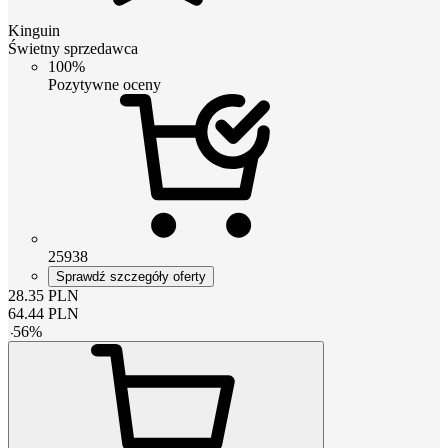
Kinguin
Świetny sprzedawca
100%
Pozytywne oceny
25938
Sprawdź szczegóły oferty
28.35
PLN
64.44
PLN
-
56
%