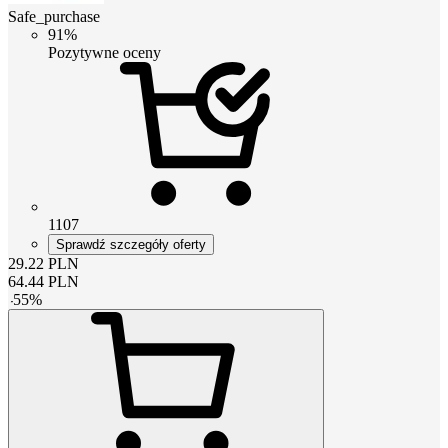
Safe_purchase
91%
Pozytywne oceny
1107
Sprawdź szczegóły oferty
29.22
PLN
64.44
PLN
-
55
%