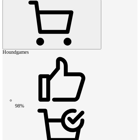
Houndgames
98%