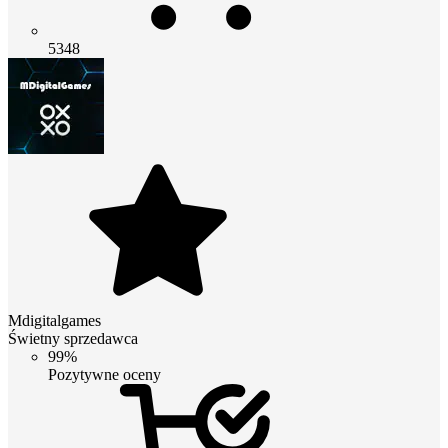
5348
Mdigitalgames
Świetny sprzedawca
99%
Pozytywne oceny