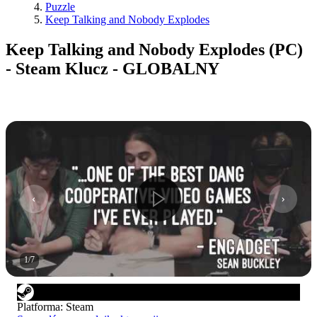
Puzzle
Keep Talking and Nobody Explodes
Keep Talking and Nobody Explodes (PC)
- Steam Klucz - GLOBALNY
1
/
7
Platforma
:
Steam