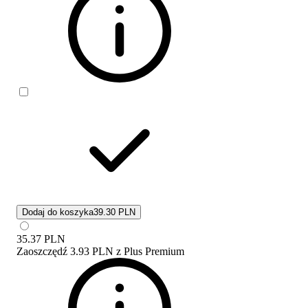
Dodaj do koszyka
39.30 PLN
35.37
PLN
Zaoszczędź
3.93 PLN
z
Plus Premium