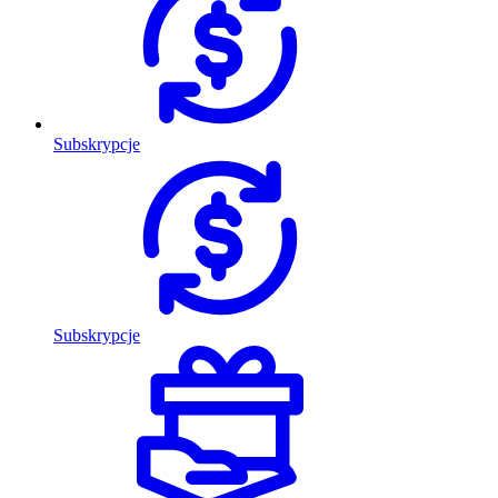
Subskrypcje
Subskrypcje