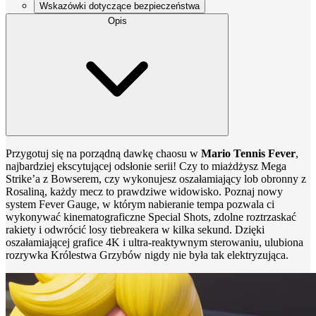
Wskazówki dotyczące bezpieczeństwa
Opis
Przygotuj się na porządną dawkę chaosu w
Mario Tennis Fever
,
najbardziej ekscytującej odsłonie serii! Czy to miażdżysz Mega
Strike’a z Bowserem, czy wykonujesz oszałamiający lob obronny z
Rosaliną, każdy mecz to prawdziwe widowisko. Poznaj nowy
system Fever Gauge, w którym nabieranie tempa pozwala ci
wykonywać kinematograficzne Special Shots, zdolne roztrzaskać
rakiety i odwrócić losy tiebreakera w kilka sekund. Dzięki
oszałamiającej grafice 4K i ultra-reaktywnym sterowaniu, ulubiona
rozrywka Królestwa Grzybów nigdy nie była tak elektryzująca.