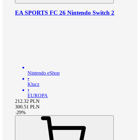
EA SPORTS FC 26 Nintendo Switch 2
Nintendo eShop
•
Klucz
•
EUROPA
212.32
PLN
300.51
PLN
-
29
%