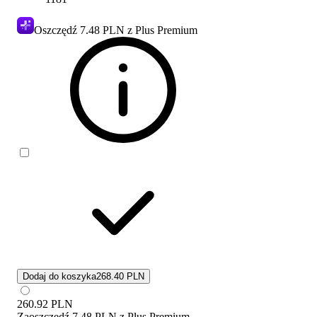
Oszczędź
7.48 PLN
z Plus Premium
Dodaj do koszyka
268.40 PLN
260.92
PLN
Zaoszczędź
7.48 PLN
z
Plus Premium