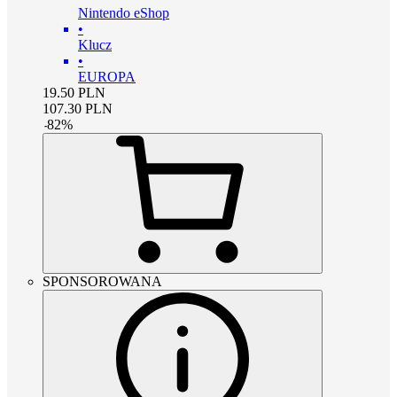
Nintendo eShop
•
Klucz
•
EUROPA
19.50
PLN
107.30
PLN
-
82
%
SPONSOROWANA