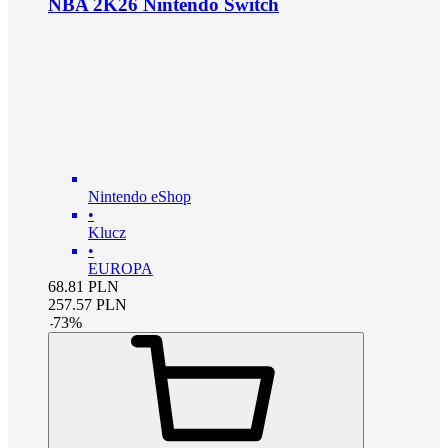
NBA 2K26 Nintendo Switch
Nintendo eShop
•
Klucz
•
EUROPA
68.81
PLN
257.57
PLN
-
73
%