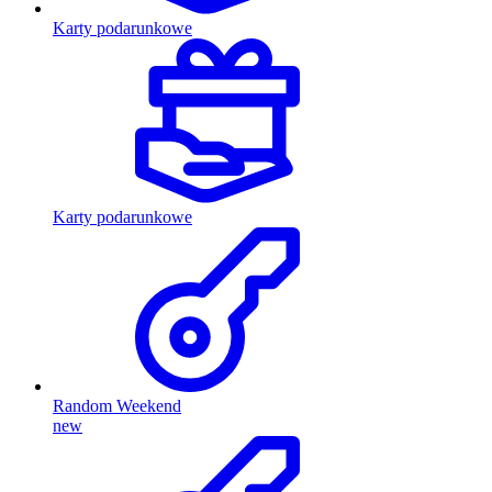
Karty podarunkowe
Karty podarunkowe
Random Weekend
new