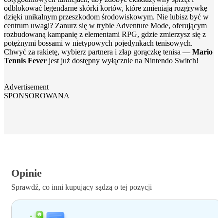
odblokować legendarne skórki kortów, które zmieniają rozgrywkę
dzięki unikalnym przeszkodom środowiskowym. Nie lubisz być w
centrum uwagi? Zanurz się w trybie Adventure Mode, oferującym
rozbudowaną kampanię z elementami RPG, gdzie zmierzysz się z
potężnymi bossami w nietypowych pojedynkach tenisowych.
Chwyć za rakietę, wybierz partnera i złap gorączkę tenisa —
Mario
Tennis Fever
jest już dostępny wyłącznie na Nintendo Switch!
Advertisement
SPONSOROWANA
Opinie
Sprawdź, co inni kupujący sądzą o tej pozycji