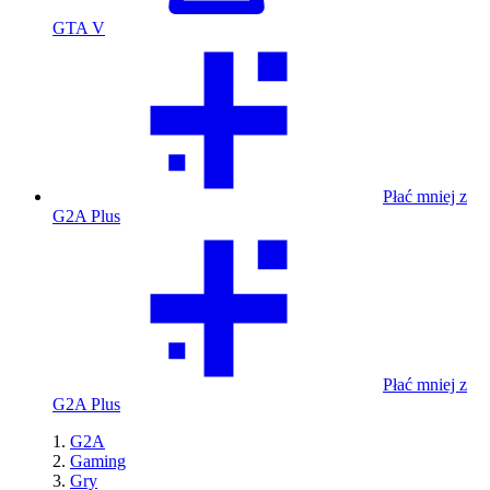
GTA V
Płać mniej z
G2A Plus
Płać mniej z
G2A Plus
G2A
Gaming
Gry