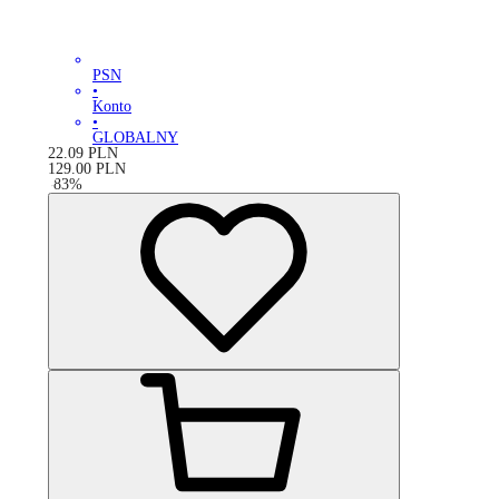
PSN
•
Konto
•
GLOBALNY
22.09
PLN
129.00
PLN
-
83
%