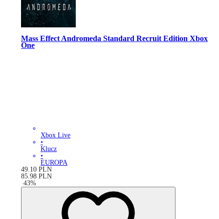
Mass Effect Andromeda Standard Recruit Edition Xbox
One
Xbox Live
•
Klucz
•
EUROPA
49.10
PLN
85.98
PLN
-
43
%