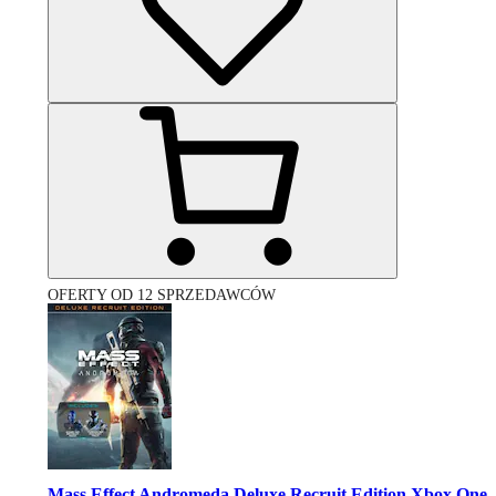
OFERTY OD 12 SPRZEDAWCÓW
Mass Effect Andromeda Deluxe Recruit Edition Xbox One