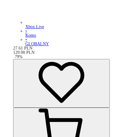
Xbox Live
•
Konto
•
GLOBALNY
27.61
PLN
129.00
PLN
-
79
%