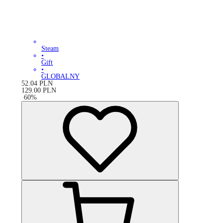
Steam
•
Gift
•
GLOBALNY
52.04
PLN
129.00
PLN
-
60
%