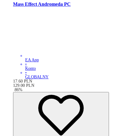
Mass Effect Andromeda PC
EA App
•
Konto
•
GLOBALNY
17.60
PLN
129.00
PLN
-
86
%