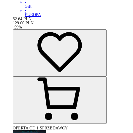
•
Gift
•
EUROPA
52.64
PLN
129.00
PLN
-
59
%
OFERTA OD 1 SPRZEDAWCY