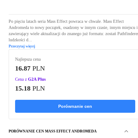
Loading...
Loading...
Loading...
Po pięciu latach seria Mass Effect powraca w chwale. Mass Effect
Andromeda to nowy początek, osadzony w innym czasie, innym miejscu i
zawierający wiele aktualizacji do znanego już formatu: zostań Pathfinder
ludzkości d...
Przeczytaj więcej
Najlepsza cena
16.87
PLN
Cena z
G2A Plus
15.18
PLN
Porównanie cen
PORÓWNANIE CEN MASS EFFECT ANDROMEDA