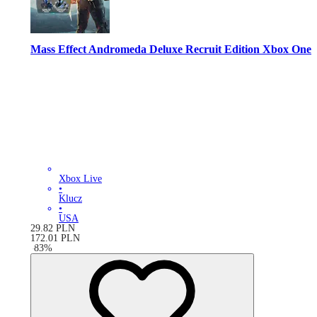
Mass Effect Andromeda Deluxe Recruit Edition Xbox One
Xbox Live
•
Klucz
•
USA
29.82
PLN
172.01
PLN
-
83
%