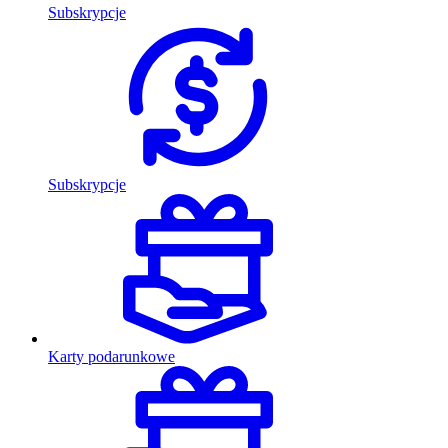
Subskrypcje
Subskrypcje
Karty podarunkowe