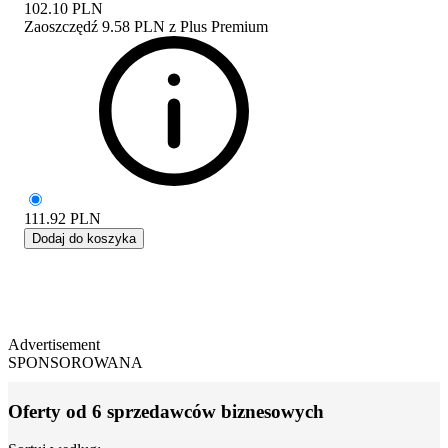
102.10
PLN
Zaoszczędź
9.58 PLN
z
Plus Premium
111.92
PLN
Dodaj do koszyka
Advertisement
SPONSOROWANA
Oferty od 6 sprzedawców biznesowych