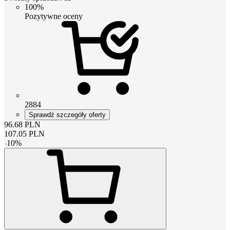
100%
Pozytywne oceny
2884
Sprawdź szczegóły oferty
96.68
PLN
107.05
PLN
-
10
%