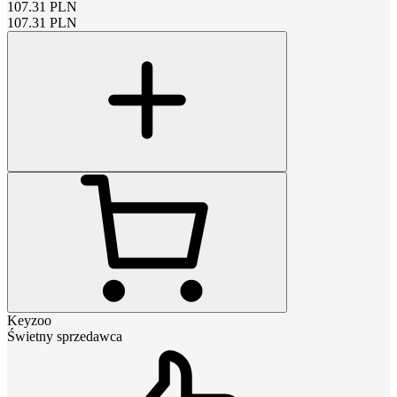
107.31
PLN
107.31
PLN
Keyzoo
Świetny sprzedawca