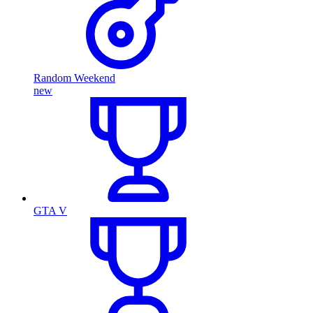
Random Weekend
new
GTA V