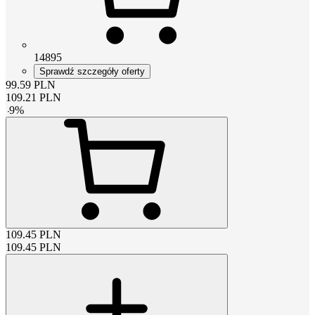
14895
Sprawdź szczegóły oferty
99.59
PLN
109.21
PLN
-
9
%
109.45
PLN
109.45
PLN