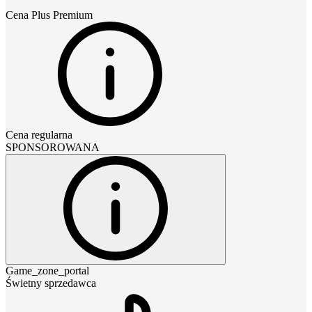
Cena
Plus Premium
Cena regularna
SPONSOROWANA
Game_zone_portal
Świetny sprzedawca