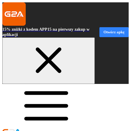
15% zniżki z kodem APP15 na pierwszy zakup w
Otwórz apkę
aplikacji