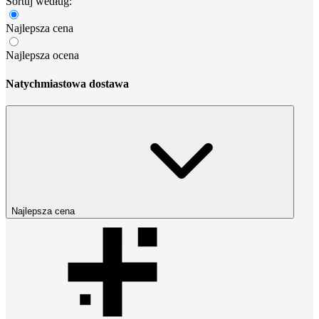
Sortuj według:
Najlepsza cena
Najlepsza ocena
Natychmiastowa dostawa
Najlepsza cena