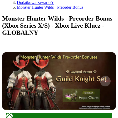
Dodatkowa zawartość
Monster Hunter Wilds - Preorder Bonus
Monster Hunter Wilds - Preorder Bonus
(Xbox Series X/S) - Xbox Live Klucz -
GLOBALNY
1
/
1