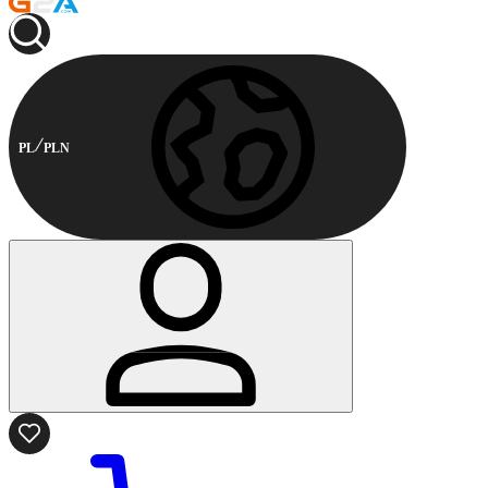
PL
PLN