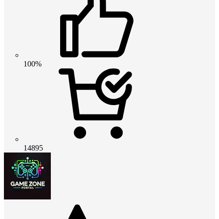
100%
14895