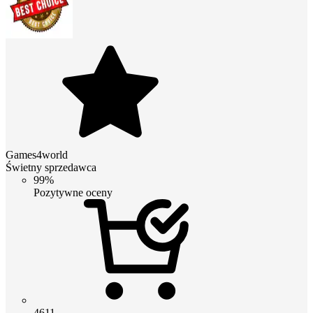
Games4world
Świetny sprzedawca
99%
Pozytywne oceny
4611