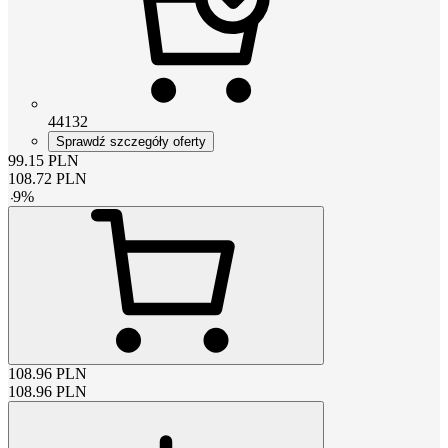
44132
Sprawdź szczegóły oferty
99.15
PLN
108.72
PLN
-
9
%
108.96
PLN
108.96
PLN