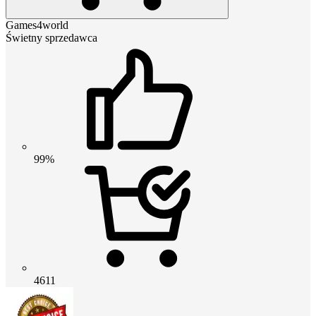
Games4world
Świetny sprzedawca
99%
4611