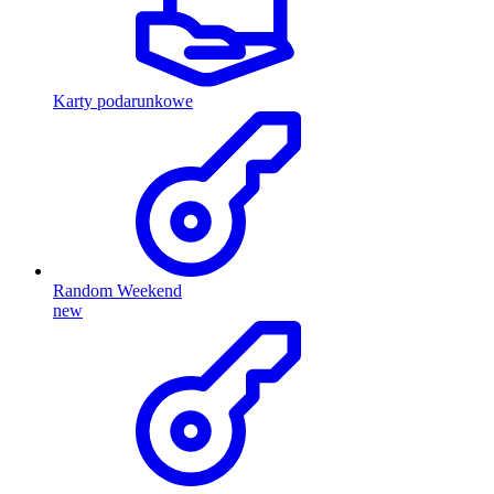
Karty podarunkowe
Random Weekend
new