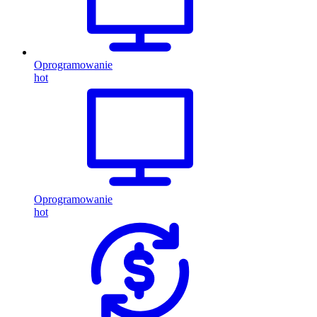
Oprogramowanie
hot
Oprogramowanie
hot