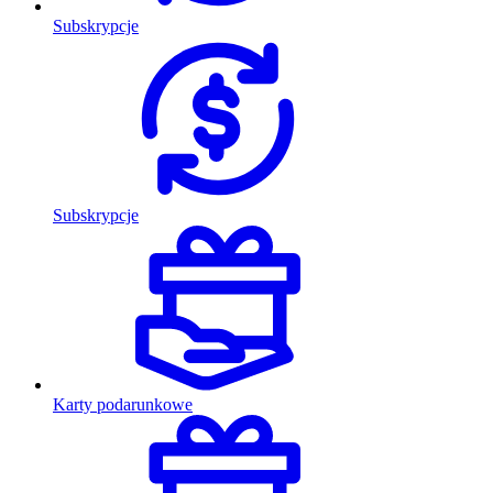
Subskrypcje
Subskrypcje
Karty podarunkowe