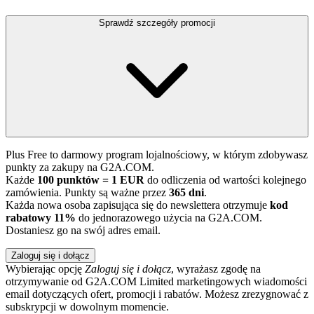
Sprawdź szczegóły promocji
Plus Free to darmowy program lojalnościowy, w którym zdobywasz
punkty za zakupy na G2A.COM.
Każde
100 punktów = 1 EUR
do odliczenia od wartości kolejnego
zamówienia. Punkty są ważne przez
365 dni
.
Każda nowa osoba zapisująca się do newslettera otrzymuje
kod
rabatowy 11%
do jednorazowego użycia na G2A.COM.
Dostaniesz go na swój adres email.
Zaloguj się i dołącz
Wybierając opcję
Zaloguj się i dołącz
, wyrażasz zgodę na
otrzymywanie od G2A.COM Limited marketingowych wiadomości
email dotyczących ofert, promocji i rabatów. Możesz zrezygnować z
subskrypcji w dowolnym momencie.