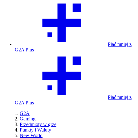
Płać mniej z
G2A Plus
Płać mniej z
G2A Plus
G2A
Gaming
Przedmioty w grze
Punkty i Waluty
New World