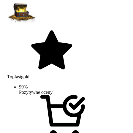
Topfastgold
99
%
Pozytywne oceny