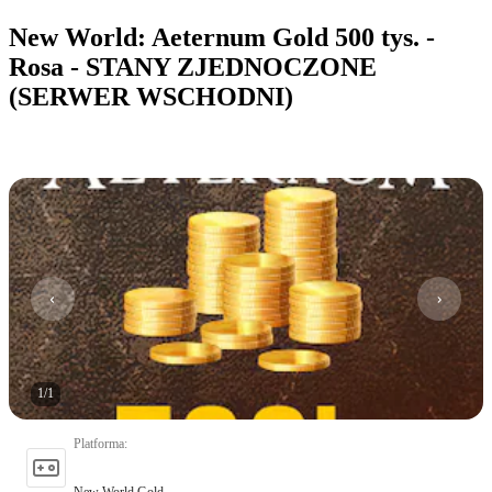
New World: Aeternum Gold 500 tys. -
Rosa - STANY ZJEDNOCZONE
(SERWER WSCHODNI)
1
/
1
Platforma
:
New World Gold