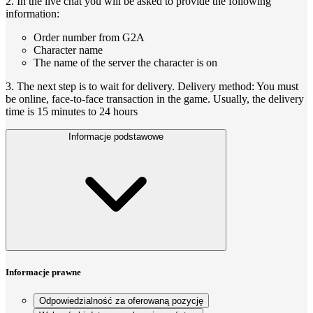
2. In the live chat you will be asked to provide the following
information:
Order number from G2A
Character name
The name of the server the character is on
3. The next step is to wait for delivery. Delivery method: You must
be online, face-to-face transaction in the game. Usually, the delivery
time is 15 minutes to 24 hours
Informacje podstawowe
Informacje prawne
Odpowiedzialność za oferowaną pozycję