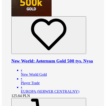
New World: Aeternum Gold 500 tys. Nysa
•
New World Gold
•
Player Trade
•
EUROPA (SERWER CENTRALNY)
125.64
PLN