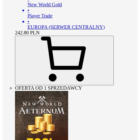
New World Gold
•
Player Trade
•
EUROPA (SERWER CENTRALNY)
242.80
PLN
OFERTA OD 1 SPRZEDAWCY