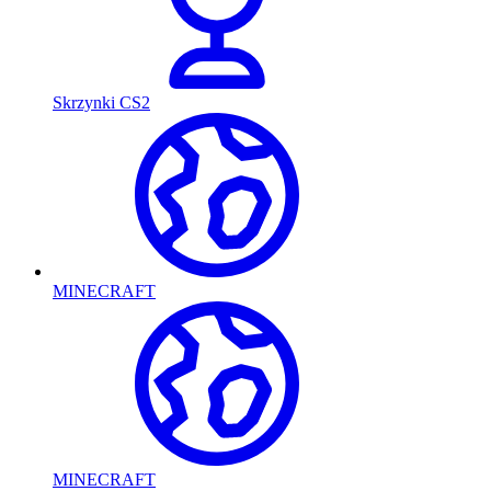
Skrzynki CS2
MINECRAFT
MINECRAFT