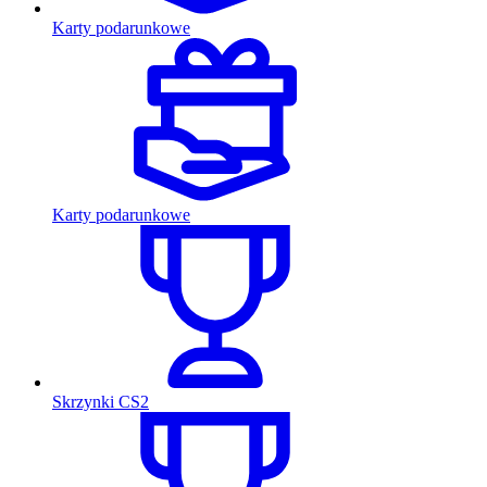
Karty podarunkowe
Karty podarunkowe
Skrzynki CS2