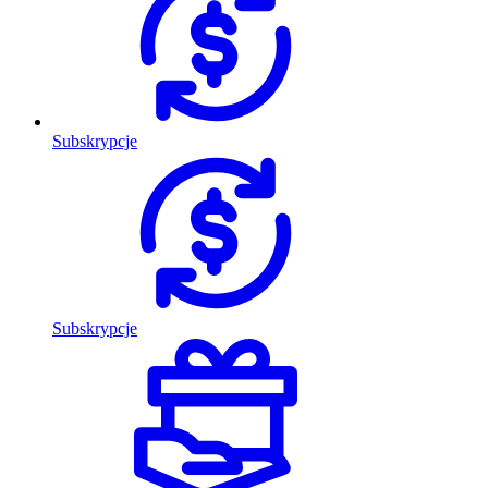
Subskrypcje
Subskrypcje