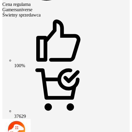
Cena regularna
Gamersuniverse
Świetny sprzedawca
100%
37629