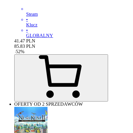
Steam
•
Klucz
•
GLOBALNY
41.47
PLN
85.83
PLN
-
52
%
OFERTY OD 2 SPRZEDAWCÓW