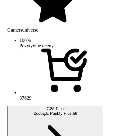
Gamersuniverse
100
%
Pozytywne oceny
37629
G2A Plus
Zdobądź Punkty Plus:
68