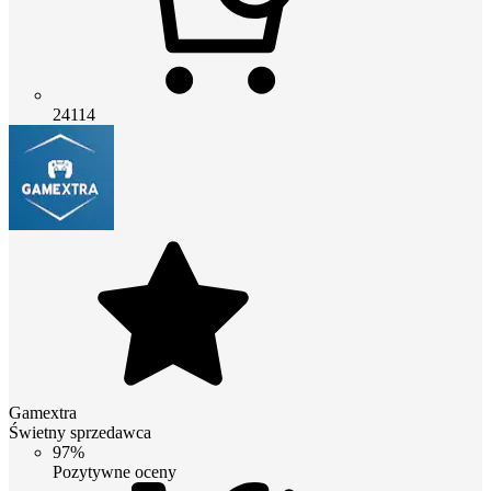
24114
Gamextra
Świetny sprzedawca
97%
Pozytywne oceny