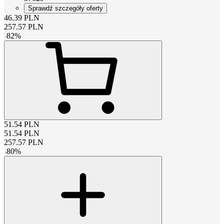
Sprawdź szczegóły oferty
46.39
PLN
257.57
PLN
-
82
%
51.54
PLN
51.54
PLN
257.57
PLN
-
80
%