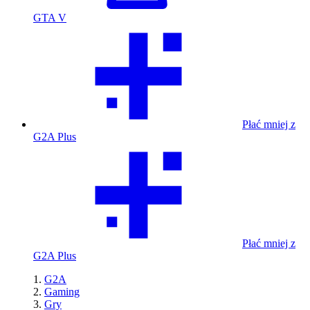
GTA V
Płać mniej z
G2A Plus
Płać mniej z
G2A Plus
G2A
Gaming
Gry