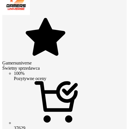
Gamersuniverse
Świetny sprzedawca
100%
Pozytywne oceny
37629