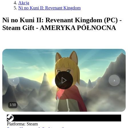
Akcja
Ni no Kuni II: Revenant Kingdom
Ni no Kuni II: Revenant Kingdom (PC) -
Steam Gift - AMERYKA PÓŁNOCNA
1
/
10
Platforma
:
Steam