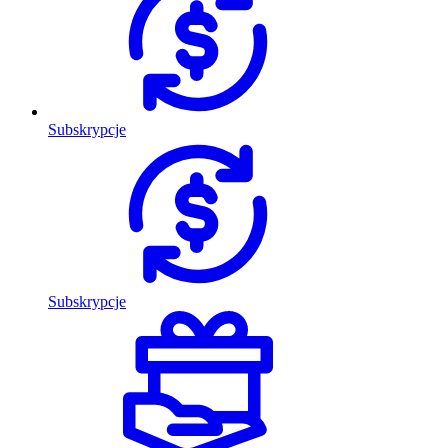
Subskrypcje
Subskrypcje