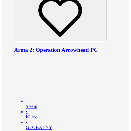
Arma 2: Operation Arrowhead PC
Steam
•
Klucz
•
GLOBALNY