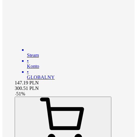
Steam
•
Konto
•
GLOBALNY
147.19
PLN
300.51
PLN
-
51
%