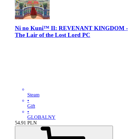
Ni no Kuni™ II: REVENANT KINGDOM -
The Lair of the Lost Lord PC
Steam
•
Gift
•
GLOBALNY
54.91
PLN