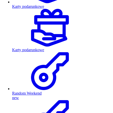
Karty podarunkowe
Karty podarunkowe
Random Weekend
new