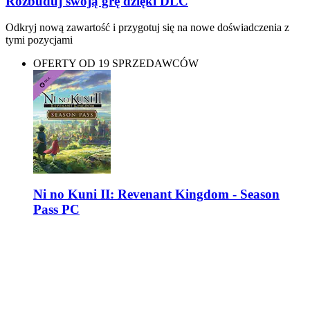
Rozbuduj swoją grę dzięki DLC
Odkryj nową zawartość i przygotuj się na nowe doświadczenia z
tymi pozycjami
OFERTY OD 19 SPRZEDAWCÓW
Ni no Kuni II: Revenant Kingdom - Season
Pass PC