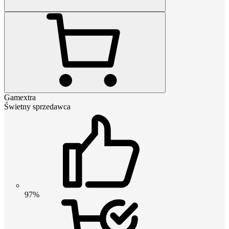
Gamextra
Świetny sprzedawca
97%