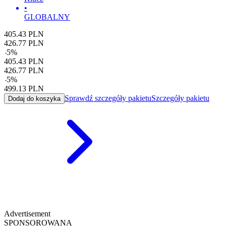
•
GLOBALNY
405.43
PLN
426.77
PLN
-
5
%
405.43
PLN
426.77
PLN
-
5
%
499.13
PLN
Sprawdź szczegóły pakietu
Szczegóły pakietu
Dodaj do koszyka
Advertisement
SPONSOROWANA