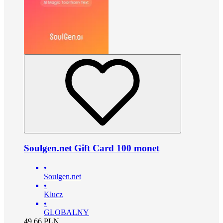
Soulgen.net Gift Card 100 monet
•
Soulgen.net
•
Klucz
•
GLOBALNY
49.66
PLN