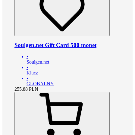
Soulgen.net Gift Card 500 monet
•
Soulgen.net
•
Klucz
•
GLOBALNY
255.88
PLN