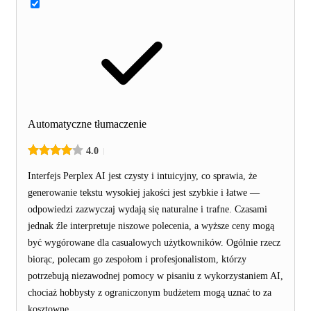
Automatyczne tłumaczenie
4.0
Interfejs Perplex AI jest czysty i intuicyjny, co sprawia, że
generowanie tekstu wysokiej jakości jest szybkie i łatwe —
odpowiedzi zazwyczaj wydają się naturalne i trafne. Czasami
jednak źle interpretuje niszowe polecenia, a wyższe ceny mogą
być wygórowane dla casualowych użytkowników. Ogólnie rzecz
biorąc, polecam go zespołom i profesjonalistom, którzy
potrzebują niezawodnej pomocy w pisaniu z wykorzystaniem AI,
chociaż hobbysty z ograniczonym budżetem mogą uznać to za
kosztowne.