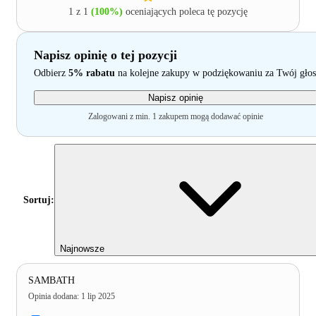
1 z 1
(100%)
oceniających poleca tę pozycję
Napisz opinię o tej pozycji
Odbierz
5% rabatu
na kolejne zakupy w podziękowaniu za Twój głos
Napisz opinię
Zalogowani z min. 1 zakupem mogą dodawać opinie
Sortuj:
Najnowsze
SAMBATH
Opinia dodana
:
1 lip 2025