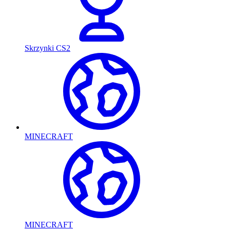
Skrzynki CS2
MINECRAFT
MINECRAFT