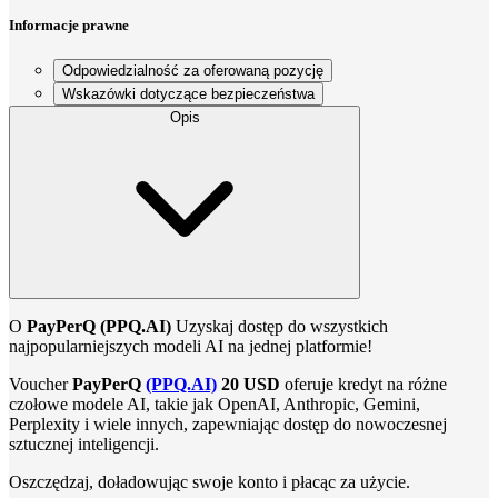
Informacje prawne
Odpowiedzialność za oferowaną pozycję
Wskazówki dotyczące bezpieczeństwa
Opis
O
PayPerQ (PPQ.AI)
Uzyskaj dostęp do wszystkich
najpopularniejszych modeli AI na jednej platformie!
Voucher
PayPerQ
(PPQ.AI)
20 USD
oferuje kredyt na różne
czołowe modele AI, takie jak OpenAI, Anthropic, Gemini,
Perplexity i wiele innych, zapewniając dostęp do nowoczesnej
sztucznej inteligencji.
Oszczędzaj, doładowując swoje konto i płacąc za użycie.