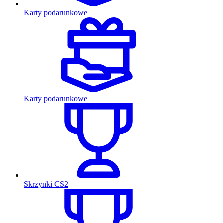
Karty podarunkowe
Karty podarunkowe
Skrzynki CS2