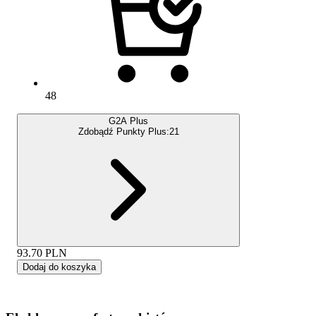
48
G2A Plus
Zdobądź Punkty Plus:
21
93.70
PLN
Dodaj do koszyka