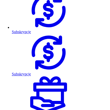
Subskrypcje
Subskrypcje