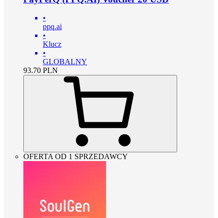
•
ppq.ai
•
Klucz
•
GLOBALNY
93.70
PLN
OFERTA OD 1 SPRZEDAWCY