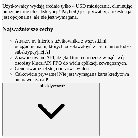
Użytkownicy wydają średnio tylko 4 USD miesięcznie, eliminując
potrzebę drogich subskrypcji! PayPerQ jest prywatny, a rejestracja
jest opcjonalna, ale nie jest wymagana.
Najważniejsze cechy
Atrakcyjny interfejs użytkownika z wszystkimi
udogodnieniami, których oczekiwałbyś w premium usłudze
subskrypcyjnej AI.
Zaawansowane API, dzięki któremu możesz wpiąć swój
osobisty klucz API PPQ do wielu aplikacji zewnętrznych.
Generowanie tekstu, obrazów i wideo.
Całkowicie prywatne! Nie jest wymagana karta kredytowa
ani nawet e-mail!
Jak aktywować