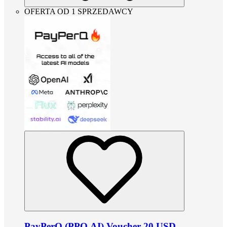
OFERTA OD 1 SPRZEDAWCY
PayPerQ (PPQ.AI) Voucher 20 USD