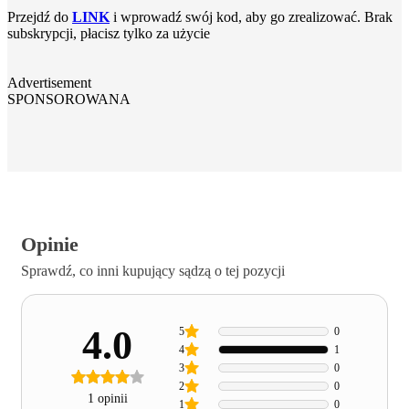
Przejdź do
LINK
i wprowadź swój kod, aby go zrealizować. Brak
subskrypcji, płacisz tylko za użycie
Advertisement
SPONSOROWANA
Opinie
Sprawdź, co inni kupujący sądzą o tej pozycji
4.0
5
0
4
1
3
0
2
0
1 opinii
1
0