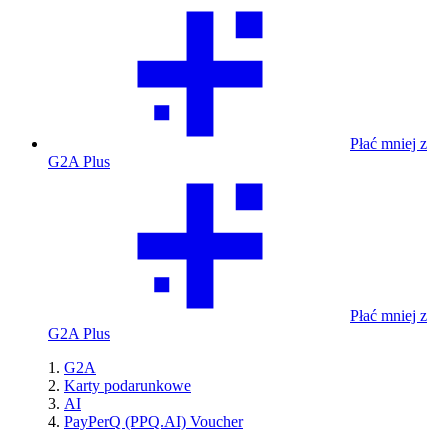
Płać mniej z
G2A Plus
Płać mniej z
G2A Plus
G2A
Karty podarunkowe
AI
PayPerQ (PPQ.AI) Voucher