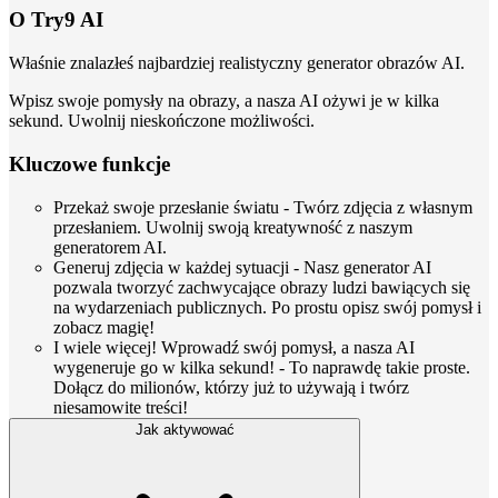
O Try9 AI
Właśnie znalazłeś najbardziej realistyczny generator obrazów AI.
Wpisz swoje pomysły na obrazy, a nasza AI ożywi je w kilka
sekund. Uwolnij nieskończone możliwości.
Kluczowe funkcje
Przekaż swoje przesłanie światu - Twórz zdjęcia z własnym
przesłaniem. Uwolnij swoją kreatywność z naszym
generatorem AI.
Generuj zdjęcia w każdej sytuacji - Nasz generator AI
pozwala tworzyć zachwycające obrazy ludzi bawiących się
na wydarzeniach publicznych. Po prostu opisz swój pomysł i
zobacz magię!
I wiele więcej! Wprowadź swój pomysł, a nasza AI
wygeneruje go w kilka sekund! - To naprawdę takie proste.
Dołącz do milionów, którzy już to używają i twórz
niesamowite treści!
Jak aktywować