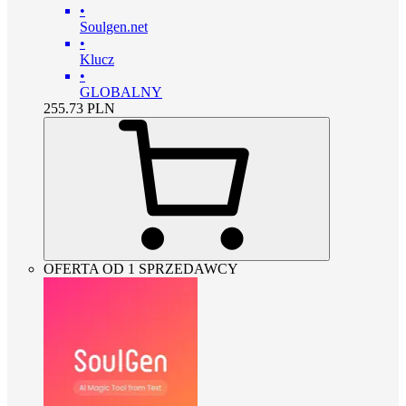
•
Soulgen.net
•
Klucz
•
GLOBALNY
255.73
PLN
OFERTA OD 1 SPRZEDAWCY