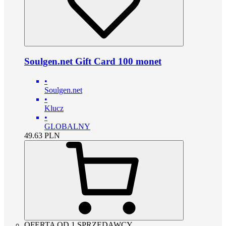
Soulgen.net Gift Card 100 monet
•
Soulgen.net
•
Klucz
•
GLOBALNY
49.63
PLN
OFERTA OD 1 SPRZEDAWCY