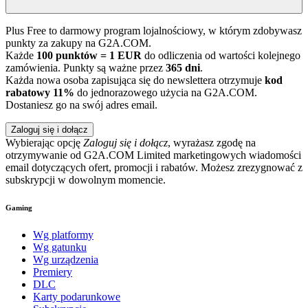
Plus Free to darmowy program lojalnościowy, w którym zdobywasz
punkty za zakupy na G2A.COM.
Każde
100 punktów = 1 EUR
do odliczenia od wartości kolejnego
zamówienia. Punkty są ważne przez
365 dni
.
Każda nowa osoba zapisująca się do newslettera otrzymuje
kod
rabatowy 11%
do jednorazowego użycia na G2A.COM.
Dostaniesz go na swój adres email.
Zaloguj się i dołącz
Wybierając opcję
Zaloguj się i dołącz
, wyrażasz zgodę na
otrzymywanie od G2A.COM Limited marketingowych wiadomości
email dotyczących ofert, promocji i rabatów. Możesz zrezygnować z
subskrypcji w dowolnym momencie.
Gaming
Wg platformy
Wg gatunku
Wg urządzenia
Premiery
DLC
Karty podarunkowe