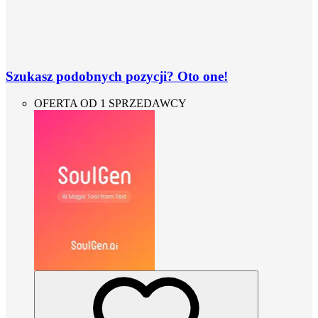
Szukasz podobnych pozycji? Oto one!
OFERTA OD 1 SPRZEDAWCY