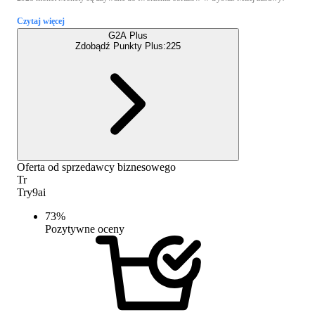
Czytaj więcej
G2A Plus
Zdobądź Punkty Plus:
225
Oferta od sprzedawcy biznesowego
Tr
Try9ai
73
%
Pozytywne oceny