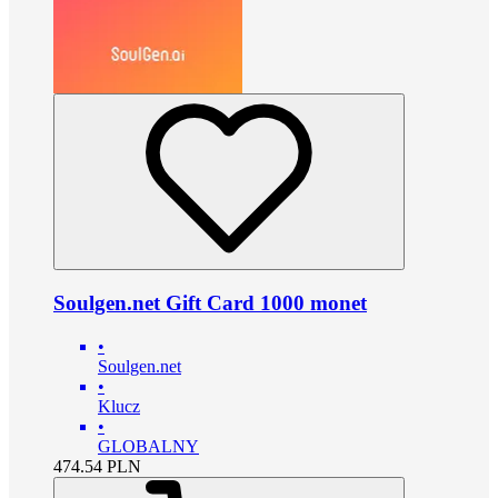
Soulgen.net Gift Card 1000 monet
•
Soulgen.net
•
Klucz
•
GLOBALNY
474.54
PLN