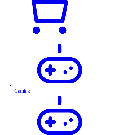
Gaming