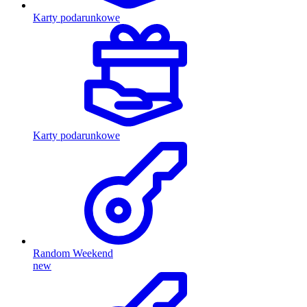
Karty podarunkowe
Karty podarunkowe
Random Weekend
new