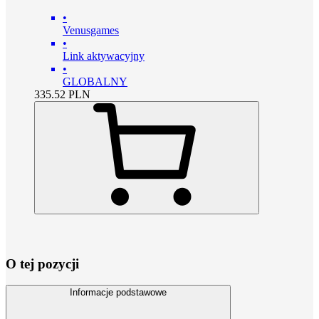
•
Venusgames
•
Link aktywacyjny
•
GLOBALNY
335.52
PLN
O tej pozycji
Informacje podstawowe