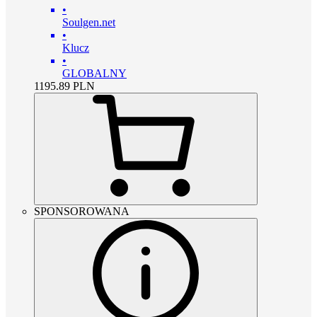
•
Soulgen.net
•
Klucz
•
GLOBALNY
1195.89
PLN
SPONSOROWANA