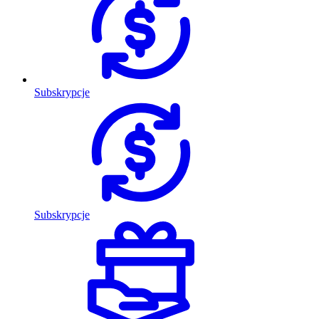
Subskrypcje
Subskrypcje