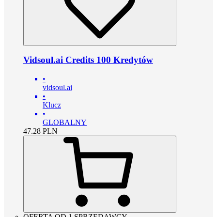
Vidsoul.ai Credits 100 Kredytów
•
vidsoul.ai
•
Klucz
•
GLOBALNY
47.28
PLN
OFERTA OD 1 SPRZEDAWCY