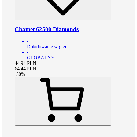
Chamet 62500 Diamonds
•
Doładowanie w grze
•
GLOBALNY
44.94
PLN
64.44
PLN
-
30
%