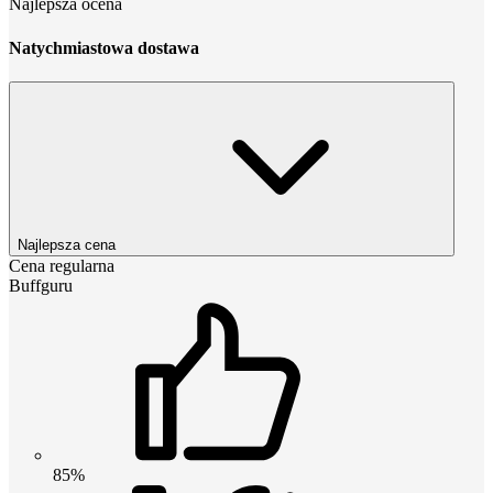
Najlepsza ocena
Natychmiastowa dostawa
Najlepsza cena
Cena regularna
Buffguru
85%