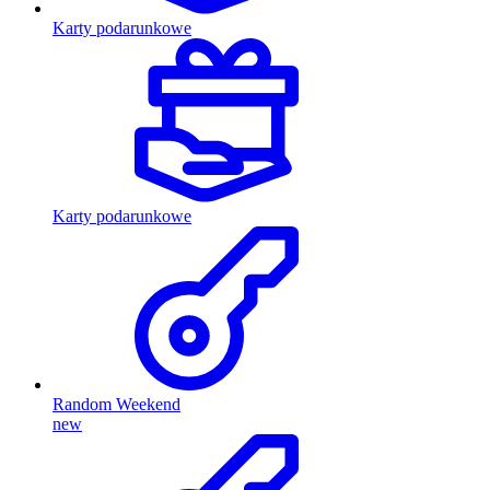
Karty podarunkowe
Karty podarunkowe
Random Weekend
new