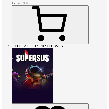
17.84
PLN
OFERTA OD 1 SPRZEDAWCY