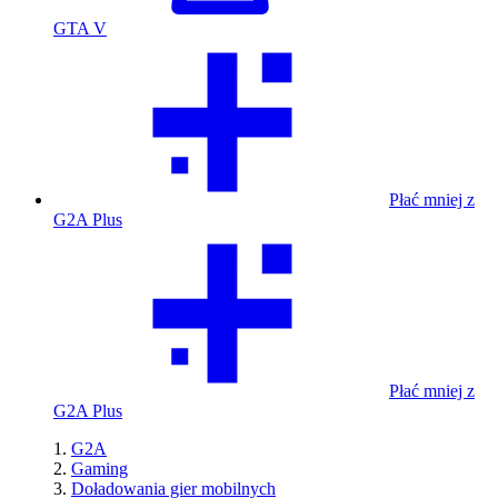
GTA V
Płać mniej z
G2A Plus
Płać mniej z
G2A Plus
G2A
Gaming
Doładowania gier mobilnych