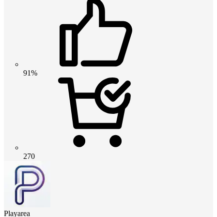
91%
270
Playarea