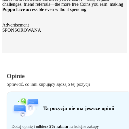
challenges, friend referrals—the more free Coins you earn, making
Poppo Live
accessible even without spending.
Advertisement
SPONSOROWANA
Opinie
Sprawdź, co inni kupujący sądzą o tej pozycji
Ta pozycja nie ma jeszcze opinii
Dodaj opinię i odbierz
5% rabatu
na kolejne zakupy