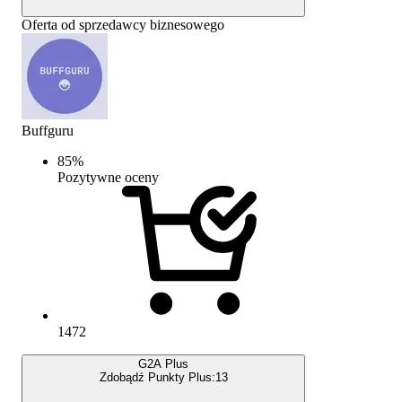
Oferta od sprzedawcy biznesowego
Buffguru
85
%
Pozytywne oceny
1472
G2A Plus
Zdobądź Punkty Plus:
13