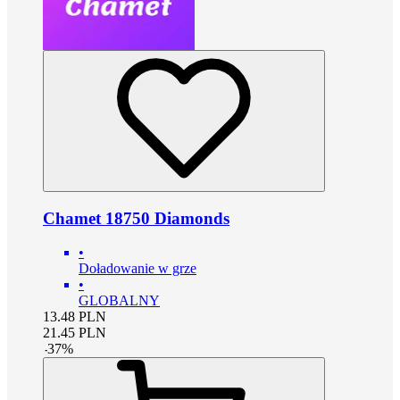
Chamet 18750 Diamonds
•
Doładowanie w grze
•
GLOBALNY
13.48
PLN
21.45
PLN
-
37
%