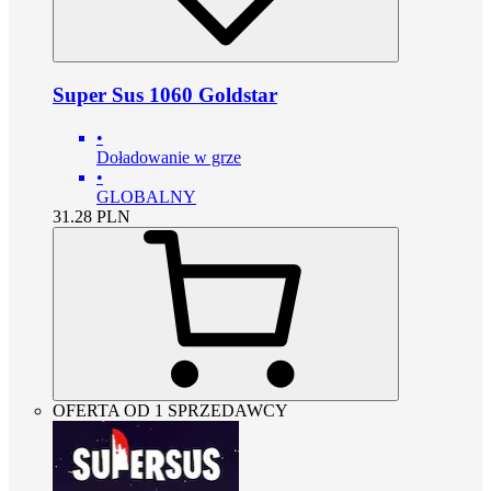
Super Sus 1060 Goldstar
•
Doładowanie w grze
•
GLOBALNY
31.28
PLN
OFERTA OD 1 SPRZEDAWCY