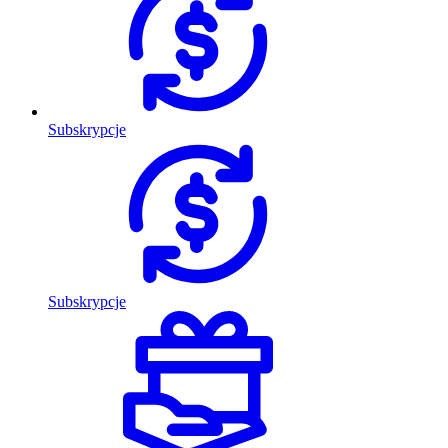
Subskrypcje
Subskrypcje