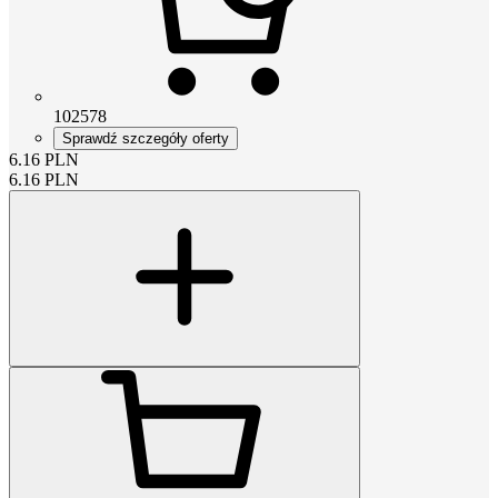
102578
Sprawdź szczegóły oferty
6.16
PLN
6.16
PLN