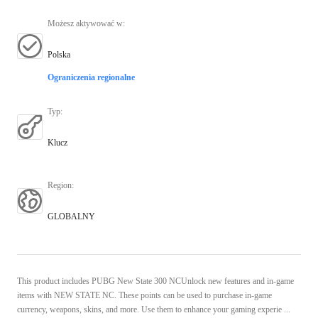
Możesz aktywować w
:
Polska
Ograniczenia regionalne
Typ
:
Klucz
Region
:
GLOBALNY
This product includes PUBG New State 300 NCUnlock new features and in-game
items with NEW STATE NC. These points can be used to purchase in-game
currency, weapons, skins, and more. Use them to enhance your gaming experie ...