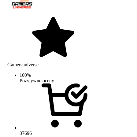
Gamersuniverse
100
%
Pozytywne oceny
37696