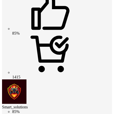
85%
1415
Smart_solutions
85%