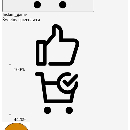
Instant_game
Świetny sprzedawca
100%
44209