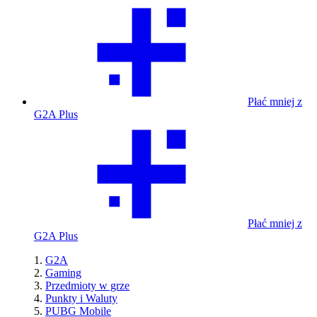
Płać mniej z
G2A Plus
Płać mniej z
G2A Plus
G2A
Gaming
Przedmioty w grze
Punkty i Waluty
PUBG Mobile