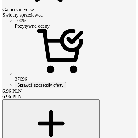
Gamersuniverse
Świetny sprzedawca
100%
Pozytywne oceny
37696
Sprawdź szczegóły oferty
6.96
PLN
6.96
PLN