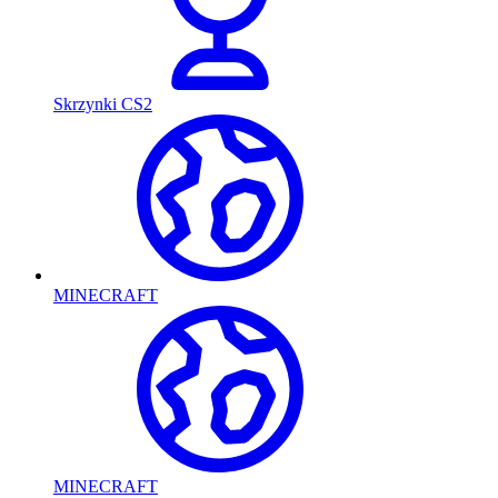
Skrzynki CS2
MINECRAFT
MINECRAFT