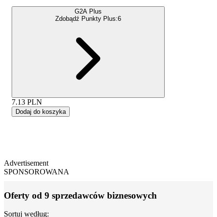
G2A Plus
Zdobądź Punkty Plus:
6
7.13
PLN
Dodaj do koszyka
Advertisement
SPONSOROWANA
Oferty od 9 sprzedawców biznesowych
Sortuj według: