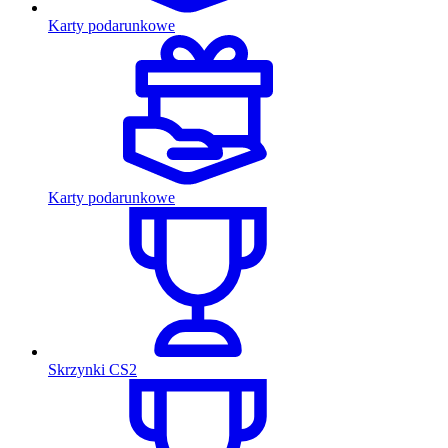
Karty podarunkowe
Karty podarunkowe
Skrzynki CS2