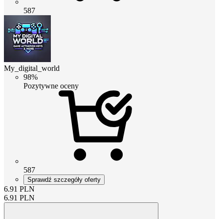
587
My_digital_world
98%
Pozytywne oceny
587
Sprawdź szczegóły oferty
6.91
PLN
6.91
PLN