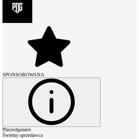
SPONSOROWANA
Placeofgamers
Świetny sprzedawca