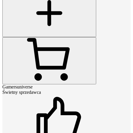
Gamersuniverse
Świetny sprzedawca