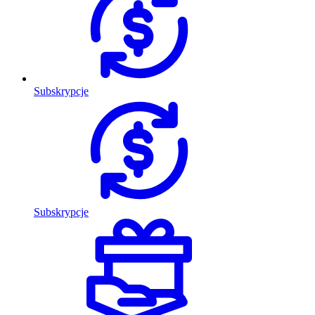
Subskrypcje
Subskrypcje