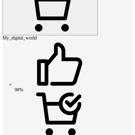
My_digital_world
98%