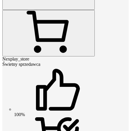
Nexplay_store
Świetny sprzedawca
100%