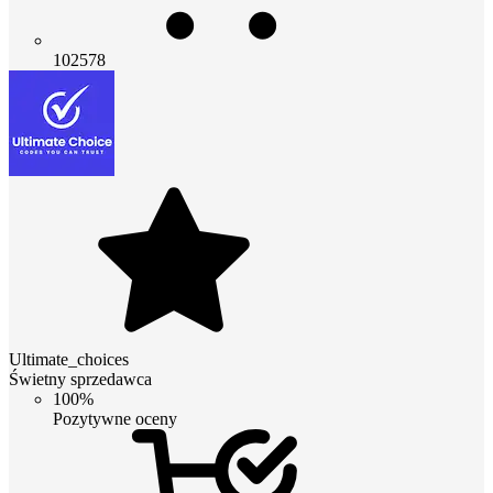
102578
Ultimate_choices
Świetny sprzedawca
100%
Pozytywne oceny