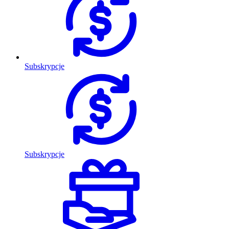
Subskrypcje
Subskrypcje