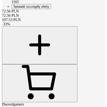
1165
Sprawdź szczegóły oferty
72.56
PLN
72.56
PLN
107.53
PLN
-
33
%
Placeofgamers