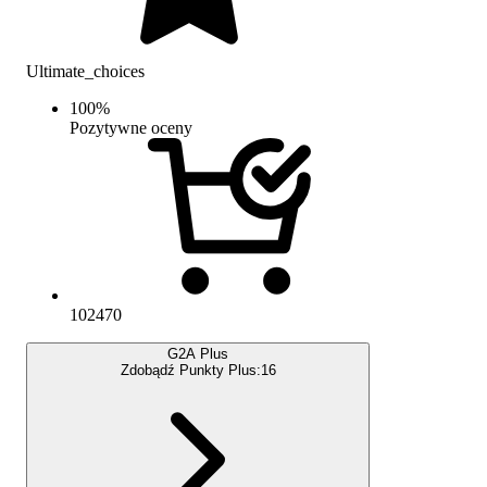
Ultimate_choices
100
%
Pozytywne oceny
102470
G2A Plus
Zdobądź Punkty Plus:
16