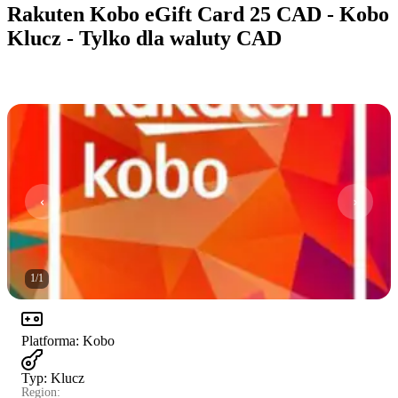
Rakuten Kobo eGift Card 25 CAD - Kobo
Klucz - Tylko dla waluty CAD
1
/
1
Platforma
:
Kobo
Typ
:
Klucz
Region: