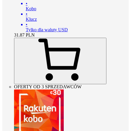
•
Kobo
•
Klucz
•
Tylko dla waluty USD
31.87
PLN
OFERTY OD 3 SPRZEDAWCÓW