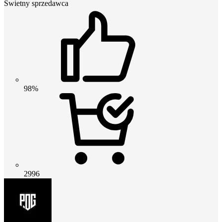
Świetny sprzedawca
98%
2996