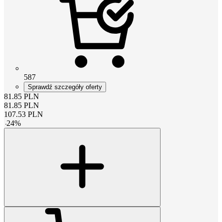
587
Sprawdź szczegóły oferty
81.85
PLN
81.85
PLN
107.53
PLN
-
24
%