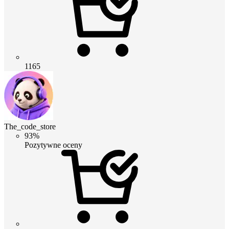
1165
The_code_store
93%
Pozytywne oceny