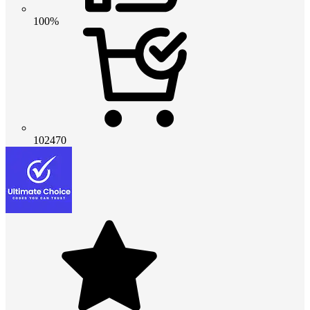
100%
102470