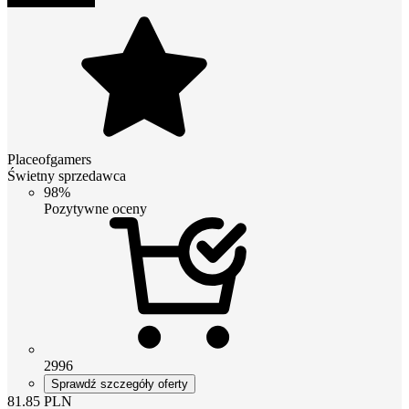
Placeofgamers
Świetny sprzedawca
98%
Pozytywne oceny
2996
Sprawdź szczegóły oferty
81.85
PLN