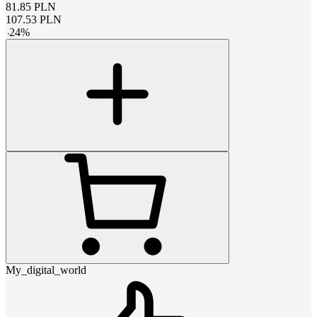
81.85
PLN
107.53
PLN
-
24
%
My_digital_world