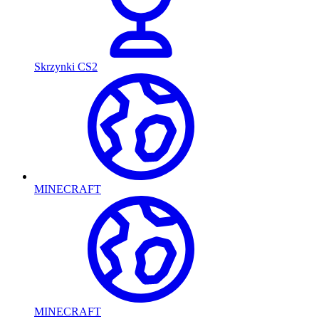
Skrzynki CS2
MINECRAFT
MINECRAFT