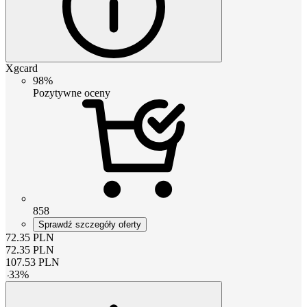
Xgcard
98%
Pozytywne oceny
858
Sprawdź szczegóły oferty
72.35
PLN
72.35
PLN
107.53
PLN
-
33
%