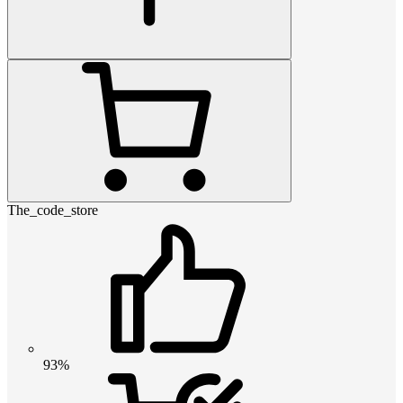
The_code_store
93%