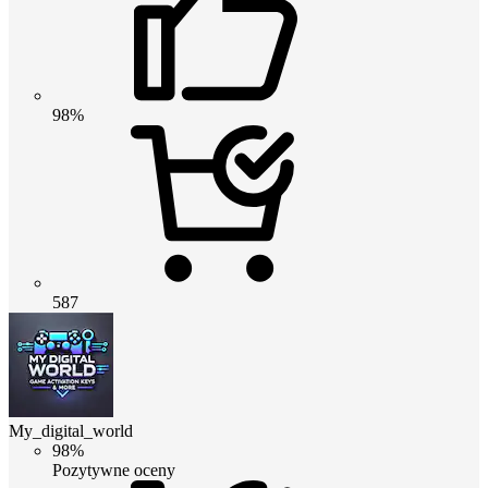
98%
587
My_digital_world
98%
Pozytywne oceny