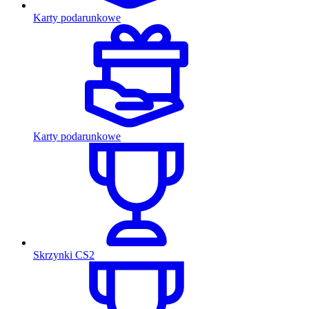
Karty podarunkowe
Karty podarunkowe
Skrzynki CS2