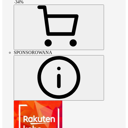
-
34
%
SPONSOROWANA