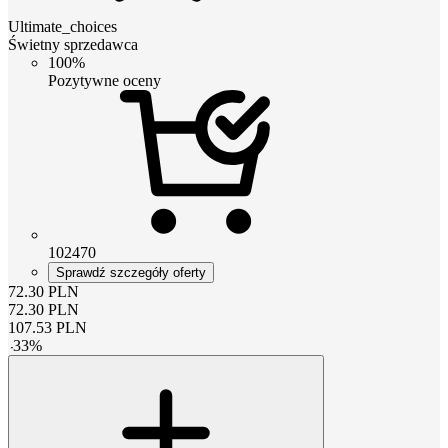
Ultimate_choices
Świetny sprzedawca
100%
Pozytywne oceny
102470
Sprawdź szczegóły oferty
72.30
PLN
72.30
PLN
107.53
PLN
-
33
%