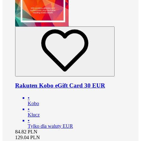
Rakuten Kobo eGift Card 30 EUR
•
Kobo
•
Klucz
•
Tylko dla waluty EUR
84.82
PLN
129.04
PLN