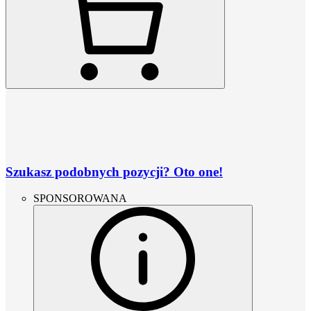
Szukasz podobnych pozycji? Oto one!
SPONSOROWANA