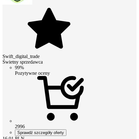
Swift_digital_trade
Świetny sprzedawca
99%
Pozytywne oceny
2996
Sprawdź szczegóły oferty
16.01
PLN