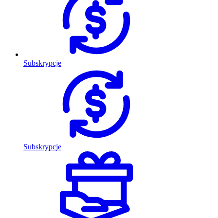
Subskrypcje
Subskrypcje