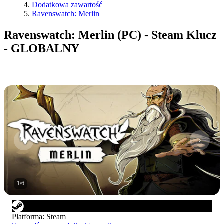
Dodatkowa zawartość
Ravenswatch: Merlin
Ravenswatch: Merlin (PC) - Steam Klucz
- GLOBALNY
1
/
6
Platforma
:
Steam