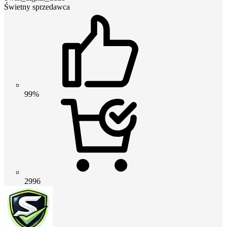
Świetny sprzedawca
99%
2996