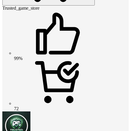
Trusted_game_store
99%
72