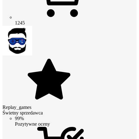
1245
Replay_games
Świetny sprzedawca
99%
Pozytywne oceny