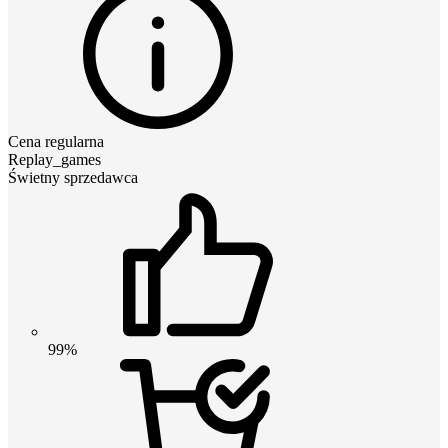
Cena regularna
Replay_games
Świetny sprzedawca
99%