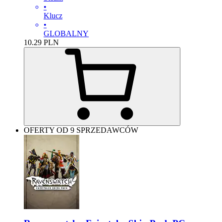
•
Klucz
•
GLOBALNY
10.29
PLN
OFERTY OD 9 SPRZEDAWCÓW