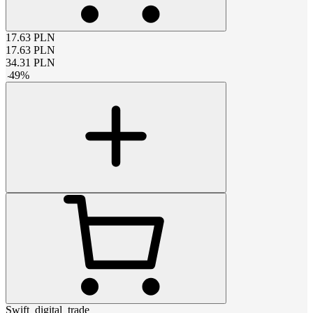
17.63
PLN
17.63
PLN
34.31
PLN
-
49
%
Swift_digital_trade