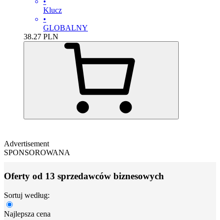
•
Klucz
•
GLOBALNY
38.27
PLN
Advertisement
SPONSOROWANA
Oferty od 13 sprzedawców biznesowych
Sortuj według:
Najlepsza cena