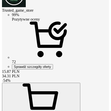
Trusted_game_store
99%
Pozytywne oceny
72
Sprawdź szczegóły oferty
15.87
PLN
34.31
PLN
-
54
%