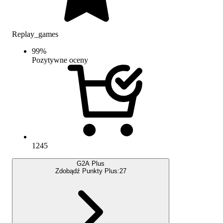
Replay_games
99
%
Pozytywne oceny
1245
G2A Plus
Zdobądź Punkty Plus:
27