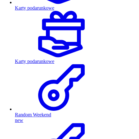
Karty podarunkowe
Karty podarunkowe
Random Weekend
new