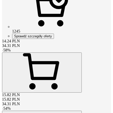
1245
Sprawdź szczegóły oferty
14.24
PLN
34.31
PLN
-
58
%
15.82
PLN
15.82
PLN
34.31
PLN
-
54
%