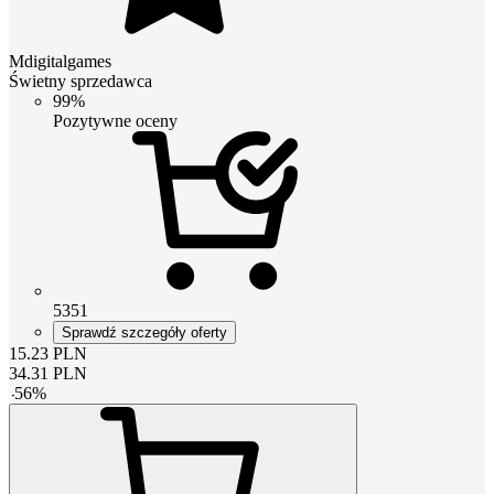
Mdigitalgames
Świetny sprzedawca
99%
Pozytywne oceny
5351
Sprawdź szczegóły oferty
15.23
PLN
34.31
PLN
-
56
%