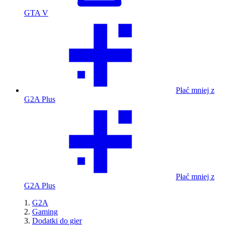
GTA V
Płać mniej z
G2A Plus
Płać mniej z
G2A Plus
G2A
Gaming
Dodatki do gier