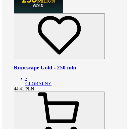
Runescape Gold - 250 mln
•
GLOBALNY
44.41
PLN