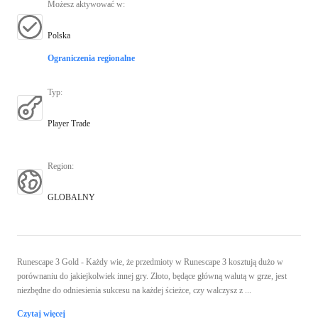
Możesz aktywować w
:
Polska
Ograniczenia regionalne
Typ
:
Player Trade
Region
:
GLOBALNY
Runescape 3 Gold - Każdy wie, że przedmioty w Runescape 3 kosztują dużo w
porównaniu do jakiejkolwiek innej gry. Złoto, będące główną walutą w grze, jest
niezbędne do odniesienia sukcesu na każdej ścieżce, czy walczysz z ...
Czytaj więcej