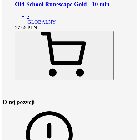
Old School Runescape Gold - 10 mln
•
GLOBALNY
27.66
PLN
O tej pozycji