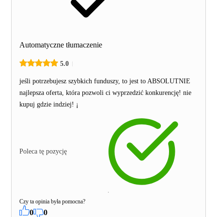
Automatyczne tłumaczenie
5.0
jeśli potrzebujesz szybkich funduszy, to jest to ABSOLUTNIE
najlepsza oferta, która pozwoli ci wyprzedzić konkurencję! nie
kupuj gdzie indziej! ¡
Poleca tę pozycję
Czy ta opinia była pomocna?
0
0