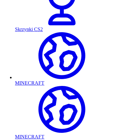
Skrzynki CS2
MINECRAFT
MINECRAFT