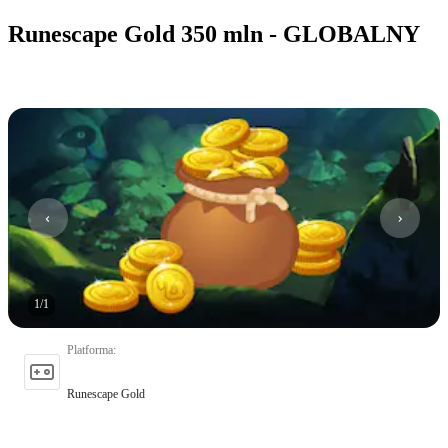
Runescape Gold 350 mln - GLOBALNY
1
/
1
Platforma
:
Runescape Gold