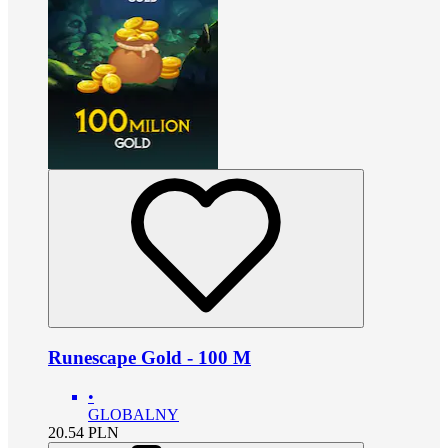
Runescape Gold - 100 M
•
GLOBALNY
20.54
PLN