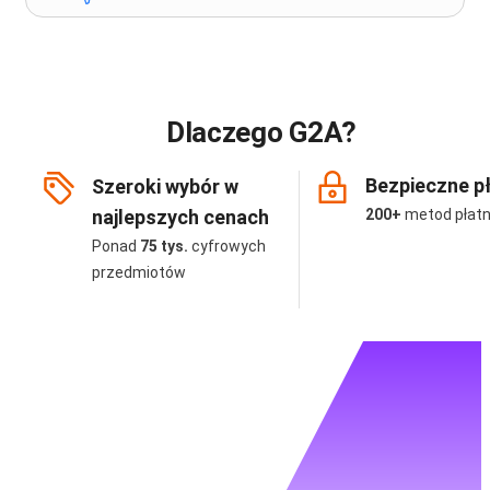
Dlaczego G2A?
Bezpieczne p
Szeroki wybór w
najlepszych cenach
200+
metod płatn
Ponad
75 tys.
cyfrowych
przedmiotów