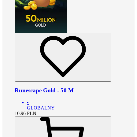
Runescape Gold - 50 M
•
GLOBALNY
10.96
PLN