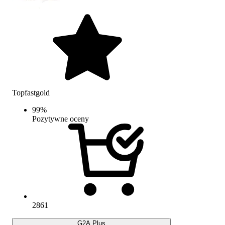
Topfastgold
99
%
Pozytywne oceny
2861
G2A Plus