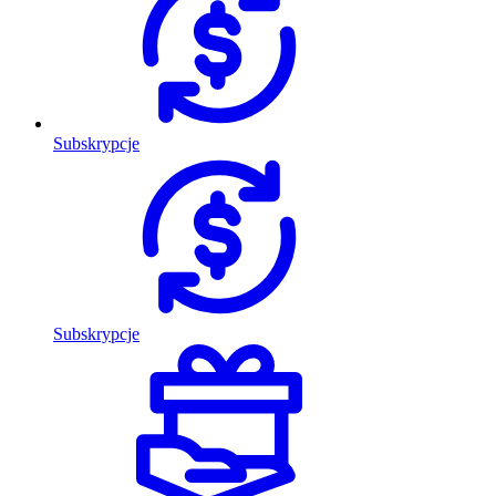
Subskrypcje
Subskrypcje