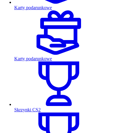
Karty podarunkowe
Karty podarunkowe
Skrzynki CS2