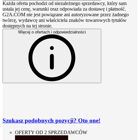
Każda oferta pochodzi od niezależnego sprzedawcy, który sam
ustala jej cenę, warunki oraz odpowiada za dostawę i płatność.
G2A.COM nie jest powiązane ani autoryzowane przez żadnego
twórcę, wydawcę ani właściciela znaków towarowych tytułów
dostępnych na tej stronie.
Więcej o ofertach i odpowiedzialności
Szukasz podobnych pozycji? Oto one!
OFERTY OD 2 SPRZEDAWCÓW