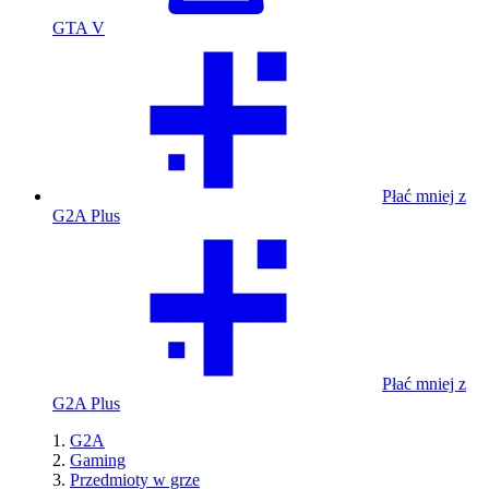
GTA V
Płać mniej z
G2A Plus
Płać mniej z
G2A Plus
G2A
Gaming
Przedmioty w grze