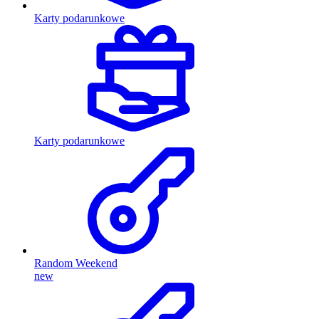
Karty podarunkowe
Karty podarunkowe
Random Weekend
new