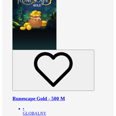
Runescape Gold - 500 M
•
GLOBALNY