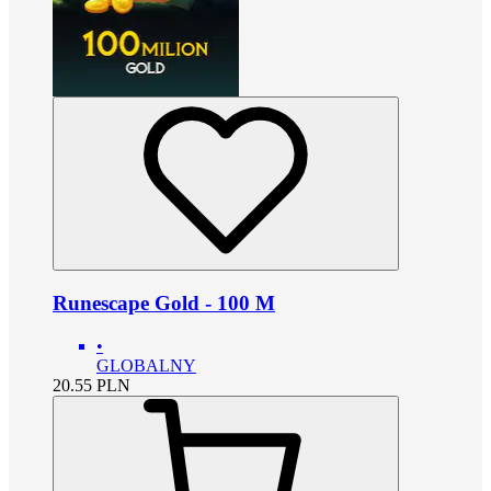
Runescape Gold - 100 M
•
GLOBALNY
20.55
PLN