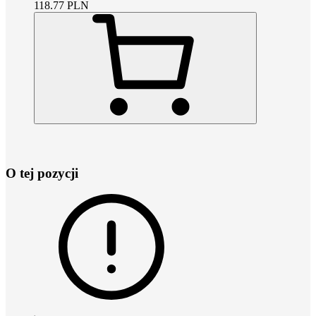
118.77
PLN
O tej pozycji