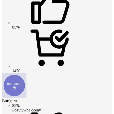
85%
1470
Buffguru
85%
Pozytywne oceny