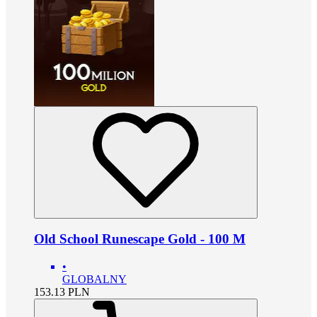
Old School Runescape Gold - 100 M
•
GLOBALNY
153.13
PLN