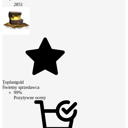
2851
Topfastgold
Świetny sprzedawca
99%
Pozytywne oceny