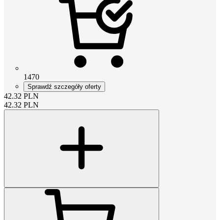
1470
Sprawdź szczegóły oferty
42.32
PLN
42.32
PLN