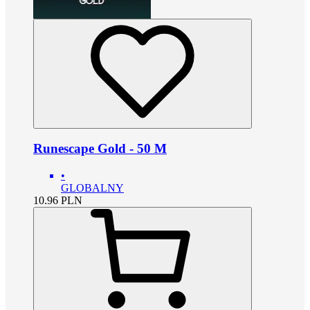
Runescape Gold - 50 M
•
GLOBALNY
10.96
PLN