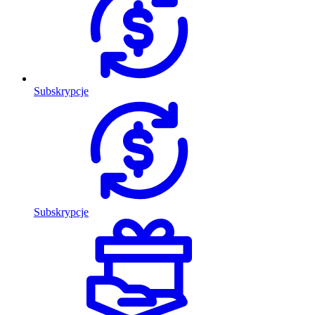
Subskrypcje
Subskrypcje