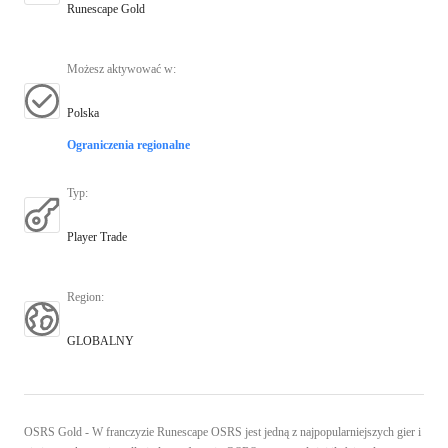
Runescape Gold
Możesz aktywować w
:
Polska
Ograniczenia regionalne
Typ
:
Player Trade
Region
:
GLOBALNY
OSRS Gold - W franczyzie Runescape OSRS jest jedną z najpopularniejszych gier i