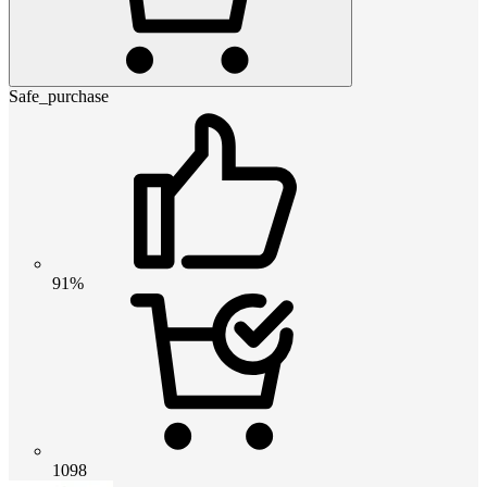
Safe_purchase
91%
1098