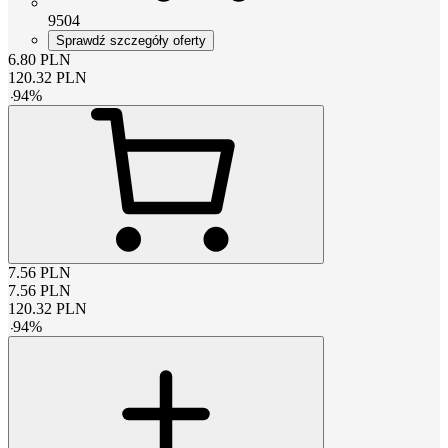
9504
Sprawdź szczegóły oferty
6.80
PLN
120.32
PLN
-
94
%
7.56
PLN
7.56
PLN
120.32
PLN
-
94
%