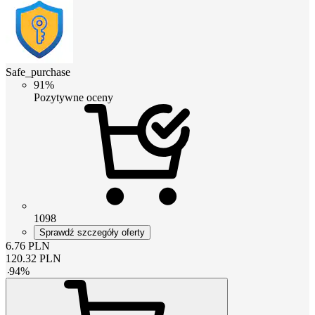
Safe_purchase
91%
Pozytywne oceny
1098
Sprawdź szczegóły oferty
6.76
PLN
120.32
PLN
-
94
%