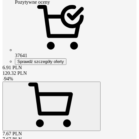
Pozytywne oceny
37641
Sprawdź szczegóły oferty
6.91
PLN
120.32
PLN
-
94
%
7.67
PLN