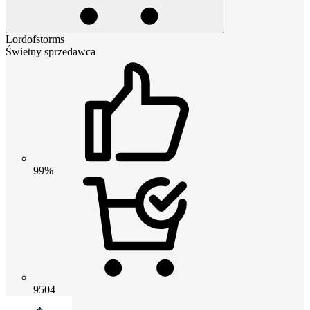
Lordofstorms
Świetny sprzedawca
99%
9504