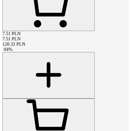
7.51
PLN
7.51
PLN
120.32
PLN
-
94
%