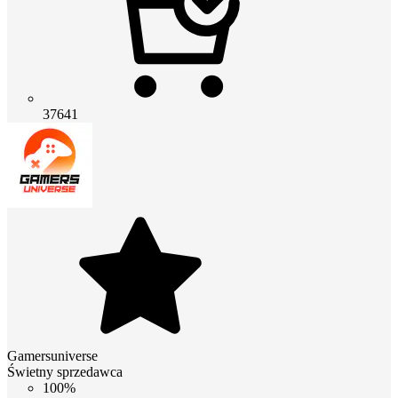
37641
Gamersuniverse
Świetny sprzedawca
100%