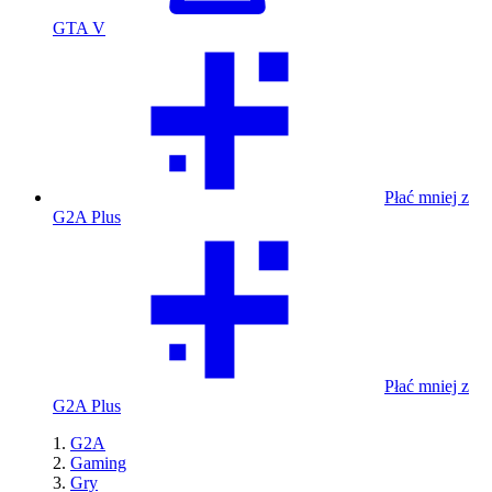
GTA V
Płać mniej z
G2A Plus
Płać mniej z
G2A Plus
G2A
Gaming
Gry