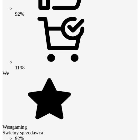
92%
1198
We
Westgaming
Świetny sprzedawca
92%