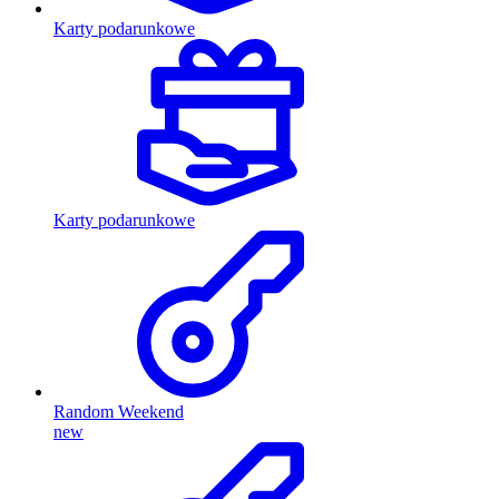
Karty podarunkowe
Karty podarunkowe
Random Weekend
new