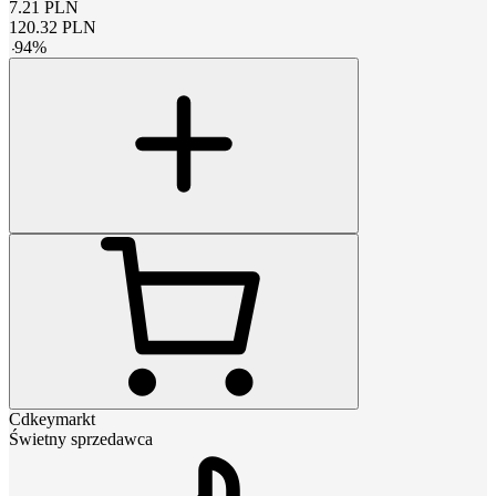
7.21
PLN
120.32
PLN
-
94
%
Cdkeymarkt
Świetny sprzedawca