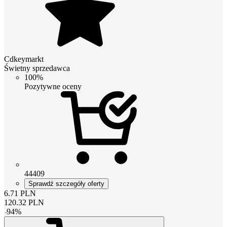
Cdkeymarkt
Świetny sprzedawca
100%
Pozytywne oceny
44409
Sprawdź szczegóły oferty
6.71
PLN
120.32
PLN
-
94
%