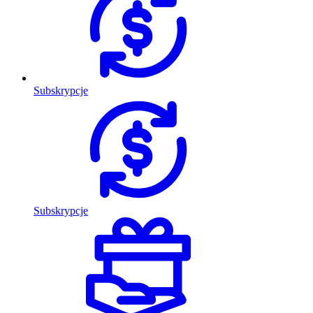
Subskrypcje
Subskrypcje