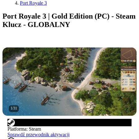
Port Royale 3
Port Royale 3 | Gold Edition (PC) - Steam
Klucz - GLOBALNY
1
/
31
Platforma
:
Steam
Sprawdź przewodnik aktywacji