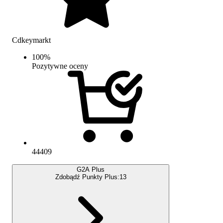
Cdkeymarkt
100
%
Pozytywne oceny
44409
G2A Plus
Zdobądź Punkty Plus:
13