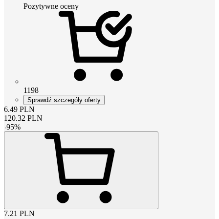
Pozytywne oceny
1198
Sprawdź szczegóły oferty
6.49
PLN
120.32
PLN
-
95
%
7.21
PLN