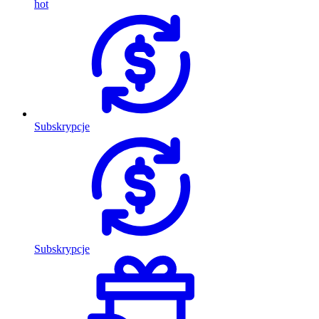
hot
Subskrypcje
Subskrypcje