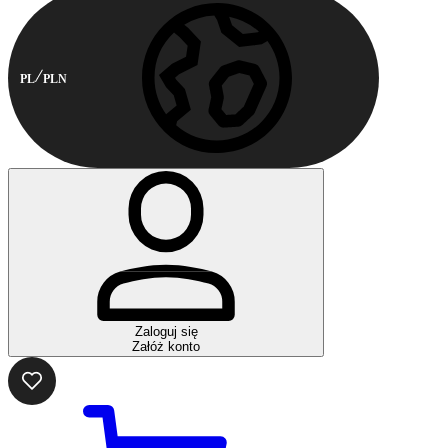
PL
PLN
Zaloguj się
Załóż konto