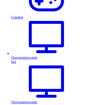
Gaming
Oprogramowanie
hot
Oprogramowanie