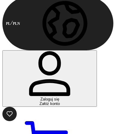
PL
PLN
Zaloguj się
Załóż konto