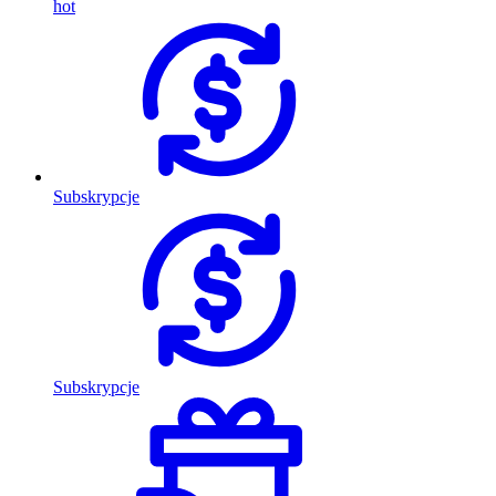
hot
Subskrypcje
Subskrypcje