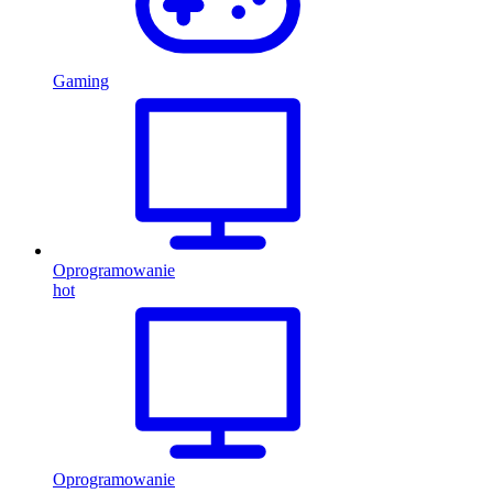
Gaming
Oprogramowanie
hot
Oprogramowanie