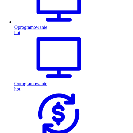
Oprogramowanie
hot
Oprogramowanie
hot