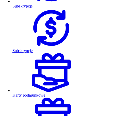
Subskrypcje
Subskrypcje
Karty podarunkowe