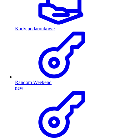
Karty podarunkowe
Random Weekend
new