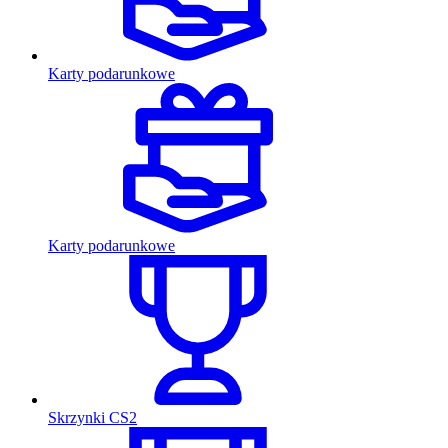
Karty podarunkowe
Karty podarunkowe
Skrzynki CS2