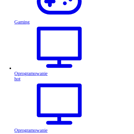
Gaming
Oprogramowanie
hot
Oprogramowanie