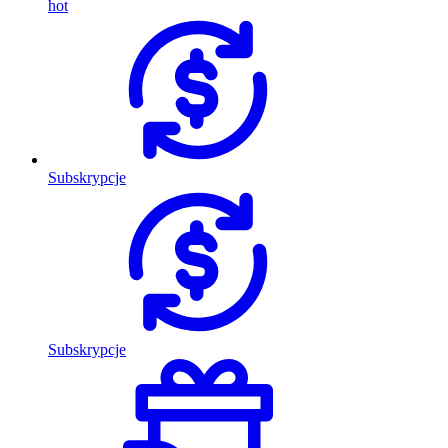
hot
Subskrypcje
Subskrypcje