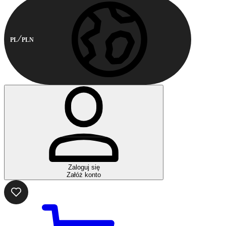
PL
PLN
Zaloguj się
Załóż konto