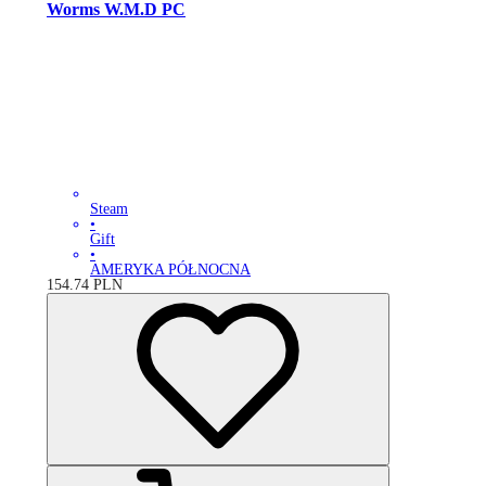
Worms W.M.D PC
Steam
•
Gift
•
AMERYKA PÓŁNOCNA
154.74
PLN