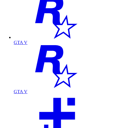
GTA V
GTA V