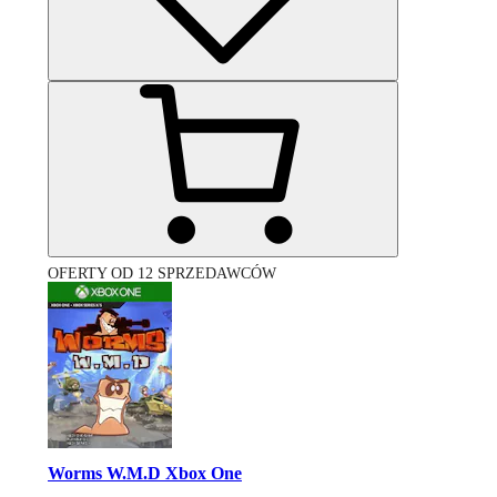
OFERTY OD 12 SPRZEDAWCÓW
Worms W.M.D Xbox One