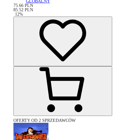
GLOBALNY
75.66
PLN
85.52
PLN
-
12
%
OFERTY OD 2 SPRZEDAWCÓW