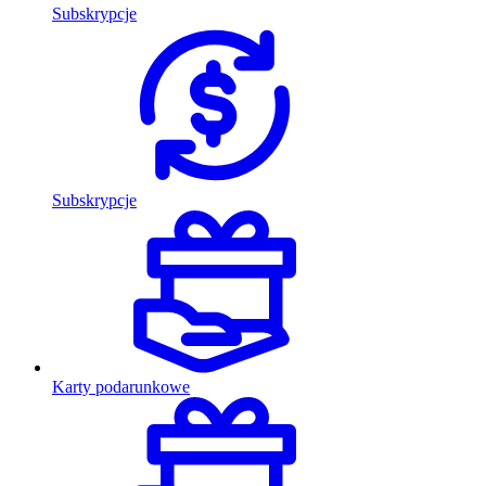
Subskrypcje
Subskrypcje
Karty podarunkowe