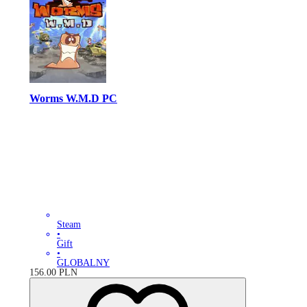
Worms W.M.D PC
Steam
•
Gift
•
GLOBALNY
156.00
PLN