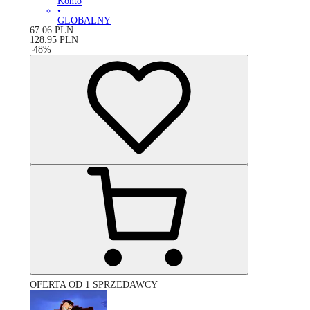
Konto
•
GLOBALNY
67.06
PLN
128.95
PLN
-
48
%
OFERTA OD 1 SPRZEDAWCY