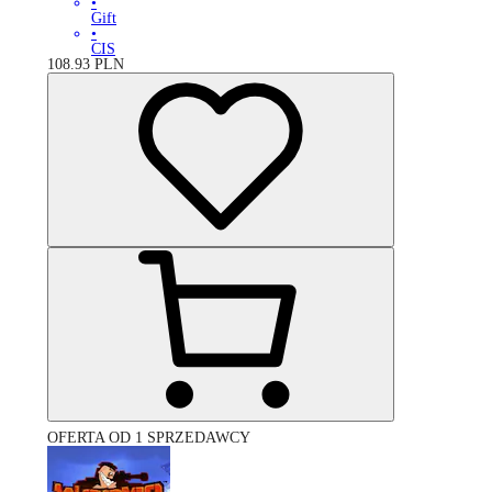
•
Gift
•
CIS
108.93
PLN
OFERTA OD 1 SPRZEDAWCY