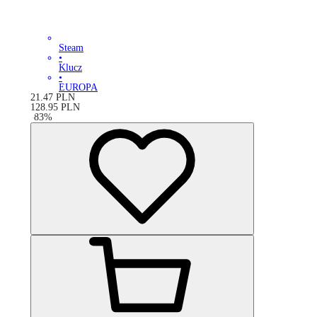
Steam
•
Klucz
•
EUROPA
21.47
PLN
128.95
PLN
-
83
%